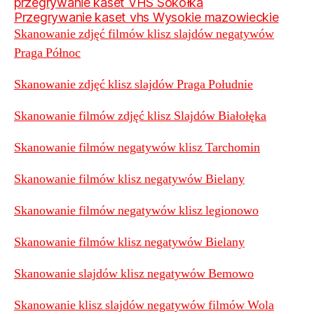
przegrywanie kaset VHS Sokółka
Przegrywanie kaset vhs Wysokie mazowieckie
Skanowanie zdjęć filmów klisz slajdów negatywów
Praga Północ
Skanowanie zdjęć klisz slajdów Praga Południe
Skanowanie filmów zdjęć klisz Slajdów Białołęka
Skanowanie filmów negatywów klisz Tarchomin
Skanowanie filmów klisz negatywów Bielany
Skanowanie filmów negatywów klisz legionowo
Skanowanie filmów klisz negatywów Bielany
Skanowanie slajdów klisz negatywów Bemowo
Skanowanie klisz slajdów negatywów filmów Wola