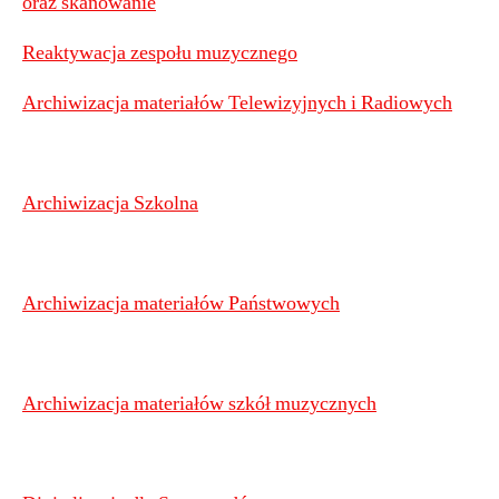
oraz skanowanie
Reaktywacja zespołu muzycznego
Archiwizacja materiałów Telewizyjnych i Radiowych
Archiwizacja Szkolna
Archiwizacja materiałów Państwowych
Archiwizacja materiałów szkół muzycznych