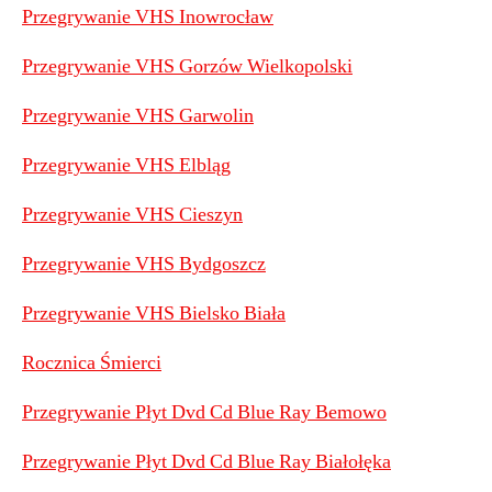
Przegrywanie VHS Inowrocław
Przegrywanie VHS Gorzów Wielkopolski
Przegrywanie VHS Garwolin
Przegrywanie VHS Elbląg
Przegrywanie VHS Cieszyn
Przegrywanie VHS Bydgoszcz
Przegrywanie VHS Bielsko Biała
Rocznica Śmierci
Przegrywanie Płyt Dvd Cd Blue Ray Bemowo
Przegrywanie Płyt Dvd Cd Blue Ray Białołęka