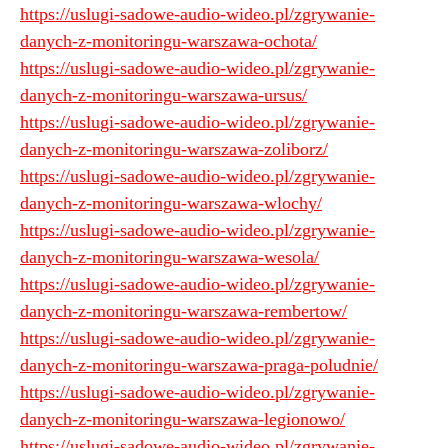
https://uslugi-sadowe-audio-wideo.pl/zgrywanie-
danych-z-monitoringu-warszawa-ochota/
https://uslugi-sadowe-audio-wideo.pl/zgrywanie-
danych-z-monitoringu-warszawa-ursus/
https://uslugi-sadowe-audio-wideo.pl/zgrywanie-
danych-z-monitoringu-warszawa-zoliborz/
https://uslugi-sadowe-audio-wideo.pl/zgrywanie-
danych-z-monitoringu-warszawa-wlochy/
https://uslugi-sadowe-audio-wideo.pl/zgrywanie-
danych-z-monitoringu-warszawa-wesola/
https://uslugi-sadowe-audio-wideo.pl/zgrywanie-
danych-z-monitoringu-warszawa-rembertow/
https://uslugi-sadowe-audio-wideo.pl/zgrywanie-
danych-z-monitoringu-warszawa-praga-poludnie/
https://uslugi-sadowe-audio-wideo.pl/zgrywanie-
danych-z-monitoringu-warszawa-legionowo/
https://uslugi-sadowe-audio-wideo.pl/zgrywanie-