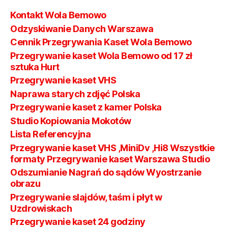
Kontakt Wola Bemowo
Odzyskiwanie Danych Warszawa
Cennik Przegrywania Kaset Wola Bemowo
Przegrywanie kaset Wola Bemowo od 17 zł
sztuka Hurt
Przegrywanie kaset VHS
Naprawa starych zdjęć Polska
Przegrywanie kaset z kamer Polska
Studio Kopiowania Mokotów
Lista Referencyjna
Przegrywanie kaset VHS ,MiniDv ,Hi8 Wszystkie
formaty Przegrywanie kaset Warszawa Studio
Odszumianie Nagrań do sądów Wyostrzanie
obrazu
Przegrywanie slajdów, taśm i płyt w
Uzdrowiskach
Przegrywanie kaset 24 godziny