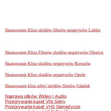
Skanowanie Klisz slajdów filmów negatywów Lublin
Skanowanie Klisz Filmów slajdów negatywów Olsztyn
Skanowanie Klisz slajdów negatywów Rzeszów
Skanowanie Klisz slajdów negatywów Opole
Skanowanie klisz zdjęć slajdów filmów Gdańsk
Naprawa plików Wideo I Audio
Przegrywanie kaset Vhs Sejny
Przegrywanie kaset VHS Siemiatycze