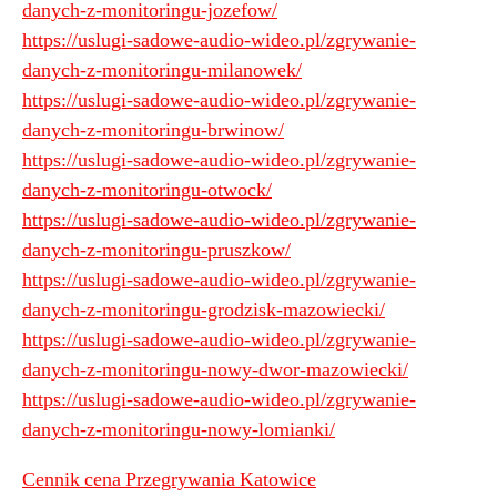
danych-z-monitoringu-jozefow/
https://uslugi-sadowe-audio-wideo.pl/zgrywanie-
danych-z-monitoringu-milanowek/
https://uslugi-sadowe-audio-wideo.pl/zgrywanie-
danych-z-monitoringu-brwinow/
https://uslugi-sadowe-audio-wideo.pl/zgrywanie-
danych-z-monitoringu-otwock/
https://uslugi-sadowe-audio-wideo.pl/zgrywanie-
danych-z-monitoringu-pruszkow/
https://uslugi-sadowe-audio-wideo.pl/zgrywanie-
danych-z-monitoringu-grodzisk-mazowiecki/
https://uslugi-sadowe-audio-wideo.pl/zgrywanie-
danych-z-monitoringu-nowy-dwor-mazowiecki/
https://uslugi-sadowe-audio-wideo.pl/zgrywanie-
danych-z-monitoringu-nowy-lomianki/
Cennik cena Przegrywania Katowice