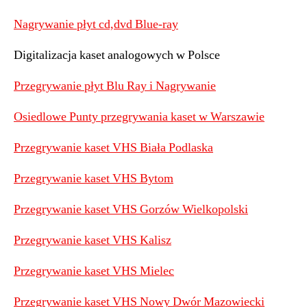
Nagrywanie płyt cd,dvd Blue-ray
Digitalizacja kaset analogowych w Polsce
Przegrywanie płyt Blu Ray i Nagrywanie
Osiedlowe Punty przegrywania kaset w Warszawie
Przegrywanie kaset VHS Biała Podlaska
Przegrywanie kaset VHS Bytom
Przegrywanie kaset VHS Gorzów Wielkopolski
Przegrywanie kaset VHS Kalisz
Przegrywanie kaset VHS Mielec
Przegrywanie kaset VHS Nowy Dwór Mazowiecki