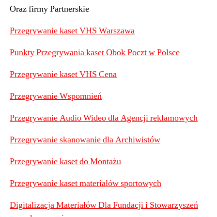
Oraz firmy Partnerskie
Przegrywanie kaset VHS Warszawa
Punkty Przegrywania kaset Obok Poczt w Polsce
Przegrywanie kaset VHS Cena
Przegrywanie Wspomnień
Przegrywanie Audio Wideo dla Agencji reklamowych
Przegrywanie skanowanie dla Archiwistów
Przegrywanie kaset do Montażu
Przegrywanie kaset materiałów sportowych
Digitalizacja Materiałów Dla Fundacji i Stowarzyszeń