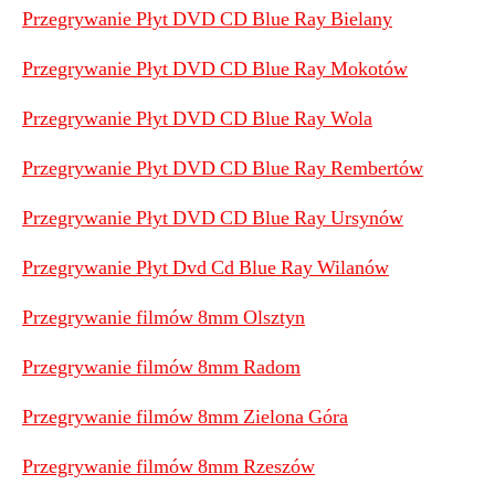
Przegrywanie Płyt DVD CD Blue Ray Bielany
Przegrywanie Płyt DVD CD Blue Ray Mokotów
Przegrywanie Płyt DVD CD Blue Ray Wola
Przegrywanie Płyt DVD CD Blue Ray Rembertów
Przegrywanie Płyt DVD CD Blue Ray Ursynów
Przegrywanie Płyt Dvd Cd Blue Ray Wilanów
Przegrywanie filmów 8mm Olsztyn
Przegrywanie filmów 8mm Radom
Przegrywanie filmów 8mm Zielona Góra
Przegrywanie filmów 8mm Rzeszów