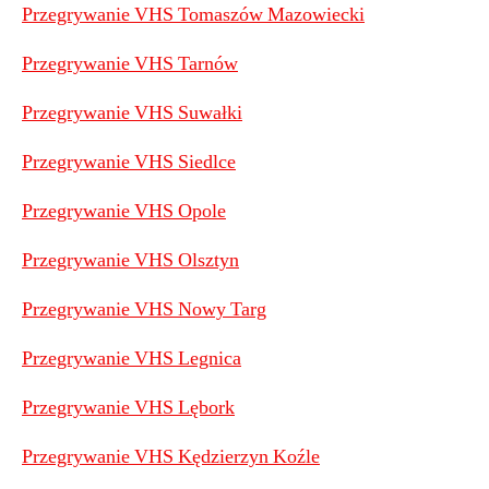
Przegrywanie VHS Tomaszów Mazowiecki
Przegrywanie VHS Tarnów
Przegrywanie VHS Suwałki
Przegrywanie VHS Siedlce
Przegrywanie VHS Opole
Przegrywanie VHS Olsztyn
Przegrywanie VHS Nowy Targ
Przegrywanie VHS Legnica
Przegrywanie VHS Lębork
Przegrywanie VHS Kędzierzyn Koźle