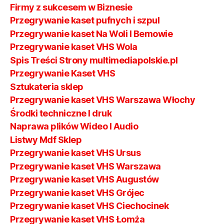
Firmy z sukcesem w Biznesie
Przegrywanie kaset pufnych i szpul
Przegrywanie kaset Na Woli I Bemowie
Przegrywanie kaset VHS Wola
Spis Treści Strony multimediapolskie.pl
Przegrywanie Kaset VHS
Sztukateria sklep
Przegrywanie kaset VHS Warszawa Włochy
Środki techniczne I druk
Naprawa plików Wideo I Audio
Listwy Mdf Sklep
Przegrywanie kaset VHS Ursus
Przegrywanie kaset VHS Warszawa
Przegrywanie kaset VHS Augustów
Przegrywanie kaset VHS Grójec
Przegrywanie kaset VHS Ciechocinek
Przegrywanie kaset VHS Łomża