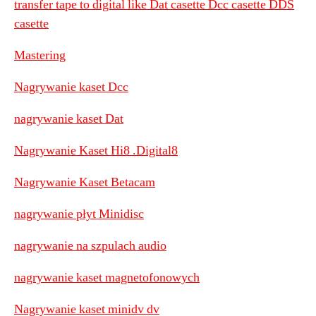
transfer tape to digital like Dat casette Dcc casette DDS
casette
Mastering
Nagrywanie kaset Dcc
nagrywanie kaset Dat
Nagrywanie Kaset Hi8 .Digital8
Nagrywanie Kaset Betacam
nagrywanie płyt Minidisc
nagrywanie na szpulach audio
nagrywanie kaset magnetofonowych
Nagrywanie kaset minidv dv