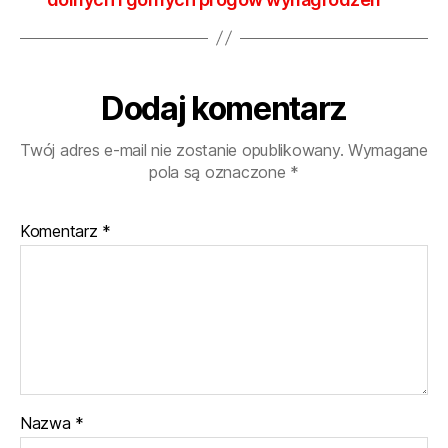
Spo
Dodaj komentarz
Twój adres e-mail nie zostanie opublikowany.
Wymagane
pola są oznaczone
*
Komentarz
*
Nazwa
*