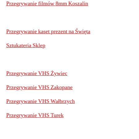
Przegrywanie filmów 8mm Koszalin
Przegrywanie kaset prezent na Święta
Sztukateria Sklep
Przegrywanie VHS Żywiec
Przegrywanie VHS Zakopane
Przegrywanie VHS Wałbrzych
Przegrywanie VHS Turek