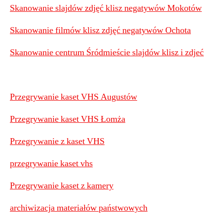
Skanowanie slajdów zdjęć klisz negatywów Mokotów
Skanowanie filmów klisz zdjęć negatywów Ochota
Skanowanie centrum Śródmieście slajdów klisz i zdjeć
Przegrywanie kaset VHS Augustów
Przegrywanie kaset VHS Łomża
Przegrywanie z kaset VHS
przegrywanie kaset vhs
Przegrywanie kaset z kamery
archiwizacja materiałów państwowych