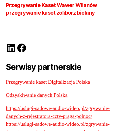
Przegrywanie Kaset Wawer Wilanów
przegrywanie kaset żoliborz bielany
LinkedIn
Facebook
Serwisy partnerskie
Przegrywanie kaset Digitalizacja Polska
Odzyskiwanie danych Polska
https://uslugi-sadowe-audio-wideo.pl/zgrywanie-
danych-z-rejestratora-cctv-praga-polnoc/
https://uslugi-sadowe-audio-wideo.pl/zgrywanie-