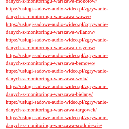
danych-z-monitoringu-warszawa-mokotow/
https://uslugi-sadowe-audio-wideo.pl/zgrywanie-
danych-z-monitoringu-warszawa-wawer/
https://uslugi-sadowe-audio-wideo.pl/zgrywanie-
danych-z-monitoringu-warszawa-wilanow/
https://uslugi-sadowe-audio-wideo.pl/zgrywanie-
danych-z-monitoringu-warszawa-ursynow/
https://uslugi-sadowe-audio-wideo.pl/zgrywanie-
danych-z-monitoringu-warszawa-bemowo/
https://uslugi-sadowe-audio-wideo.pl/zgrywanie-
danych-z-monitoringu-warszawa-wola/
https://uslugi-sadowe-audio-wideo.pl/zgrywanie-
danych-z-monitoringu-warszawa-bielany/
https://uslugi-sadowe-audio-wideo.pl/zgrywanie-
danych-z-monitoringu-warszawa-targowek/
https://uslugi-sadowe-audio-wideo.pl/zgrywanie-
danych-z-monitoringu-warszawa-srodmiescie/