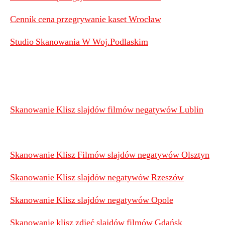
Cennik cena przegrywanie kaset Wrocław
Studio Skanowania W Woj.Podlaskim
Skanowanie Klisz slajdów filmów negatywów Lublin
Skanowanie Klisz Filmów slajdów negatywów Olsztyn
Skanowanie Klisz slajdów negatywów Rzeszów
Skanowanie Klisz slajdów negatywów Opole
Skanowanie klisz zdjęć slajdów filmów Gdańsk