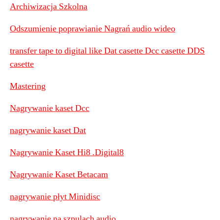
Archiwizacja Szkolna
Odszumienie poprawianie Nagrań audio wideo
transfer tape to digital like Dat casette Dcc casette DDS
casette
Mastering
Nagrywanie kaset Dcc
nagrywanie kaset Dat
Nagrywanie Kaset Hi8 .Digital8
Nagrywanie Kaset Betacam
nagrywanie płyt Minidisc
nagrywanie na szpulach audio