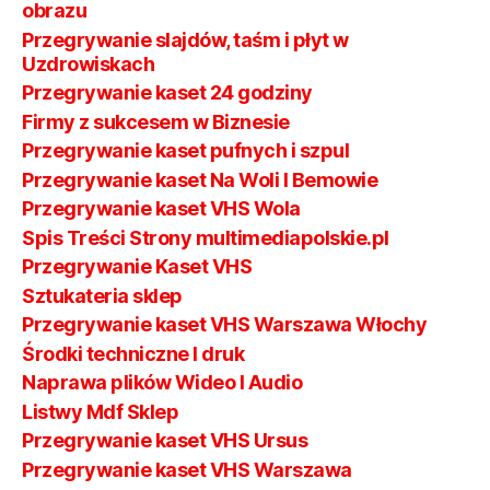
obrazu
Przegrywanie slajdów, taśm i płyt w
Uzdrowiskach
Przegrywanie kaset 24 godziny
Firmy z sukcesem w Biznesie
Przegrywanie kaset pufnych i szpul
Przegrywanie kaset Na Woli I Bemowie
Przegrywanie kaset VHS Wola
Spis Treści Strony multimediapolskie.pl
Przegrywanie Kaset VHS
Sztukateria sklep
Przegrywanie kaset VHS Warszawa Włochy
Środki techniczne I druk
Naprawa plików Wideo I Audio
Listwy Mdf Sklep
Przegrywanie kaset VHS Ursus
Przegrywanie kaset VHS Warszawa