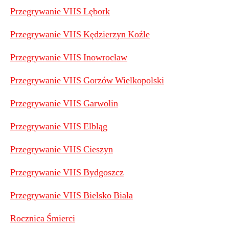
Przegrywanie VHS Lębork
Przegrywanie VHS Kędzierzyn Koźle
Przegrywanie VHS Inowrocław
Przegrywanie VHS Gorzów Wielkopolski
Przegrywanie VHS Garwolin
Przegrywanie VHS Elbląg
Przegrywanie VHS Cieszyn
Przegrywanie VHS Bydgoszcz
Przegrywanie VHS Bielsko Biała
Rocznica Śmierci