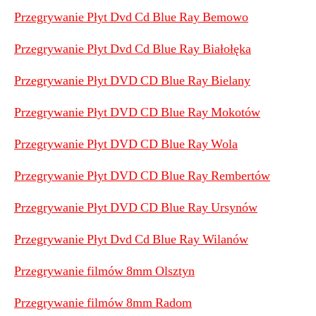
Przegrywanie Płyt Dvd Cd Blue Ray Bemowo
Przegrywanie Płyt Dvd Cd Blue Ray Białołęka
Przegrywanie Płyt DVD CD Blue Ray Bielany
Przegrywanie Płyt DVD CD Blue Ray Mokotów
Przegrywanie Płyt DVD CD Blue Ray Wola
Przegrywanie Płyt DVD CD Blue Ray Rembertów
Przegrywanie Płyt DVD CD Blue Ray Ursynów
Przegrywanie Płyt Dvd Cd Blue Ray Wilanów
Przegrywanie filmów 8mm Olsztyn
Przegrywanie filmów 8mm Radom