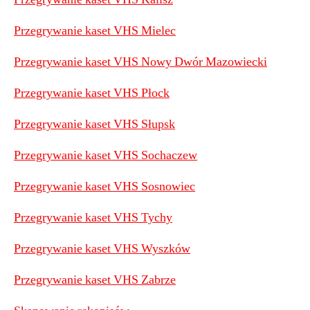
Przegrywanie kaset VHS Mielec
Przegrywanie kaset VHS Nowy Dwór Mazowiecki
Przegrywanie kaset VHS Płock
Przegrywanie kaset VHS Słupsk
Przegrywanie kaset VHS Sochaczew
Przegrywanie kaset VHS Sosnowiec
Przegrywanie kaset VHS Tychy
Przegrywanie kaset VHS Wyszków
Przegrywanie kaset VHS Zabrze