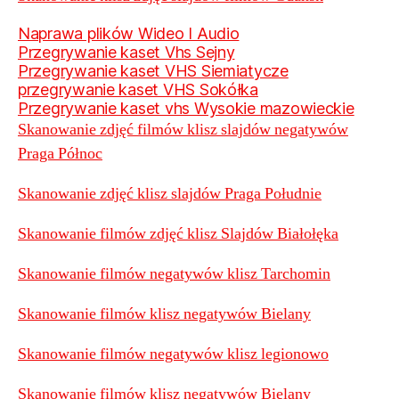
Naprawa plików Wideo I Audio
Przegrywanie kaset Vhs Sejny
Przegrywanie kaset VHS Siemiatycze
przegrywanie kaset VHS Sokółka
Przegrywanie kaset vhs Wysokie mazowieckie
Skanowanie zdjęć filmów klisz slajdów negatywów
Praga Północ
Skanowanie zdjęć klisz slajdów Praga Południe
Skanowanie filmów zdjęć klisz Slajdów Białołęka
Skanowanie filmów negatywów klisz Tarchomin
Skanowanie filmów klisz negatywów Bielany
Skanowanie filmów negatywów klisz legionowo
Skanowanie filmów klisz negatywów Bielany