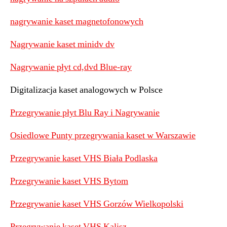
nagrywanie kaset magnetofonowych
Nagrywanie kaset minidv dv
Nagrywanie płyt cd,dvd Blue-ray
Digitalizacja kaset analogowych w Polsce
Przegrywanie płyt Blu Ray i Nagrywanie
Osiedlowe Punty przegrywania kaset w Warszawie
Przegrywanie kaset VHS Biała Podlaska
Przegrywanie kaset VHS Bytom
Przegrywanie kaset VHS Gorzów Wielkopolski
Przegrywanie kaset VHS Kalisz