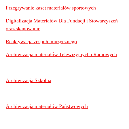
Przegrywanie kaset materiałów sportowych
Digitalizacja Materiałów Dla Fundacji i Stowarzyszeń
oraz skanowanie
Reaktywacja zespołu muzycznego
Archiwizacja materiałów Telewizyjnych i Radiowych
Archiwizacja Szkolna
Archiwizacja materiałów Państwowych