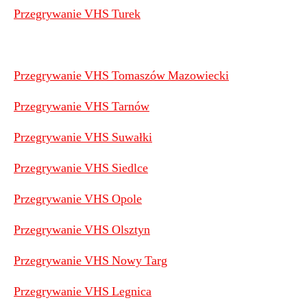
Przegrywanie VHS Turek
Przegrywanie VHS Tomaszów Mazowiecki
Przegrywanie VHS Tarnów
Przegrywanie VHS Suwałki
Przegrywanie VHS Siedlce
Przegrywanie VHS Opole
Przegrywanie VHS Olsztyn
Przegrywanie VHS Nowy Targ
Przegrywanie VHS Legnica