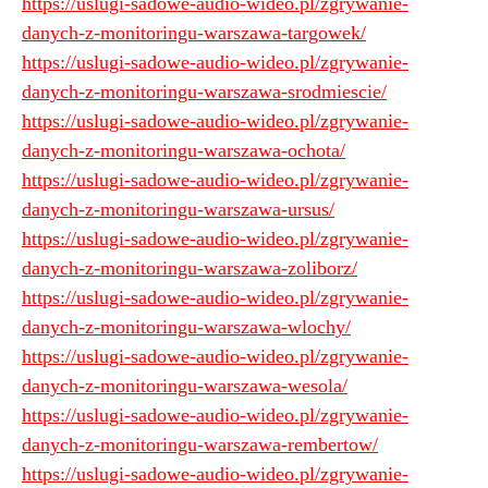
https://uslugi-sadowe-audio-wideo.pl/zgrywanie-
danych-z-monitoringu-warszawa-targowek/
https://uslugi-sadowe-audio-wideo.pl/zgrywanie-
danych-z-monitoringu-warszawa-srodmiescie/
https://uslugi-sadowe-audio-wideo.pl/zgrywanie-
danych-z-monitoringu-warszawa-ochota/
https://uslugi-sadowe-audio-wideo.pl/zgrywanie-
danych-z-monitoringu-warszawa-ursus/
https://uslugi-sadowe-audio-wideo.pl/zgrywanie-
danych-z-monitoringu-warszawa-zoliborz/
https://uslugi-sadowe-audio-wideo.pl/zgrywanie-
danych-z-monitoringu-warszawa-wlochy/
https://uslugi-sadowe-audio-wideo.pl/zgrywanie-
danych-z-monitoringu-warszawa-wesola/
https://uslugi-sadowe-audio-wideo.pl/zgrywanie-
danych-z-monitoringu-warszawa-rembertow/
https://uslugi-sadowe-audio-wideo.pl/zgrywanie-