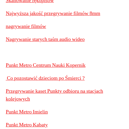
Skanowanie rękopisów
Najwyższa jakość przegrywanie filmów 8mm
nagrywanie filmów
Nagrywanie starych taśm audio wideo
Punkt Metro Centrum Nauki Kopernik
Co pozostawić dzieciom po Śmierci ?
Przegrywanie kaset Punkty odbioru na stacjach
kolejowych
Punkt Metro Imielin
Punkt Metro Kabaty