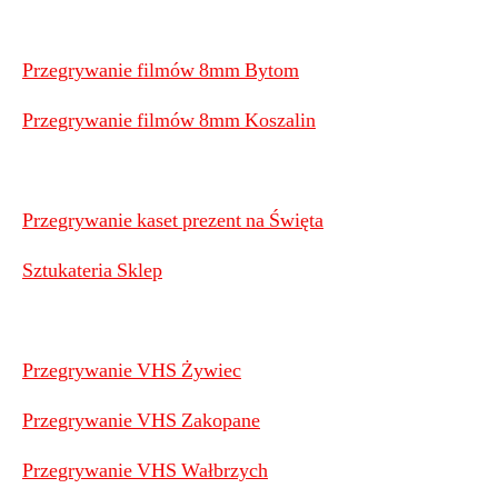
Przegrywanie filmów 8mm Bytom
Przegrywanie filmów 8mm Koszalin
Przegrywanie kaset prezent na Święta
Sztukateria Sklep
Przegrywanie VHS Żywiec
Przegrywanie VHS Zakopane
Przegrywanie VHS Wałbrzych