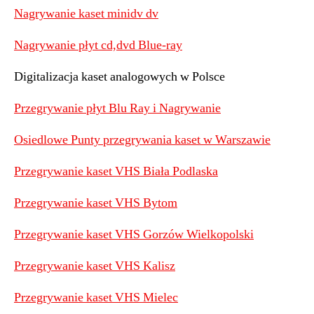
Nagrywanie kaset minidv dv
Nagrywanie płyt cd,dvd Blue-ray
Digitalizacja kaset analogowych w Polsce
Przegrywanie płyt Blu Ray i Nagrywanie
Osiedlowe Punty przegrywania kaset w Warszawie
Przegrywanie kaset VHS Biała Podlaska
Przegrywanie kaset VHS Bytom
Przegrywanie kaset VHS Gorzów Wielkopolski
Przegrywanie kaset VHS Kalisz
Przegrywanie kaset VHS Mielec