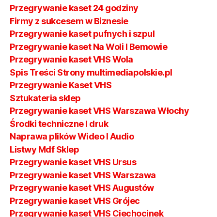
Przegrywanie kaset 24 godziny
Firmy z sukcesem w Biznesie
Przegrywanie kaset pufnych i szpul
Przegrywanie kaset Na Woli I Bemowie
Przegrywanie kaset VHS Wola
Spis Treści Strony multimediapolskie.pl
Przegrywanie Kaset VHS
Sztukateria sklep
Przegrywanie kaset VHS Warszawa Włochy
Środki techniczne I druk
Naprawa plików Wideo I Audio
Listwy Mdf Sklep
Przegrywanie kaset VHS Ursus
Przegrywanie kaset VHS Warszawa
Przegrywanie kaset VHS Augustów
Przegrywanie kaset VHS Grójec
Przegrywanie kaset VHS Ciechocinek