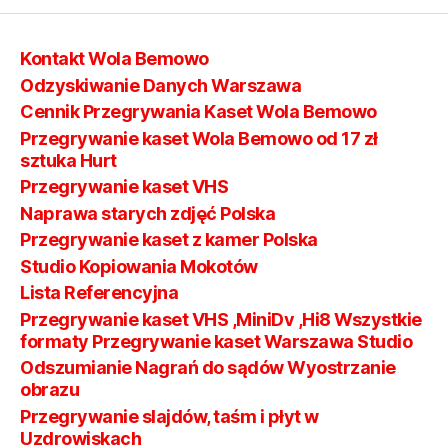
Kontakt Wola Bemowo
Odzyskiwanie Danych Warszawa
Cennik Przegrywania Kaset Wola Bemowo
Przegrywanie kaset Wola Bemowo od 17 zł
sztuka Hurt
Przegrywanie kaset VHS
Naprawa starych zdjęć Polska
Przegrywanie kaset z kamer Polska
Studio Kopiowania Mokotów
Lista Referencyjna
Przegrywanie kaset VHS ,MiniDv ,Hi8 Wszystkie
formaty Przegrywanie kaset Warszawa Studio
Odszumianie Nagrań do sądów Wyostrzanie
obrazu
Przegrywanie slajdów, taśm i płyt w
Uzdrowiskach