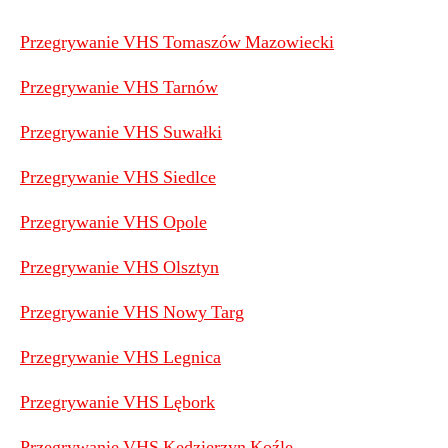
Przegrywanie VHS Tomaszów Mazowiecki
Przegrywanie VHS Tarnów
Przegrywanie VHS Suwałki
Przegrywanie VHS Siedlce
Przegrywanie VHS Opole
Przegrywanie VHS Olsztyn
Przegrywanie VHS Nowy Targ
Przegrywanie VHS Legnica
Przegrywanie VHS Lębork
Przegrywanie VHS Kędzierzyn Koźle