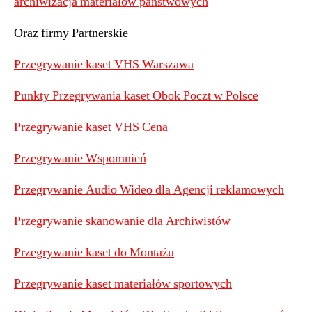
archiwizacja materiałów państwowych
Oraz firmy Partnerskie
Przegrywanie kaset VHS Warszawa
Punkty Przegrywania kaset Obok Poczt w Polsce
Przegrywanie kaset VHS Cena
Przegrywanie Wspomnień
Przegrywanie Audio Wideo dla Agencji reklamowych
Przegrywanie skanowanie dla Archiwistów
Przegrywanie kaset do Montażu
Przegrywanie kaset materiałów sportowych