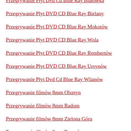
Przegrywanie Płyt Dvd Cd Blue Ray Białołęka
Przegrywanie Płyt DVD CD Blue Ray Bielany
Przegrywanie Płyt DVD CD Blue Ray Mokotów
Przegrywanie Płyt DVD CD Blue Ray Wola
Przegrywanie Płyt DVD CD Blue Ray Rembertów
Przegrywanie Płyt DVD CD Blue Ray Ursynów
Przegrywanie Płyt Dvd Cd Blue Ray Wilanów
Przegrywanie filmów 8mm Olsztyn
Przegrywanie filmów 8mm Radom
Przegrywanie filmów 8mm Zielona Góra