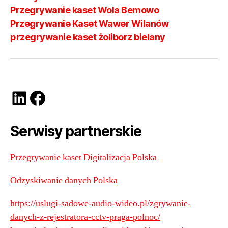
Przegrywanie kaset Wola Bemowo
Przegrywanie Kaset Wawer Wilanów
przegrywanie kaset żoliborz bielany
LinkedIn
Facebook
Serwisy partnerskie
Przegrywanie kaset Digitalizacja Polska
Odzyskiwanie danych Polska
https://uslugi-sadowe-audio-wideo.pl/zgrywanie-
danych-z-rejestratora-cctv-praga-polnoc/