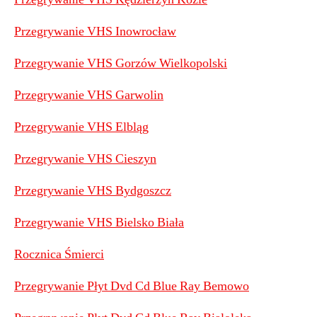
Przegrywanie VHS Inowrocław
Przegrywanie VHS Gorzów Wielkopolski
Przegrywanie VHS Garwolin
Przegrywanie VHS Elbląg
Przegrywanie VHS Cieszyn
Przegrywanie VHS Bydgoszcz
Przegrywanie VHS Bielsko Biała
Rocznica Śmierci
Przegrywanie Płyt Dvd Cd Blue Ray Bemowo