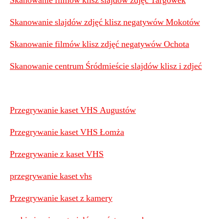
Skanowanie filmów klisz slajdów zdjęć Targówek
Skanowanie slajdów zdjęć klisz negatywów Mokotów
Skanowanie filmów klisz zdjęć negatywów Ochota
Skanowanie centrum Śródmieście slajdów klisz i zdjeć
Przegrywanie kaset VHS Augustów
Przegrywanie kaset VHS Łomża
Przegrywanie z kaset VHS
przegrywanie kaset vhs
Przegrywanie kaset z kamery