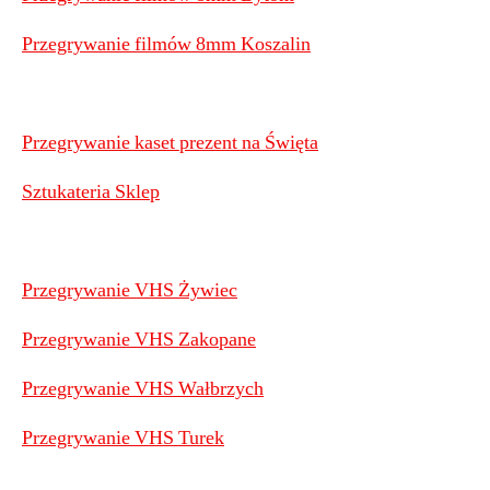
Przegrywanie filmów 8mm Koszalin
Przegrywanie kaset prezent na Święta
Sztukateria Sklep
Przegrywanie VHS Żywiec
Przegrywanie VHS Zakopane
Przegrywanie VHS Wałbrzych
Przegrywanie VHS Turek