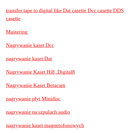
transfer tape to digital like Dat casette Dcc casette DDS
casette
Mastering
Nagrywanie kaset Dcc
nagrywanie kaset Dat
Nagrywanie Kaset Hi8 .Digital8
Nagrywanie Kaset Betacam
nagrywanie płyt Minidisc
nagrywanie na szpulach audio
nagrywanie kaset magnetofonowych