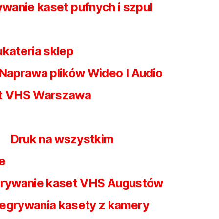
wanie kaset pufnych i szpul
ukateria sklep
Naprawa plików Wideo I Audio
et VHS Warszawa
Druk na wszystkim
e
rywanie kaset VHS Augustów
egrywania kasety z kamery