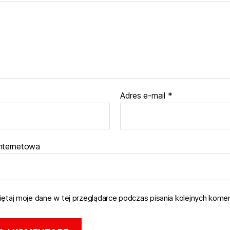
Adres e-mail
*
internetowa
ętaj moje dane w tej przeglądarce podczas pisania kolejnych komen