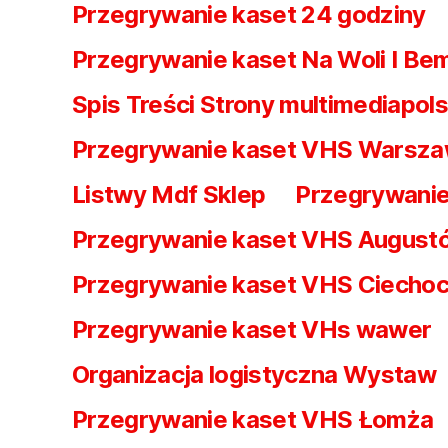
Przegrywanie kaset 24 godziny
Przegrywanie kaset Na Woli I Be
Spis Treści Strony multimediapols
Przegrywanie kaset VHS Warsz
Listwy Mdf Sklep
Przegrywanie
Przegrywanie kaset VHS August
Przegrywanie kaset VHS Ciechoc
Przegrywanie kaset VHs wawer
Organizacja logistyczna Wystaw
Przegrywanie kaset VHS Łomża