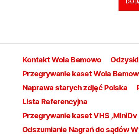
Kontakt Wola Bemowo
Odzysk
Przegrywanie kaset Wola Bemowo 
Naprawa starych zdjęć Polska
Lista Referencyjna
Przegrywanie kaset VHS ,MiniDv
Odszumianie Nagrań do sądów W