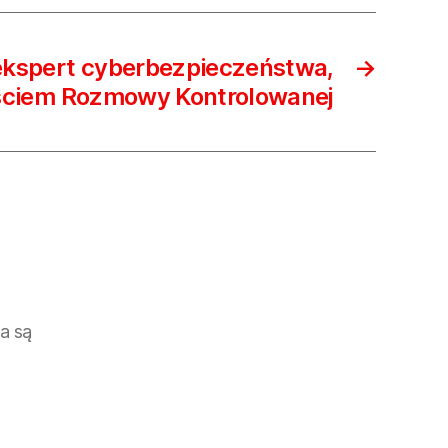
 ekspert cyberbezpieczeństwa,
→
ściem Rozmowy Kontrolowanej
a są