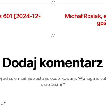
 601 [2024-12-
Michał Rosiak,
go
Dodaj komentarz
j adres e-mail nie zostanie opublikowany.
Wymagane pol
oznaczone
*
rz
*