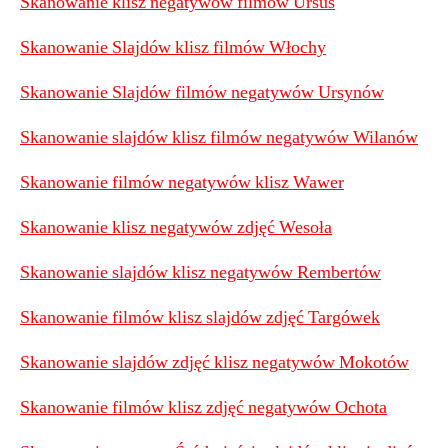
Skanowanie klisz negatywów filmów Ursus
Skanowanie Slajdów klisz filmów Włochy
Skanowanie Slajdów filmów negatywów Ursynów
Skanowanie slajdów klisz filmów negatywów Wilanów
Skanowanie filmów negatywów klisz Wawer
Skanowanie klisz negatywów zdjęć Wesoła
Skanowanie slajdów klisz negatywów Rembertów
Skanowanie filmów klisz slajdów zdjęć Targówek
Skanowanie slajdów zdjęć klisz negatywów Mokotów
Skanowanie filmów klisz zdjęć negatywów Ochota