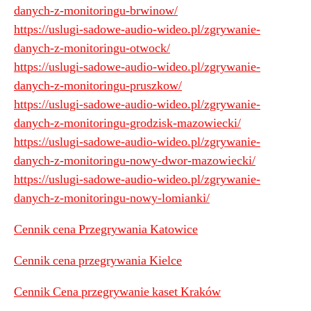
danych-z-monitoringu-brwinow/
https://uslugi-sadowe-audio-wideo.pl/zgrywanie-
danych-z-monitoringu-otwock/
https://uslugi-sadowe-audio-wideo.pl/zgrywanie-
danych-z-monitoringu-pruszkow/
https://uslugi-sadowe-audio-wideo.pl/zgrywanie-
danych-z-monitoringu-grodzisk-mazowiecki/
https://uslugi-sadowe-audio-wideo.pl/zgrywanie-
danych-z-monitoringu-nowy-dwor-mazowiecki/
https://uslugi-sadowe-audio-wideo.pl/zgrywanie-
danych-z-monitoringu-nowy-lomianki/
Cennik cena Przegrywania Katowice
Cennik cena przegrywania Kielce
Cennik Cena przegrywanie kaset Kraków