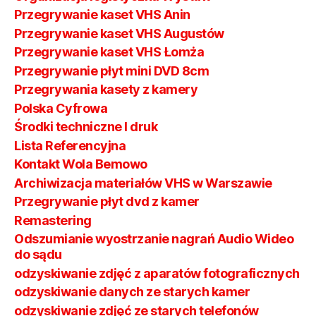
Przegrywanie kaset VHS Anin
Przegrywanie kaset VHS Augustów
Przegrywanie kaset VHS Łomża
Przegrywanie płyt mini DVD 8cm
Przegrywania kasety z kamery
Polska Cyfrowa
Środki techniczne I druk
Lista Referencyjna
Kontakt Wola Bemowo
Archiwizacja materiałów VHS w Warszawie
Przegrywanie płyt dvd z kamer
Remastering
Odszumianie wyostrzanie nagrań Audio Wideo
do sądu
odzyskiwanie zdjęć z aparatów fotograficznych
odzyskiwanie danych ze starych kamer
odzyskiwanie zdjęć ze starych telefonów