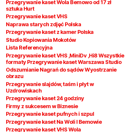
Przegrywanie kaset Wola Bemowo od 17 zł
sztuka Hurt
Przegrywanie kaset VHS
Naprawa starych zdjęć Polska
Przegrywanie kaset z kamer Polska
Studio Kopiowania Mokotów
Lista Referencyjna
Przegrywanie kaset VHS ,MiniDv ,Hi8 Wszystkie
formaty Przegrywanie kaset Warszawa Studio
Odszumianie Nagrań do sądów Wyostrzanie
obrazu
Przegrywanie slajdów, taśm i płyt w
Uzdrowiskach
Przegrywanie kaset 24 godziny
Firmy z sukcesem w Biznesie
Przegrywanie kaset pufnych i szpul
Przegrywanie kaset Na Woli I Bemowie
Przegrywanie kaset VHS Wola