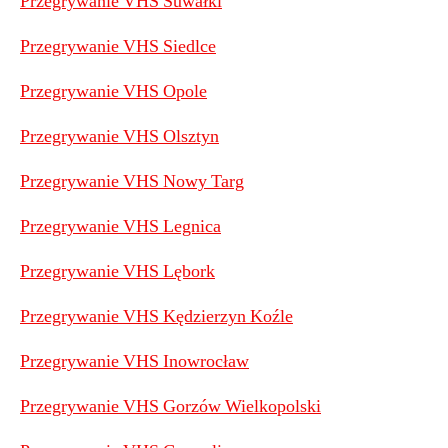
Przegrywanie VHS Suwałki
Przegrywanie VHS Siedlce
Przegrywanie VHS Opole
Przegrywanie VHS Olsztyn
Przegrywanie VHS Nowy Targ
Przegrywanie VHS Legnica
Przegrywanie VHS Lębork
Przegrywanie VHS Kędzierzyn Koźle
Przegrywanie VHS Inowrocław
Przegrywanie VHS Gorzów Wielkopolski