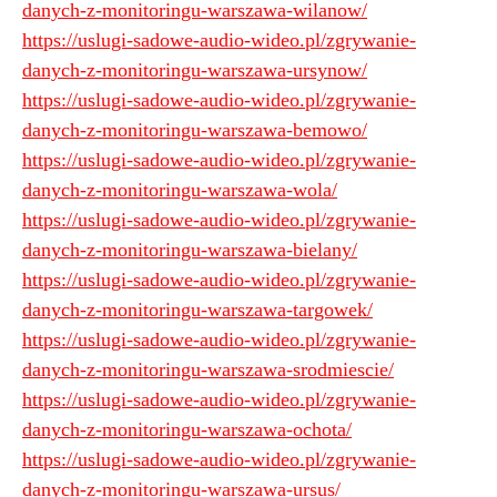
danych-z-monitoringu-warszawa-wilanow/
https://uslugi-sadowe-audio-wideo.pl/zgrywanie-
danych-z-monitoringu-warszawa-ursynow/
https://uslugi-sadowe-audio-wideo.pl/zgrywanie-
danych-z-monitoringu-warszawa-bemowo/
https://uslugi-sadowe-audio-wideo.pl/zgrywanie-
danych-z-monitoringu-warszawa-wola/
https://uslugi-sadowe-audio-wideo.pl/zgrywanie-
danych-z-monitoringu-warszawa-bielany/
https://uslugi-sadowe-audio-wideo.pl/zgrywanie-
danych-z-monitoringu-warszawa-targowek/
https://uslugi-sadowe-audio-wideo.pl/zgrywanie-
danych-z-monitoringu-warszawa-srodmiescie/
https://uslugi-sadowe-audio-wideo.pl/zgrywanie-
danych-z-monitoringu-warszawa-ochota/
https://uslugi-sadowe-audio-wideo.pl/zgrywanie-
danych-z-monitoringu-warszawa-ursus/