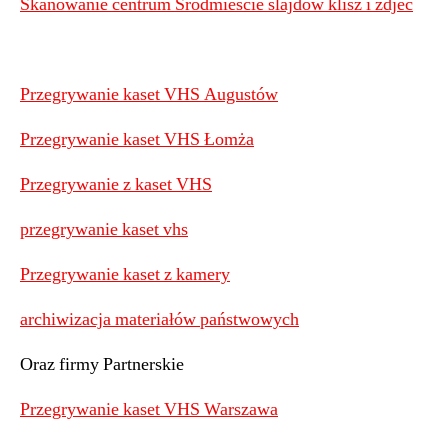
Skanowanie centrum Śródmieście slajdów klisz i zdjeć
Przegrywanie kaset VHS Augustów
Przegrywanie kaset VHS Łomża
Przegrywanie z kaset VHS
przegrywanie kaset vhs
Przegrywanie kaset z kamery
archiwizacja materiałów państwowych
Oraz firmy Partnerskie
Przegrywanie kaset VHS Warszawa