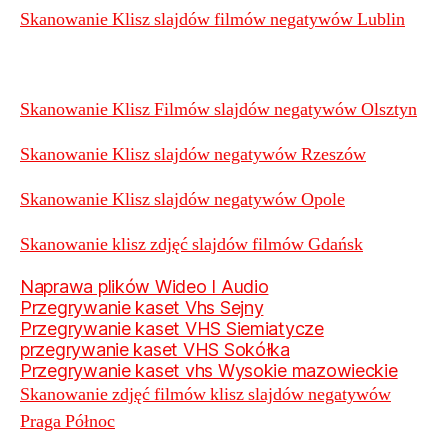
Skanowanie Klisz slajdów filmów negatywów Lublin
Skanowanie Klisz Filmów slajdów negatywów Olsztyn
Skanowanie Klisz slajdów negatywów Rzeszów
Skanowanie Klisz slajdów negatywów Opole
Skanowanie klisz zdjęć slajdów filmów Gdańsk
Naprawa plików Wideo I Audio
Przegrywanie kaset Vhs Sejny
Przegrywanie kaset VHS Siemiatycze
przegrywanie kaset VHS Sokółka
Przegrywanie kaset vhs Wysokie mazowieckie
Skanowanie zdjęć filmów klisz slajdów negatywów
Praga Północ