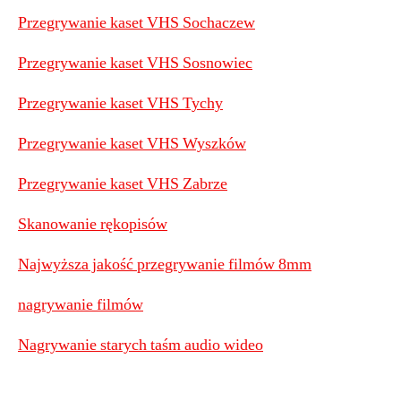
Przegrywanie kaset VHS Sochaczew
Przegrywanie kaset VHS Sosnowiec
Przegrywanie kaset VHS Tychy
Przegrywanie kaset VHS Wyszków
Przegrywanie kaset VHS Zabrze
Skanowanie rękopisów
Najwyższa jakość przegrywanie filmów 8mm
nagrywanie filmów
Nagrywanie starych taśm audio wideo