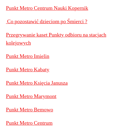
Punkt Metro Centrum Nauki Kopernik
Co pozostawić dzieciom po Śmierci ?
Przegrywanie kaset Punkty odbioru na stacjach
kolejowych
Punkt Metro Imielin
Punkt Metro Kabaty
Punkt Metro Księcia Janusza
Punkt Metro Marymont
Punkt Metro Bemowo
Punkt Metro Centrum