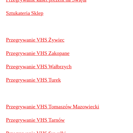
Sztukateria Sklep
Przegrywanie VHS Żywiec
Przegrywanie VHS Zakopane
Przegrywanie VHS Wałbrzych
Przegrywanie VHS Turek
Przegrywanie VHS Tomaszów Mazowiecki
Przegrywanie VHS Tarnów