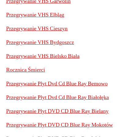
Przegrywanie VHS Garwolin
Przegrywanie VHS Elbląg
Przegrywanie VHS Cieszyn
Przegrywanie VHS Bydgoszcz
Przegrywanie VHS Bielsko Biała
Rocznica Śmierci
Przegrywanie Płyt Dvd Cd Blue Ray Bemowo
Przegrywanie Płyt Dvd Cd Blue Ray Białołęka
Przegrywanie Płyt DVD CD Blue Ray Bielany
Przegrywanie Płyt DVD CD Blue Ray Mokotów