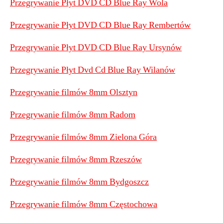
Przegrywanie Płyt DVD CD Blue Ray Wola
Przegrywanie Płyt DVD CD Blue Ray Rembertów
Przegrywanie Płyt DVD CD Blue Ray Ursynów
Przegrywanie Płyt Dvd Cd Blue Ray Wilanów
Przegrywanie filmów 8mm Olsztyn
Przegrywanie filmów 8mm Radom
Przegrywanie filmów 8mm Zielona Góra
Przegrywanie filmów 8mm Rzeszów
Przegrywanie filmów 8mm Bydgoszcz
Przegrywanie filmów 8mm Częstochowa