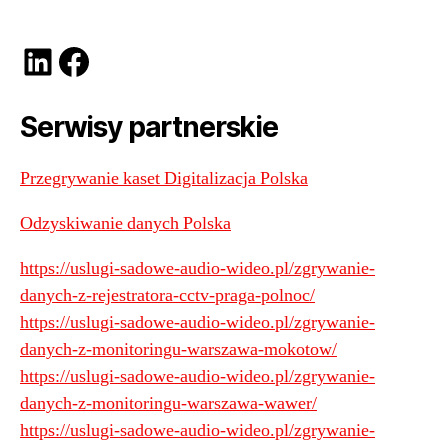
LinkedIn
Facebook
Serwisy partnerskie
Przegrywanie kaset Digitalizacja Polska
Odzyskiwanie danych Polska
https://uslugi-sadowe-audio-wideo.pl/zgrywanie-
danych-z-rejestratora-cctv-praga-polnoc/
https://uslugi-sadowe-audio-wideo.pl/zgrywanie-
danych-z-monitoringu-warszawa-mokotow/
https://uslugi-sadowe-audio-wideo.pl/zgrywanie-
danych-z-monitoringu-warszawa-wawer/
https://uslugi-sadowe-audio-wideo.pl/zgrywanie-