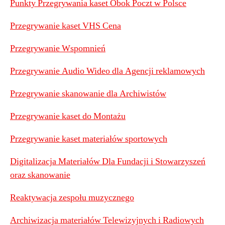
Punkty Przegrywania kaset Obok Poczt w Polsce
Przegrywanie kaset VHS Cena
Przegrywanie Wspomnień
Przegrywanie Audio Wideo dla Agencji reklamowych
Przegrywanie skanowanie dla Archiwistów
Przegrywanie kaset do Montażu
Przegrywanie kaset materiałów sportowych
Digitalizacja Materiałów Dla Fundacji i Stowarzyszeń
oraz skanowanie
Reaktywacja zespołu muzycznego
Archiwizacja materiałów Telewizyjnych i Radiowych