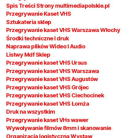
Spis Treści Strony multimediapolskie.pl
Przegrywanie Kaset VHS
Sztukateria sklep
Przegrywanie kaset VHS Warszawa Włochy
Środki techniczne I druk
Naprawa plików Wideo I Audio
Listwy Mdf Sklep
Przegrywanie kaset VHS Ursus
Przegrywanie kaset VHS Warszawa
Przegrywanie kaset VHS Augustów
Przegrywanie kaset VHS Grójec
Przegrywanie kaset VHS Ciechocinek
Przegrywanie kaset VHS Łomża
Druk na wszystkim
Przegrywanie kaset VHs wawer
Wywoływanie filmów 8mm i skanowanie
Organizacja logistyczna Wystaw