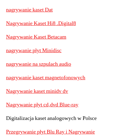
nagrywanie kaset Dat
Nagrywanie Kaset Hi8 .Digital8
Nagrywanie Kaset Betacam
nagrywanie płyt Minidisc
nagrywanie na szpulach audio
nagrywanie kaset magnetofonowych
Nagrywanie kaset minidv dv
Nagrywanie płyt cd,dvd Blue-ray
Digitalizacja kaset analogowych w Polsce
Przegrywanie płyt Blu Ray i Nagrywanie