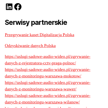
LinkedIn
Facebook
Serwisy partnerskie
Przegrywanie kaset Digitalizacja Polska
Odzyskiwanie danych Polska
https://uslugi-sadowe-audio-wideo.pl/zgrywanie-
danych-z-rejestratora-cctv-praga-polnoc/
https://uslugi-sadowe-audio-wideo.pl/zgrywanie-
danych-z-monitoringu-warszawa-mokotow/
https://uslugi-sadowe-audio-wideo.pl/zgrywanie-
danych-z-monitoringu-warszawa-wawer/
https://uslugi-sadowe-audio-wideo.pl/zgrywanie-
danych-z-monitoringu-warszawa-wilanow/