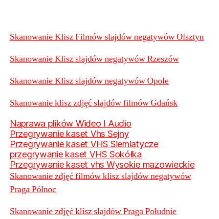
Skanowanie Klisz Filmów slajdów negatywów Olsztyn
Skanowanie Klisz slajdów negatywów Rzeszów
Skanowanie Klisz slajdów negatywów Opole
Skanowanie klisz zdjęć slajdów filmów Gdańsk
Naprawa plików Wideo I Audio
Przegrywanie kaset Vhs Sejny
Przegrywanie kaset VHS Siemiatycze
przegrywanie kaset VHS Sokółka
Przegrywanie kaset vhs Wysokie mazowieckie
Skanowanie zdjęć filmów klisz slajdów negatywów
Praga Północ
Skanowanie zdjęć klisz slajdów Praga Południe