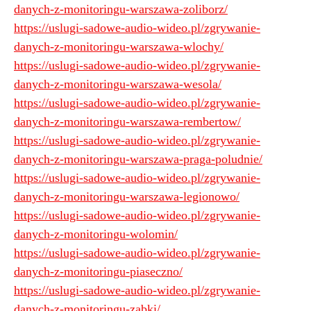
danych-z-monitoringu-warszawa-zoliborz/
https://uslugi-sadowe-audio-wideo.pl/zgrywanie-
danych-z-monitoringu-warszawa-wlochy/
https://uslugi-sadowe-audio-wideo.pl/zgrywanie-
danych-z-monitoringu-warszawa-wesola/
https://uslugi-sadowe-audio-wideo.pl/zgrywanie-
danych-z-monitoringu-warszawa-rembertow/
https://uslugi-sadowe-audio-wideo.pl/zgrywanie-
danych-z-monitoringu-warszawa-praga-poludnie/
https://uslugi-sadowe-audio-wideo.pl/zgrywanie-
danych-z-monitoringu-warszawa-legionowo/
https://uslugi-sadowe-audio-wideo.pl/zgrywanie-
danych-z-monitoringu-wolomin/
https://uslugi-sadowe-audio-wideo.pl/zgrywanie-
danych-z-monitoringu-piaseczno/
https://uslugi-sadowe-audio-wideo.pl/zgrywanie-
danych-z-monitoringu-zabki/