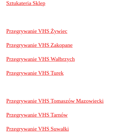
Sztukateria Sklep
Przegrywanie VHS Żywiec
Przegrywanie VHS Zakopane
Przegrywanie VHS Wałbrzych
Przegrywanie VHS Turek
Przegrywanie VHS Tomaszów Mazowiecki
Przegrywanie VHS Tarnów
Przegrywanie VHS Suwałki