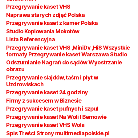
Przegrywanie kaset VHS
Naprawa starych zdjęć Polska
Przegrywanie kaset z kamer Polska
Studio Kopiowania Mokotów
Lista Referencyjna
Przegrywanie kaset VHS ,MiniDv ,Hi8 Wszystkie
formaty Przegrywanie kaset Warszawa Studio
Odszumianie Nagrań do sądów Wyostrzanie
obrazu
Przegrywanie slajdów, taśm i płyt w
Uzdrowiskach
Przegrywanie kaset 24 godziny
Firmy z sukcesem w Biznesie
Przegrywanie kaset pufnych i szpul
Przegrywanie kaset Na Woli I Bemowie
Przegrywanie kaset VHS Wola
Spis Treści Strony multimediapolskie.pl