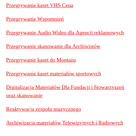
Przegrywanie kaset VHS Cena
Przegrywanie Wspomnień
Przegrywanie Audio Wideo dla Agencji reklamowych
Przegrywanie skanowanie dla Archiwistów
Przegrywanie kaset do Montażu
Przegrywanie kaset materiałów sportowych
Digitalizacja Materiałów Dla Fundacji i Stowarzyszeń
oraz skanowanie
Reaktywacja zespołu muzycznego
Archiwizacja materiałów Telewizyjnych i Radiowych