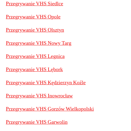
Przegrywanie VHS Siedlce
Przegrywanie VHS Opole
Przegrywanie VHS Olsztyn
Przegrywanie VHS Nowy Targ
Przegrywanie VHS Legnica
Przegrywanie VHS Lębork
Przegrywanie VHS Kędzierzyn Koźle
Przegrywanie VHS Inowrocław
Przegrywanie VHS Gorzów Wielkopolski
Przegrywanie VHS Garwolin