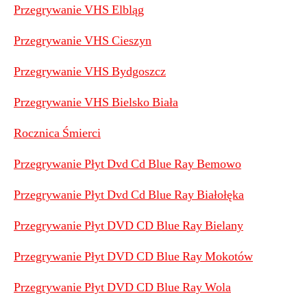
Przegrywanie VHS Elbląg
Przegrywanie VHS Cieszyn
Przegrywanie VHS Bydgoszcz
Przegrywanie VHS Bielsko Biała
Rocznica Śmierci
Przegrywanie Płyt Dvd Cd Blue Ray Bemowo
Przegrywanie Płyt Dvd Cd Blue Ray Białołęka
Przegrywanie Płyt DVD CD Blue Ray Bielany
Przegrywanie Płyt DVD CD Blue Ray Mokotów
Przegrywanie Płyt DVD CD Blue Ray Wola