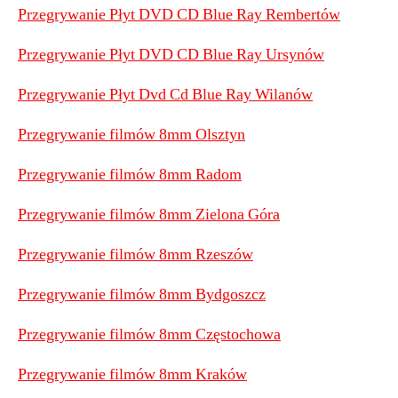
Przegrywanie Płyt DVD CD Blue Ray Rembertów
Przegrywanie Płyt DVD CD Blue Ray Ursynów
Przegrywanie Płyt Dvd Cd Blue Ray Wilanów
Przegrywanie filmów 8mm Olsztyn
Przegrywanie filmów 8mm Radom
Przegrywanie filmów 8mm Zielona Góra
Przegrywanie filmów 8mm Rzeszów
Przegrywanie filmów 8mm Bydgoszcz
Przegrywanie filmów 8mm Częstochowa
Przegrywanie filmów 8mm Kraków