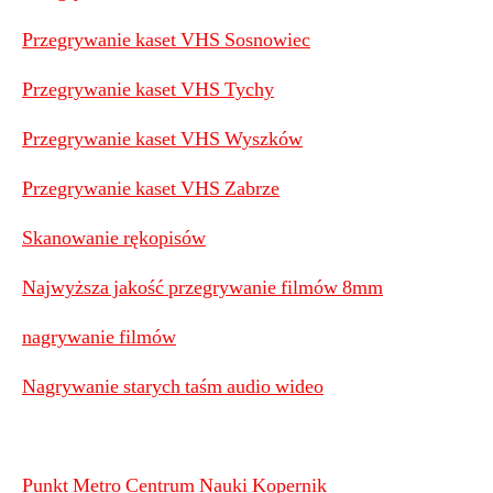
Przegrywanie kaset VHS Sosnowiec
Przegrywanie kaset VHS Tychy
Przegrywanie kaset VHS Wyszków
Przegrywanie kaset VHS Zabrze
Skanowanie rękopisów
Najwyższa jakość przegrywanie filmów 8mm
nagrywanie filmów
Nagrywanie starych taśm audio wideo
Punkt Metro Centrum Nauki Kopernik