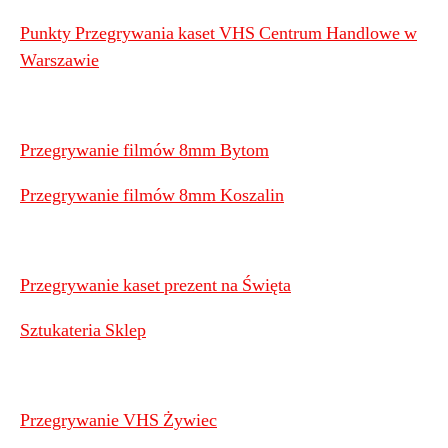
Punkty Przegrywania kaset VHS Centrum Handlowe w
Warszawie
Przegrywanie filmów 8mm Bytom
Przegrywanie filmów 8mm Koszalin
Przegrywanie kaset prezent na Święta
Sztukateria Sklep
Przegrywanie VHS Żywiec