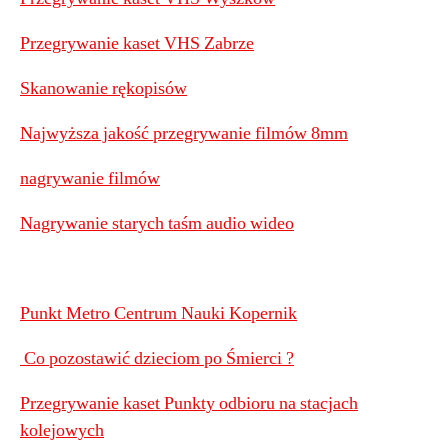
Przegrywanie kaset VHS Zabrze
Skanowanie rękopisów
Najwyższa jakość przegrywanie filmów 8mm
nagrywanie filmów
Nagrywanie starych taśm audio wideo
Punkt Metro Centrum Nauki Kopernik
Co pozostawić dzieciom po Śmierci ?
Przegrywanie kaset Punkty odbioru na stacjach
kolejowych