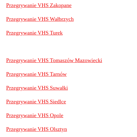
Przegrywanie VHS Zakopane
Przegrywanie VHS Wałbrzych
Przegrywanie VHS Turek
Przegrywanie VHS Tomaszów Mazowiecki
Przegrywanie VHS Tarnów
Przegrywanie VHS Suwałki
Przegrywanie VHS Siedlce
Przegrywanie VHS Opole
Przegrywanie VHS Olsztyn