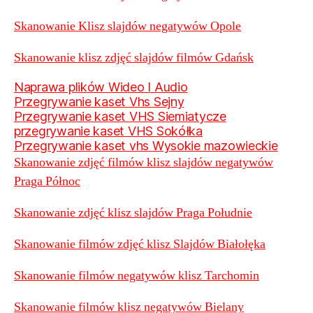
Skanowanie Klisz slajdów negatywów Opole
Skanowanie klisz zdjęć slajdów filmów Gdańsk
Naprawa plików Wideo I Audio
Przegrywanie kaset Vhs Sejny
Przegrywanie kaset VHS Siemiatycze
przegrywanie kaset VHS Sokółka
Przegrywanie kaset vhs Wysokie mazowieckie
Skanowanie zdjęć filmów klisz slajdów negatywów
Praga Północ
Skanowanie zdjęć klisz slajdów Praga Południe
Skanowanie filmów zdjęć klisz Slajdów Białołęka
Skanowanie filmów negatywów klisz Tarchomin
Skanowanie filmów klisz negatywów Bielany