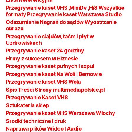
Przegrywanie kaset VHS ,MiniDv ,Hi8 Wszystkie
formaty Przegrywanie kaset Warszawa Studio
Odszumianie Nagrań do sądów Wyostrzanie
obrazu
Przegrywanie slajdów, taśm i płyt w
Uzdrowiskach
Przegrywanie kaset 24 godziny
Firmy z sukcesem w Biznesie
Przegrywanie kaset pufnych i szpul
Przegrywanie kaset Na Woli I Bemowie
Przegrywanie kaset VHS Wola
Spis Treści Strony multimediapolskie.pl
Przegrywanie Kaset VHS
Sztukateria sklep
Przegrywanie kaset VHS Warszawa Włochy
Środki techniczne I druk
Naprawa plików Wideo I Audio