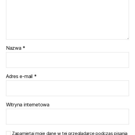
Nazwa
*
Adres e-mail
*
Witryna internetowa
Zapamiętaj moje dane w tej przeglądarce podczas pisania