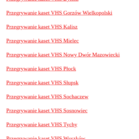
Przegrywanie kaset VHS Gorzów Wielkopolski
Przegrywanie kaset VHS Kalisz
Przegrywanie kaset VHS Mielec
Przegrywanie kaset VHS Nowy Dwór Mazowiecki
Przegrywanie kaset VHS Płock
Przegrywanie kaset VHS Słupsk
Przegrywanie kaset VHS Sochaczew
Przegrywanie kaset VHS Sosnowiec
Przegrywanie kaset VHS Tychy
Przegrywanie kaset VHS Wyszków