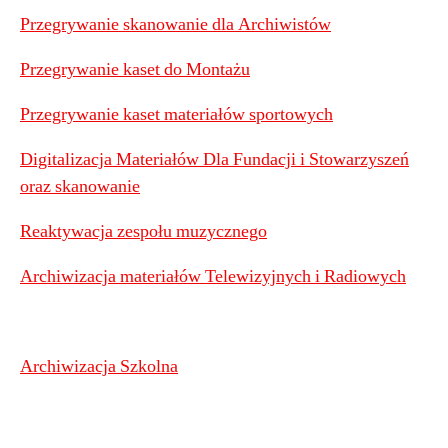
Przegrywanie skanowanie dla Archiwistów
Przegrywanie kaset do Montażu
Przegrywanie kaset materiałów sportowych
Digitalizacja Materiałów Dla Fundacji i Stowarzyszeń
oraz skanowanie
Reaktywacja zespołu muzycznego
Archiwizacja materiałów Telewizyjnych i Radiowych
Archiwizacja Szkolna