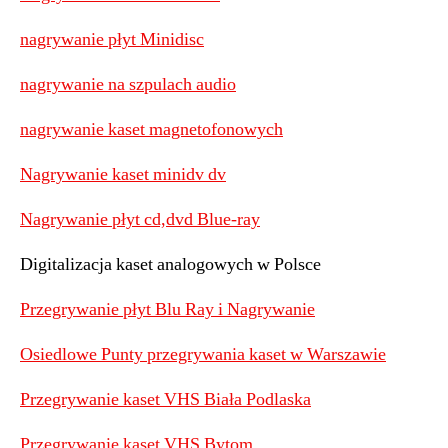
nagrywanie płyt Minidisc
nagrywanie na szpulach audio
nagrywanie kaset magnetofonowych
Nagrywanie kaset minidv dv
Nagrywanie płyt cd,dvd Blue-ray
Digitalizacja kaset analogowych w Polsce
Przegrywanie płyt Blu Ray i Nagrywanie
Osiedlowe Punty przegrywania kaset w Warszawie
Przegrywanie kaset VHS Biała Podlaska
Przegrywanie kaset VHS Bytom