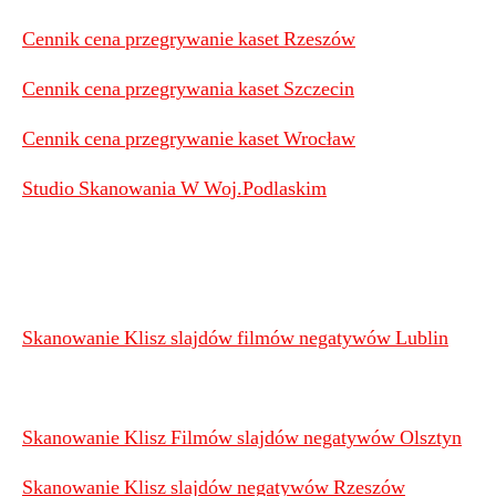
Cennik cena przegrywanie kaset Rzeszów
Cennik cena przegrywania kaset Szczecin
Cennik cena przegrywanie kaset Wrocław
Studio Skanowania W Woj.Podlaskim
Skanowanie Klisz slajdów filmów negatywów Lublin
Skanowanie Klisz Filmów slajdów negatywów Olsztyn
Skanowanie Klisz slajdów negatywów Rzeszów