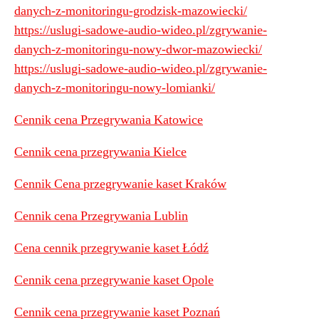
danych-z-monitoringu-grodzisk-mazowiecki/
https://uslugi-sadowe-audio-wideo.pl/zgrywanie-
danych-z-monitoringu-nowy-dwor-mazowiecki/
https://uslugi-sadowe-audio-wideo.pl/zgrywanie-
danych-z-monitoringu-nowy-lomianki/
Cennik cena Przegrywania Katowice
Cennik cena przegrywania Kielce
Cennik Cena przegrywanie kaset Kraków
Cennik cena Przegrywania Lublin
Cena cennik przegrywanie kaset Łódź
Cennik cena przegrywanie kaset Opole
Cennik cena przegrywanie kaset Poznań