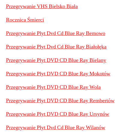
Przegrywanie VHS Bielsko Biała
Rocznica Śmierci
Przegrywanie Płyt Dvd Cd Blue Ray Bemowo
Przegrywanie Płyt Dvd Cd Blue Ray Białołęka
Przegrywanie Płyt DVD CD Blue Ray Bielany
Przegrywanie Płyt DVD CD Blue Ray Mokotów
Przegrywanie Płyt DVD CD Blue Ray Wola
Przegrywanie Płyt DVD CD Blue Ray Rembertów
Przegrywanie Płyt DVD CD Blue Ray Ursynów
Przegrywanie Płyt Dvd Cd Blue Ray Wilanów