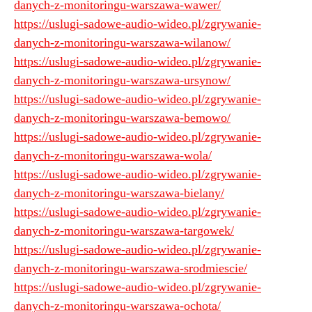
danych-z-monitoringu-warszawa-wawer/
https://uslugi-sadowe-audio-wideo.pl/zgrywanie-
danych-z-monitoringu-warszawa-wilanow/
https://uslugi-sadowe-audio-wideo.pl/zgrywanie-
danych-z-monitoringu-warszawa-ursynow/
https://uslugi-sadowe-audio-wideo.pl/zgrywanie-
danych-z-monitoringu-warszawa-bemowo/
https://uslugi-sadowe-audio-wideo.pl/zgrywanie-
danych-z-monitoringu-warszawa-wola/
https://uslugi-sadowe-audio-wideo.pl/zgrywanie-
danych-z-monitoringu-warszawa-bielany/
https://uslugi-sadowe-audio-wideo.pl/zgrywanie-
danych-z-monitoringu-warszawa-targowek/
https://uslugi-sadowe-audio-wideo.pl/zgrywanie-
danych-z-monitoringu-warszawa-srodmiescie/
https://uslugi-sadowe-audio-wideo.pl/zgrywanie-
danych-z-monitoringu-warszawa-ochota/