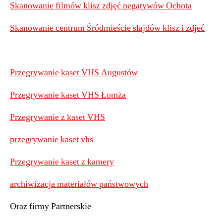
Skanowanie filmów klisz zdjęć negatywów Ochota
Skanowanie centrum Śródmieście slajdów klisz i zdjeć
Przegrywanie kaset VHS Augustów
Przegrywanie kaset VHS Łomża
Przegrywanie z kaset VHS
przegrywanie kaset vhs
Przegrywanie kaset z kamery
archiwizacja materiałów państwowych
Oraz firmy Partnerskie