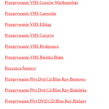
Przegrywanie VHS Gorzów Wielkopolski
Przegrywanie VHS Garwolin
Przegrywanie VHS Elbląg
Przegrywanie VHS Cieszyn
Przegrywanie VHS Bydgoszcz
Przegrywanie VHS Bielsko Biała
Rocznica Śmierci
Przegrywanie Płyt Dvd Cd Blue Ray Bemowo
Przegrywanie Płyt Dvd Cd Blue Ray Białołęka
Przegrywanie Płyt DVD CD Blue Ray Bielany