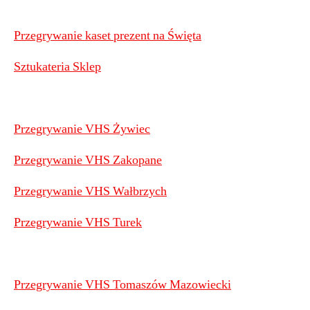
Przegrywanie kaset prezent na Święta
Sztukateria Sklep
Przegrywanie VHS Żywiec
Przegrywanie VHS Zakopane
Przegrywanie VHS Wałbrzych
Przegrywanie VHS Turek
Przegrywanie VHS Tomaszów Mazowiecki