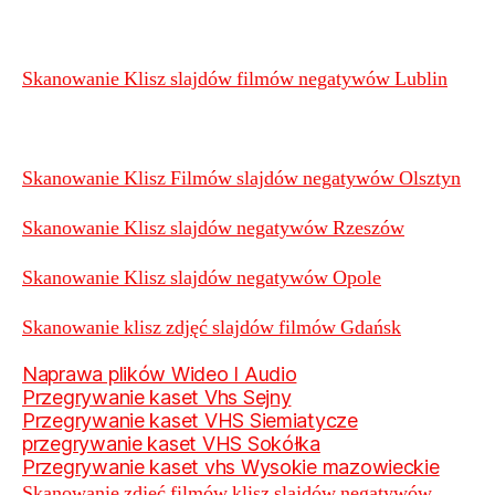
Skanowanie Klisz slajdów filmów negatywów Lublin
Skanowanie Klisz Filmów slajdów negatywów Olsztyn
Skanowanie Klisz slajdów negatywów Rzeszów
Skanowanie Klisz slajdów negatywów Opole
Skanowanie klisz zdjęć slajdów filmów Gdańsk
Naprawa plików Wideo I Audio
Przegrywanie kaset Vhs Sejny
Przegrywanie kaset VHS Siemiatycze
przegrywanie kaset VHS Sokółka
Przegrywanie kaset vhs Wysokie mazowieckie
Skanowanie zdjęć filmów klisz slajdów negatywów