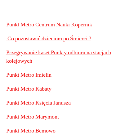
Punkt Metro Centrum Nauki Kopernik
Co pozostawić dzieciom po Śmierci ?
Przegrywanie kaset Punkty odbioru na stacjach
kolejowych
Punkt Metro Imielin
Punkt Metro Kabaty
Punkt Metro Księcia Janusza
Punkt Metro Marymont
Punkt Metro Bemowo