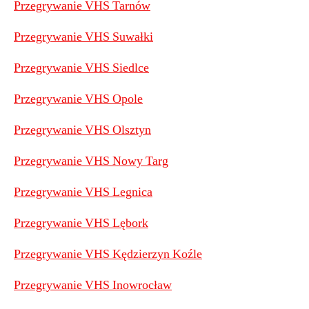
Przegrywanie VHS Tarnów
Przegrywanie VHS Suwałki
Przegrywanie VHS Siedlce
Przegrywanie VHS Opole
Przegrywanie VHS Olsztyn
Przegrywanie VHS Nowy Targ
Przegrywanie VHS Legnica
Przegrywanie VHS Lębork
Przegrywanie VHS Kędzierzyn Koźle
Przegrywanie VHS Inowrocław