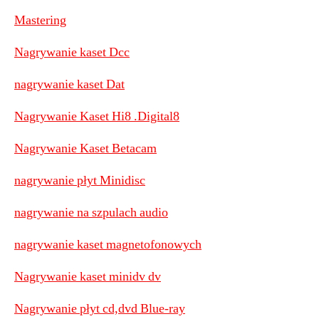
Mastering
Nagrywanie kaset Dcc
nagrywanie kaset Dat
Nagrywanie Kaset Hi8 .Digital8
Nagrywanie Kaset Betacam
nagrywanie płyt Minidisc
nagrywanie na szpulach audio
nagrywanie kaset magnetofonowych
Nagrywanie kaset minidv dv
Nagrywanie płyt cd,dvd Blue-ray