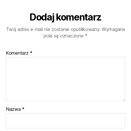
za
to
zapł
Dodaj komentarz
Twój adres e-mail nie zostanie opublikowany.
Wymagane
pola są oznaczone
*
Komentarz
*
Nazwa
*