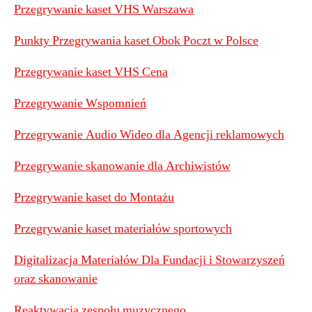
Przegrywanie kaset VHS Warszawa
Punkty Przegrywania kaset Obok Poczt w Polsce
Przegrywanie kaset VHS Cena
Przegrywanie Wspomnień
Przegrywanie Audio Wideo dla Agencji reklamowych
Przegrywanie skanowanie dla Archiwistów
Przegrywanie kaset do Montażu
Przegrywanie kaset materiałów sportowych
Digitalizacja Materiałów Dla Fundacji i Stowarzyszeń
oraz skanowanie
Reaktywacja zespołu muzycznego