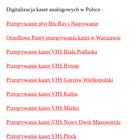
Digitalizacja kaset analogowych w Polsce
Przegrywanie płyt Blu Ray i Nagrywanie
Osiedlowe Punty przegrywania kaset w Warszawie
Przegrywanie kaset VHS Biała Podlaska
Przegrywanie kaset VHS Bytom
Przegrywanie kaset VHS Gorzów Wielkopolski
Przegrywanie kaset VHS Kalisz
Przegrywanie kaset VHS Mielec
Przegrywanie kaset VHS Nowy Dwór Mazowiecki
Przegrywanie kaset VHS Płock