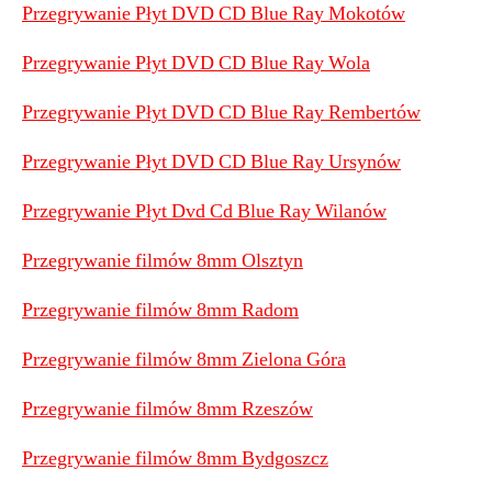
Przegrywanie Płyt DVD CD Blue Ray Mokotów
Przegrywanie Płyt DVD CD Blue Ray Wola
Przegrywanie Płyt DVD CD Blue Ray Rembertów
Przegrywanie Płyt DVD CD Blue Ray Ursynów
Przegrywanie Płyt Dvd Cd Blue Ray Wilanów
Przegrywanie filmów 8mm Olsztyn
Przegrywanie filmów 8mm Radom
Przegrywanie filmów 8mm Zielona Góra
Przegrywanie filmów 8mm Rzeszów
Przegrywanie filmów 8mm Bydgoszcz