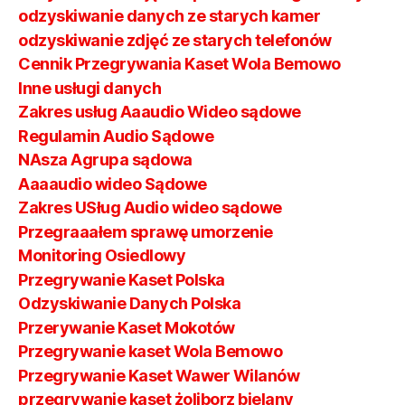
odzyskiwanie danych ze starych kamer
odzyskiwanie zdjęć ze starych telefonów
Cennik Przegrywania Kaset Wola Bemowo
Inne usługi danych
Zakres usług Aaaudio Wideo sądowe
Regulamin Audio Sądowe
NAsza Agrupa sądowa
Aaaaudio wideo Sądowe
Zakres USług Audio wideo sądowe
Przegraaałem sprawę umorzenie
Monitoring Osiedlowy
Przegrywanie Kaset Polska
Odzyskiwanie Danych Polska
Przerywanie Kaset Mokotów
Przegrywanie kaset Wola Bemowo
Przegrywanie Kaset Wawer Wilanów
przegrywanie kaset żoliborz bielany