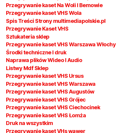
Przegrywanie kaset Na Woli I Bemowie
Przegrywanie kaset VHS Wola
Spis Treści Strony multimediapolskie.pl
Przegrywanie Kaset VHS
Sztukateria sklep
Przegrywanie kaset VHS Warszawa Włochy
Środki techniczne I druk
Naprawa plików Wideo I Audio
Listwy Mdf Sklep
Przegrywanie kaset VHS Ursus
Przegrywanie kaset VHS Warszawa
Przegrywanie kaset VHS Augustów
Przegrywanie kaset VHS Grójec
Przegrywanie kaset VHS Ciechocinek
Przegrywanie kaset VHS Łomża
Druk na wszystkim
Przegrywanie kaset VHs wawer