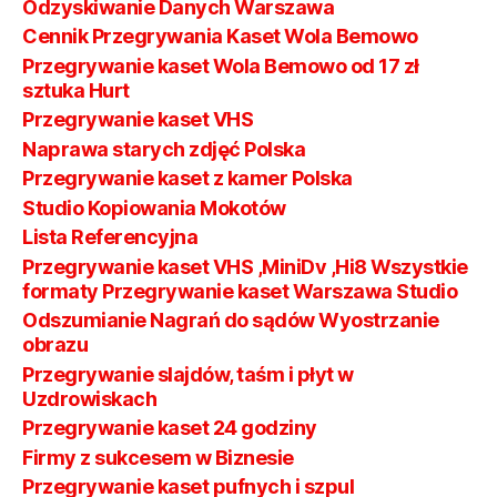
Odzyskiwanie Danych Warszawa
Cennik Przegrywania Kaset Wola Bemowo
Przegrywanie kaset Wola Bemowo od 17 zł
sztuka Hurt
Przegrywanie kaset VHS
Naprawa starych zdjęć Polska
Przegrywanie kaset z kamer Polska
Studio Kopiowania Mokotów
Lista Referencyjna
Przegrywanie kaset VHS ,MiniDv ,Hi8 Wszystkie
formaty Przegrywanie kaset Warszawa Studio
Odszumianie Nagrań do sądów Wyostrzanie
obrazu
Przegrywanie slajdów, taśm i płyt w
Uzdrowiskach
Przegrywanie kaset 24 godziny
Firmy z sukcesem w Biznesie
Przegrywanie kaset pufnych i szpul