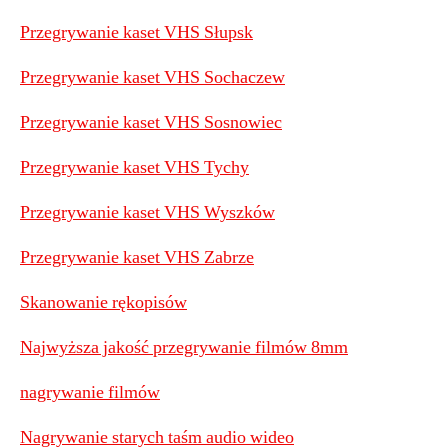
Przegrywanie kaset VHS Słupsk
Przegrywanie kaset VHS Sochaczew
Przegrywanie kaset VHS Sosnowiec
Przegrywanie kaset VHS Tychy
Przegrywanie kaset VHS Wyszków
Przegrywanie kaset VHS Zabrze
Skanowanie rękopisów
Najwyższa jakość przegrywanie filmów 8mm
nagrywanie filmów
Nagrywanie starych taśm audio wideo