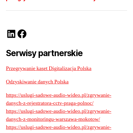
LinkedIn
Facebook
Serwisy partnerskie
Przegrywanie kaset Digitalizacja Polska
Odzyskiwanie danych Polska
https://uslugi-sadowe-audio-wideo.pl/zgrywanie-
danych-z-rejestratora-cctv-praga-polnoc/
https://uslugi-sadowe-audio-wideo.pl/zgrywanie-
danych-z-monitoringu-warszawa-mokotow/
https://uslugi-sadowe-audio-wideo.pl/zgrywanie-