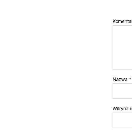
Komenta
Nazwa
*
Witryna 