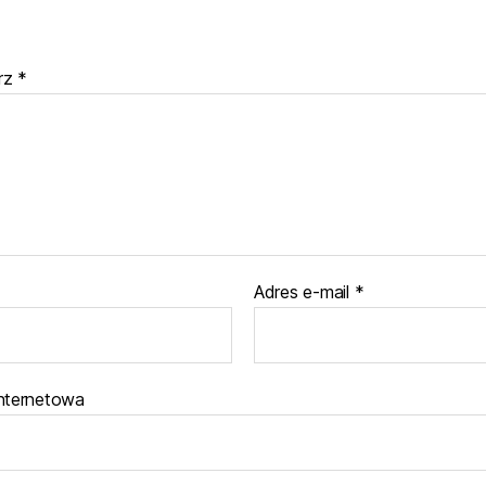
rz
*
Adres e-mail
*
internetowa