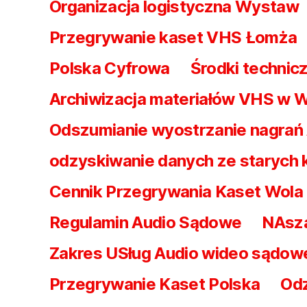
Organizacja logistyczna Wystaw
Przegrywanie kaset VHS Łomża
Polska Cyfrowa
Środki technicz
Archiwizacja materiałów VHS w 
Odszumianie wyostrzanie nagrań
odzyskiwanie danych ze starych
Cennik Przegrywania Kaset Wol
Regulamin Audio Sądowe
NAsz
Zakres USług Audio wideo sądow
Przegrywanie Kaset Polska
Odz