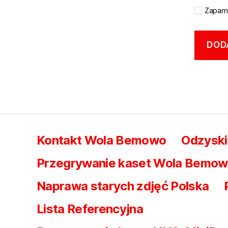
Zapami
Kontakt Wola Bemowo
Odzysk
Przegrywanie kaset Wola Bemowo 
Naprawa starych zdjęć Polska
Lista Referencyjna