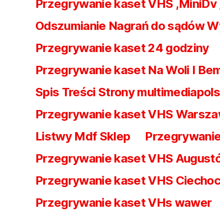
Przegrywanie kaset VHS ,MiniDv
Odszumianie Nagrań do sądów W
Przegrywanie kaset 24 godziny
Przegrywanie kaset Na Woli I Be
Spis Treści Strony multimediapols
Przegrywanie kaset VHS Warsz
Listwy Mdf Sklep
Przegrywanie
Przegrywanie kaset VHS August
Przegrywanie kaset VHS Ciechoc
Przegrywanie kaset VHs wawer