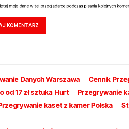
ętaj moje dane w tej przeglądarce podczas pisania kolejnych komen
iwanie Danych Warszawa
Cennik Prz
od 17 zł sztuka Hurt
Przegrywanie k
Przegrywanie kaset z kamer Polska
St