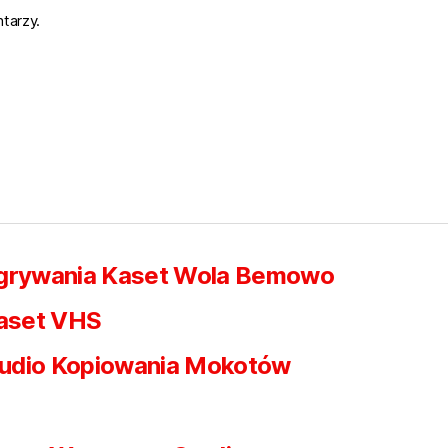
tarzy.
egrywania Kaset Wola Bemowo
aset VHS
udio Kopiowania Mokotów