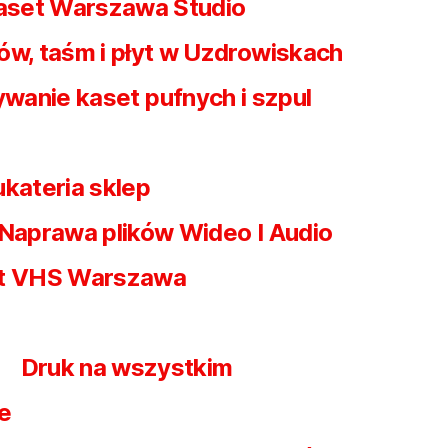
kaset Warszawa Studio
ów, taśm i płyt w Uzdrowiskach
wanie kaset pufnych i szpul
ukateria sklep
Naprawa plików Wideo I Audio
et VHS Warszawa
Druk na wszystkim
e