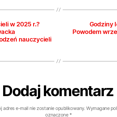
eli w 2025 r.?
Godziny l
wacka
Powodem wrześ
odzeń nauczycieli
Dodaj komentarz
j adres e-mail nie zostanie opublikowany.
Wymagane pol
oznaczone
*