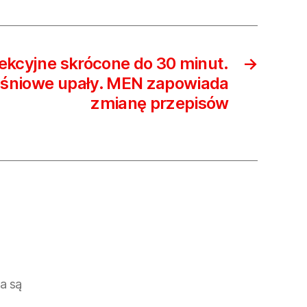
ekcyjne skrócone do 30 minut.
→
niowe upały. MEN zapowiada
zmianę przepisów
a są