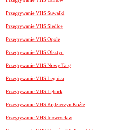
Przegrywanie VHS Tarnów
Przegrywanie VHS Suwałki
Przegrywanie VHS Siedlce
Przegrywanie VHS Opole
Przegrywanie VHS Olsztyn
Przegrywanie VHS Nowy Targ
Przegrywanie VHS Legnica
Przegrywanie VHS Lębork
Przegrywanie VHS Kędzierzyn Koźle
Przegrywanie VHS Inowrocław