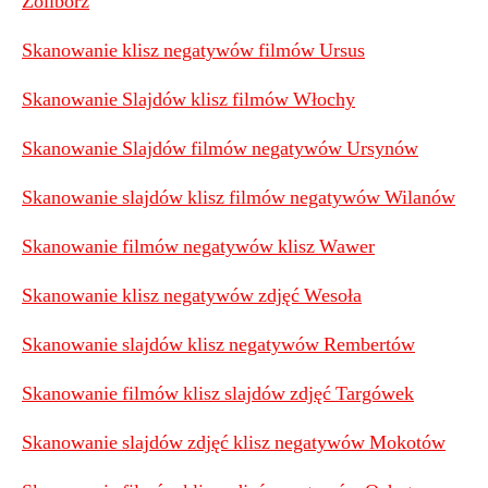
Żoliborz
Skanowanie klisz negatywów filmów Ursus
Skanowanie Slajdów klisz filmów Włochy
Skanowanie Slajdów filmów negatywów Ursynów
Skanowanie slajdów klisz filmów negatywów Wilanów
Skanowanie filmów negatywów klisz Wawer
Skanowanie klisz negatywów zdjęć Wesoła
Skanowanie slajdów klisz negatywów Rembertów
Skanowanie filmów klisz slajdów zdjęć Targówek
Skanowanie slajdów zdjęć klisz negatywów Mokotów