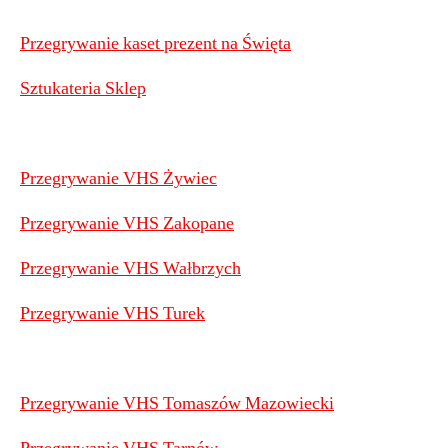
Przegrywanie kaset prezent na Święta
Sztukateria Sklep
Przegrywanie VHS Żywiec
Przegrywanie VHS Zakopane
Przegrywanie VHS Wałbrzych
Przegrywanie VHS Turek
Przegrywanie VHS Tomaszów Mazowiecki