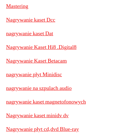
Mastering
Nagrywanie kaset Dcc
nagrywanie kaset Dat
Nagrywanie Kaset Hi8 .Digital8
Nagrywanie Kaset Betacam
nagrywanie płyt Minidisc
nagrywanie na szpulach audio
nagrywanie kaset magnetofonowych
Nagrywanie kaset minidv dv
Nagrywanie płyt cd,dvd Blue-ray