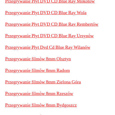
Przegrywanie Płyt DVD CD Blue Ray Mokotów
Przegrywanie Płyt DVD CD Blue Ray Wola
Przegrywanie Płyt DVD CD Blue Ray Rembertów
Przegrywanie Płyt DVD CD Blue Ray Ursynów
Przegrywanie Płyt Dvd Cd Blue Ray Wilanów
Przegrywanie filmów 8mm Olsztyn
Przegrywanie filmów 8mm Radom
Przegrywanie filmów 8mm Zielona Góra
Przegrywanie filmów 8mm Rzeszów
Przegrywanie filmów 8mm Bydgoszcz