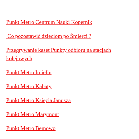
Punkt Metro Centrum Nauki Kopernik
Co pozostawić dzieciom po Śmierci ?
Przegrywanie kaset Punkty odbioru na stacjach
kolejowych
Punkt Metro Imielin
Punkt Metro Kabaty
Punkt Metro Księcia Janusza
Punkt Metro Marymont
Punkt Metro Bemowo