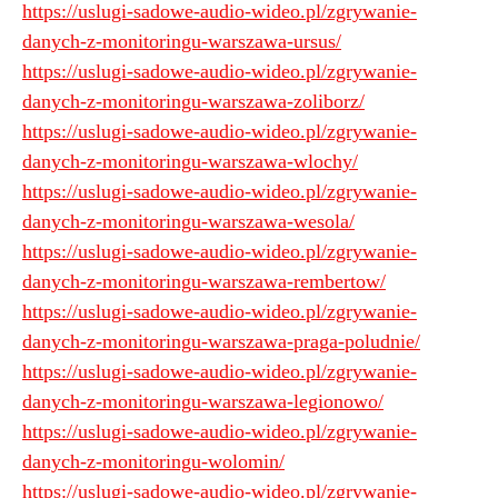
https://uslugi-sadowe-audio-wideo.pl/zgrywanie-
danych-z-monitoringu-warszawa-ursus/
https://uslugi-sadowe-audio-wideo.pl/zgrywanie-
danych-z-monitoringu-warszawa-zoliborz/
https://uslugi-sadowe-audio-wideo.pl/zgrywanie-
danych-z-monitoringu-warszawa-wlochy/
https://uslugi-sadowe-audio-wideo.pl/zgrywanie-
danych-z-monitoringu-warszawa-wesola/
https://uslugi-sadowe-audio-wideo.pl/zgrywanie-
danych-z-monitoringu-warszawa-rembertow/
https://uslugi-sadowe-audio-wideo.pl/zgrywanie-
danych-z-monitoringu-warszawa-praga-poludnie/
https://uslugi-sadowe-audio-wideo.pl/zgrywanie-
danych-z-monitoringu-warszawa-legionowo/
https://uslugi-sadowe-audio-wideo.pl/zgrywanie-
danych-z-monitoringu-wolomin/
https://uslugi-sadowe-audio-wideo.pl/zgrywanie-