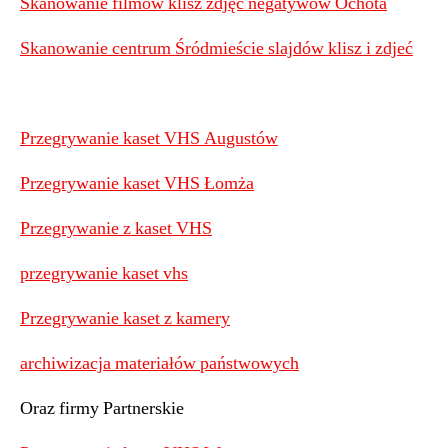
Skanowanie filmów klisz zdjęć negatywów Ochota
Skanowanie centrum Śródmieście slajdów klisz i zdjeć
Przegrywanie kaset VHS Augustów
Przegrywanie kaset VHS Łomża
Przegrywanie z kaset VHS
przegrywanie kaset vhs
Przegrywanie kaset z kamery
archiwizacja materiałów państwowych
Oraz firmy Partnerskie