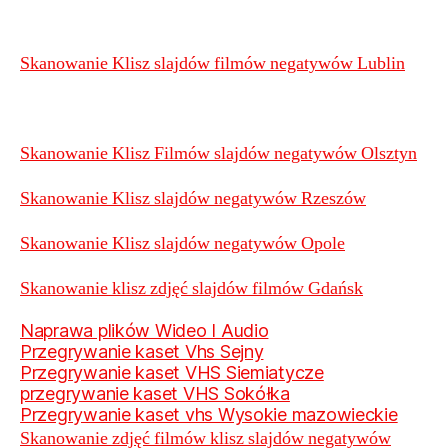
Skanowanie Klisz slajdów filmów negatywów Lublin
Skanowanie Klisz Filmów slajdów negatywów Olsztyn
Skanowanie Klisz slajdów negatywów Rzeszów
Skanowanie Klisz slajdów negatywów Opole
Skanowanie klisz zdjęć slajdów filmów Gdańsk
Naprawa plików Wideo I Audio
Przegrywanie kaset Vhs Sejny
Przegrywanie kaset VHS Siemiatycze
przegrywanie kaset VHS Sokółka
Przegrywanie kaset vhs Wysokie mazowieckie
Skanowanie zdjęć filmów klisz slajdów negatywów