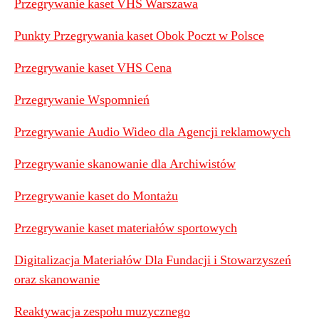
Przegrywanie kaset VHS Warszawa
Punkty Przegrywania kaset Obok Poczt w Polsce
Przegrywanie kaset VHS Cena
Przegrywanie Wspomnień
Przegrywanie Audio Wideo dla Agencji reklamowych
Przegrywanie skanowanie dla Archiwistów
Przegrywanie kaset do Montażu
Przegrywanie kaset materiałów sportowych
Digitalizacja Materiałów Dla Fundacji i Stowarzyszeń
oraz skanowanie
Reaktywacja zespołu muzycznego