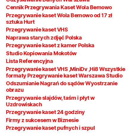
Cennik Przegrywania Kaset Wola Bemowo
Przegrywanie kaset Wola Bemowo od 17 zł
sztuka Hurt
Przegrywanie kaset VHS
Naprawa starych zdjęć Polska
Przegrywanie kaset z kamer Polska
Studio Kopiowania Mokotów
Lista Referencyjna
Przegrywanie kaset VHS ,MiniDv ,Hi8 Wszystkie
formaty Przegrywanie kaset Warszawa Studio
Odszumianie Nagrań do sądów Wyostrzanie
obrazu
Przegrywanie slajdów, taśm i płyt w
Uzdrowiskach
Przegrywanie kaset 24 godziny
Firmy z sukcesem w Biznesie
Przegrywanie kaset pufnych i szpul