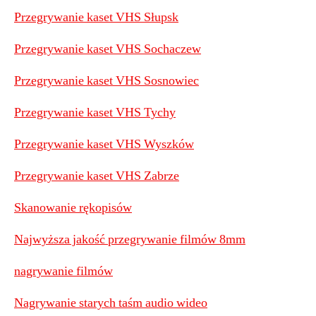
Przegrywanie kaset VHS Słupsk
Przegrywanie kaset VHS Sochaczew
Przegrywanie kaset VHS Sosnowiec
Przegrywanie kaset VHS Tychy
Przegrywanie kaset VHS Wyszków
Przegrywanie kaset VHS Zabrze
Skanowanie rękopisów
Najwyższa jakość przegrywanie filmów 8mm
nagrywanie filmów
Nagrywanie starych taśm audio wideo