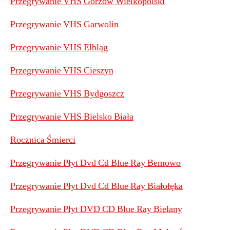
Przegrywanie VHS Gorzów Wielkopolski
Przegrywanie VHS Garwolin
Przegrywanie VHS Elbląg
Przegrywanie VHS Cieszyn
Przegrywanie VHS Bydgoszcz
Przegrywanie VHS Bielsko Biała
Rocznica Śmierci
Przegrywanie Płyt Dvd Cd Blue Ray Bemowo
Przegrywanie Płyt Dvd Cd Blue Ray Białołęka
Przegrywanie Płyt DVD CD Blue Ray Bielany