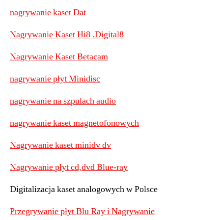
nagrywanie kaset Dat
Nagrywanie Kaset Hi8 .Digital8
Nagrywanie Kaset Betacam
nagrywanie płyt Minidisc
nagrywanie na szpulach audio
nagrywanie kaset magnetofonowych
Nagrywanie kaset minidv dv
Nagrywanie płyt cd,dvd Blue-ray
Digitalizacja kaset analogowych w Polsce
Przegrywanie płyt Blu Ray i Nagrywanie