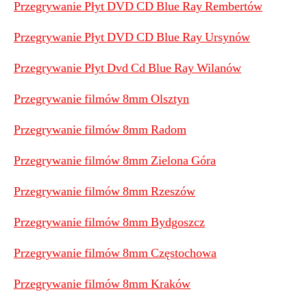
Przegrywanie Płyt DVD CD Blue Ray Rembertów
Przegrywanie Płyt DVD CD Blue Ray Ursynów
Przegrywanie Płyt Dvd Cd Blue Ray Wilanów
Przegrywanie filmów 8mm Olsztyn
Przegrywanie filmów 8mm Radom
Przegrywanie filmów 8mm Zielona Góra
Przegrywanie filmów 8mm Rzeszów
Przegrywanie filmów 8mm Bydgoszcz
Przegrywanie filmów 8mm Częstochowa
Przegrywanie filmów 8mm Kraków