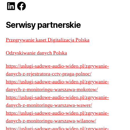
LinkedIn
Facebook
Serwisy partnerskie
Przegrywanie kaset Digitalizacja Polska
Odzyskiwanie danych Polska
https://uslugi-sadowe-audio-wideo.pl/zgrywanie-
danych-z-rejestratora-cctv-praga-polnoc/
https://uslugi-sadowe-audio-wideo.pl/zgrywanie-
danych-z-monitoringu-warszawa-mokotow/
https://uslugi-sadowe-audio-wideo.pl/zgrywanie-
danych-z-monitoringu-warszawa-wawer/
https://uslugi-sadowe-audio-wideo.pl/zgrywanie-
danych-z-monitoringu-warszawa-wilanow/
https://uslugi-sadowe-audio-wideo.pl/zgrywanie-