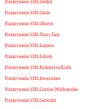
Przegrywanie VHS Siedlce
Przegrywanie VHS Opole
Przegrywanie VHS Olsztyn
Przegrywanie VHS Nowy Targ
Przegrywanie VHS Legnica
Przegrywanie VHS Lębork
Przegrywanie VHS Kędzierzyn Koźle
Przegrywanie VHS Inowrocław
Przegrywanie VHS Gorzów Wielkopolski
Przegrywanie VHS Garwolin