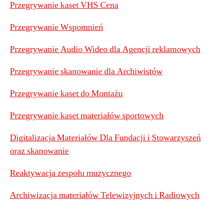
Przegrywanie kaset VHS Cena
Przegrywanie Wspomnień
Przegrywanie Audio Wideo dla Agencji reklamowych
Przegrywanie skanowanie dla Archiwistów
Przegrywanie kaset do Montażu
Przegrywanie kaset materiałów sportowych
Digitalizacja Materiałów Dla Fundacji i Stowarzyszeń
oraz skanowanie
Reaktywacja zespołu muzycznego
Archiwizacja materiałów Telewizyjnych i Radiowych