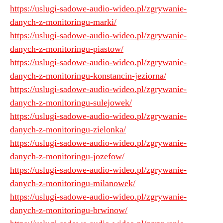
https://uslugi-sadowe-audio-wideo.pl/zgrywanie-
danych-z-monitoringu-marki/
https://uslugi-sadowe-audio-wideo.pl/zgrywanie-
danych-z-monitoringu-piastow/
https://uslugi-sadowe-audio-wideo.pl/zgrywanie-
danych-z-monitoringu-konstancin-jeziorna/
https://uslugi-sadowe-audio-wideo.pl/zgrywanie-
danych-z-monitoringu-sulejowek/
https://uslugi-sadowe-audio-wideo.pl/zgrywanie-
danych-z-monitoringu-zielonka/
https://uslugi-sadowe-audio-wideo.pl/zgrywanie-
danych-z-monitoringu-jozefow/
https://uslugi-sadowe-audio-wideo.pl/zgrywanie-
danych-z-monitoringu-milanowek/
https://uslugi-sadowe-audio-wideo.pl/zgrywanie-
danych-z-monitoringu-brwinow/