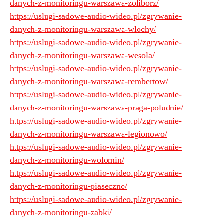
danych-z-monitoringu-warszawa-zoliborz/
https://uslugi-sadowe-audio-wideo.pl/zgrywanie-
danych-z-monitoringu-warszawa-wlochy/
https://uslugi-sadowe-audio-wideo.pl/zgrywanie-
danych-z-monitoringu-warszawa-wesola/
https://uslugi-sadowe-audio-wideo.pl/zgrywanie-
danych-z-monitoringu-warszawa-rembertow/
https://uslugi-sadowe-audio-wideo.pl/zgrywanie-
danych-z-monitoringu-warszawa-praga-poludnie/
https://uslugi-sadowe-audio-wideo.pl/zgrywanie-
danych-z-monitoringu-warszawa-legionowo/
https://uslugi-sadowe-audio-wideo.pl/zgrywanie-
danych-z-monitoringu-wolomin/
https://uslugi-sadowe-audio-wideo.pl/zgrywanie-
danych-z-monitoringu-piaseczno/
https://uslugi-sadowe-audio-wideo.pl/zgrywanie-
danych-z-monitoringu-zabki/