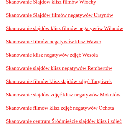
Skanowanie Slajdów klisz filmów Włochy
Skanowanie Slajdów filmów negatywów Ursynów
Skanowanie slajdów klisz filmów negatywów Wilanów
Skanowanie filmów negatywów klisz Wawer
Skanowanie klisz negatywów zdjęć Wesoła
Skanowanie slajdów klisz negatywów Rembertów
Skanowanie filmów klisz slajdów zdjęć Targówek
Skanowanie slajdów zdjęć klisz negatywów Mokotów
Skanowanie filmów klisz zdjęć negatywów Ochota
Skanowanie centrum Śródmieście slajdów klisz i zdjeć