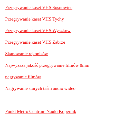
Przegrywanie kaset VHS Sosnowiec
Przegrywanie kaset VHS Tychy
Przegrywanie kaset VHS Wyszków
Przegrywanie kaset VHS Zabrze
Skanowanie rękopisów
Najwyższa jakość przegrywanie filmów 8mm
nagrywanie filmów
Nagrywanie starych taśm audio wideo
Punkt Metro Centrum Nauki Kopernik