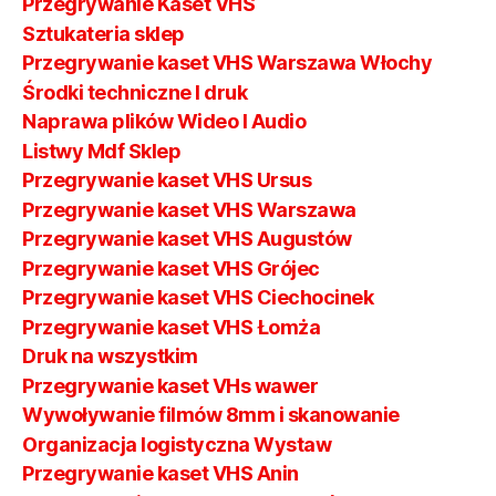
Przegrywanie Kaset VHS
Sztukateria sklep
Przegrywanie kaset VHS Warszawa Włochy
Środki techniczne I druk
Naprawa plików Wideo I Audio
Listwy Mdf Sklep
Przegrywanie kaset VHS Ursus
Przegrywanie kaset VHS Warszawa
Przegrywanie kaset VHS Augustów
Przegrywanie kaset VHS Grójec
Przegrywanie kaset VHS Ciechocinek
Przegrywanie kaset VHS Łomża
Druk na wszystkim
Przegrywanie kaset VHs wawer
Wywoływanie filmów 8mm i skanowanie
Organizacja logistyczna Wystaw
Przegrywanie kaset VHS Anin