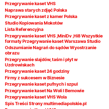
Przegrywanie kaset VHS
Naprawa starych zdjęć Polska
Przegrywanie kaset z kamer Polska
Studio Kopiowania Mokotów
Lista Referencyjna
Przegrywanie kaset VHS ,MiniDv ,Hi8 Wszystkie
formaty Przegrywanie kaset Warszawa Studio
Odszumianie Nagrań do sądów Wyostrzanie
obrazu
Przegrywanie slajdów, taśm i płyt w
Uzdrowiskach
Przegrywanie kaset 24 godziny
Firmy z sukcesem w Biznesie
Przegrywanie kaset pufnych i szpul
Przegrywanie kaset Na Woli I Bemowie
Przegrywanie kaset VHS Wola
Spis Treści Strony multimediapolskie.pl