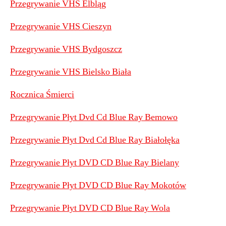
Przegrywanie VHS Elbląg
Przegrywanie VHS Cieszyn
Przegrywanie VHS Bydgoszcz
Przegrywanie VHS Bielsko Biała
Rocznica Śmierci
Przegrywanie Płyt Dvd Cd Blue Ray Bemowo
Przegrywanie Płyt Dvd Cd Blue Ray Białołęka
Przegrywanie Płyt DVD CD Blue Ray Bielany
Przegrywanie Płyt DVD CD Blue Ray Mokotów
Przegrywanie Płyt DVD CD Blue Ray Wola