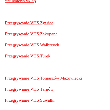
Sztukateria Sklep
Przegrywanie VHS Żywiec
Przegrywanie VHS Zakopane
Przegrywanie VHS Wałbrzych
Przegrywanie VHS Turek
Przegrywanie VHS Tomaszów Mazowiecki
Przegrywanie VHS Tarnów
Przegrywanie VHS Suwałki