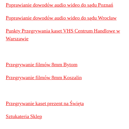
Poprawianie dowodów audio wideo do sądu Poznań
Poprawianie dowodów audio wideo do sądu Wrocław
Punkty Przegrywania kaset VHS Centrum Handlowe w
Warszawie
Przegrywanie filmów 8mm Bytom
Przegrywanie filmów 8mm Koszalin
Przegrywanie kaset prezent na Święta
Sztukateria Sklep