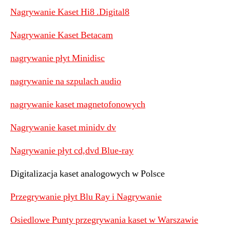
Nagrywanie Kaset Hi8 .Digital8
Nagrywanie Kaset Betacam
nagrywanie płyt Minidisc
nagrywanie na szpulach audio
nagrywanie kaset magnetofonowych
Nagrywanie kaset minidv dv
Nagrywanie płyt cd,dvd Blue-ray
Digitalizacja kaset analogowych w Polsce
Przegrywanie płyt Blu Ray i Nagrywanie
Osiedlowe Punty przegrywania kaset w Warszawie