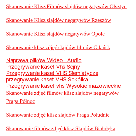
Skanowanie Klisz Filmów slajdów negatywów Olsztyn
Skanowanie Klisz slajdów negatywów Rzeszów
Skanowanie Klisz slajdów negatywów Opole
Skanowanie klisz zdjęć slajdów filmów Gdańsk
Naprawa plików Wideo I Audio
Przegrywanie kaset Vhs Sejny
Przegrywanie kaset VHS Siemiatycze
przegrywanie kaset VHS Sokółka
Przegrywanie kaset vhs Wysokie mazowieckie
Skanowanie zdjęć filmów klisz slajdów negatywów
Praga Północ
Skanowanie zdjęć klisz slajdów Praga Południe
Skanowanie filmów zdjęć klisz Slajdów Białołęka