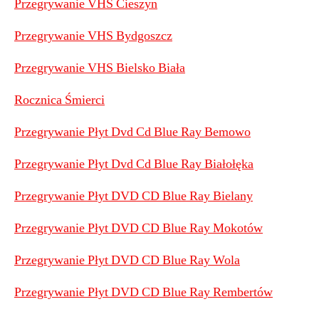
Przegrywanie VHS Cieszyn
Przegrywanie VHS Bydgoszcz
Przegrywanie VHS Bielsko Biała
Rocznica Śmierci
Przegrywanie Płyt Dvd Cd Blue Ray Bemowo
Przegrywanie Płyt Dvd Cd Blue Ray Białołęka
Przegrywanie Płyt DVD CD Blue Ray Bielany
Przegrywanie Płyt DVD CD Blue Ray Mokotów
Przegrywanie Płyt DVD CD Blue Ray Wola
Przegrywanie Płyt DVD CD Blue Ray Rembertów