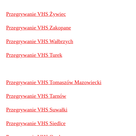
Przegrywanie VHS Żywiec
Przegrywanie VHS Zakopane
Przegrywanie VHS Wałbrzych
Przegrywanie VHS Turek
Przegrywanie VHS Tomaszów Mazowiecki
Przegrywanie VHS Tarnów
Przegrywanie VHS Suwałki
Przegrywanie VHS Siedlce