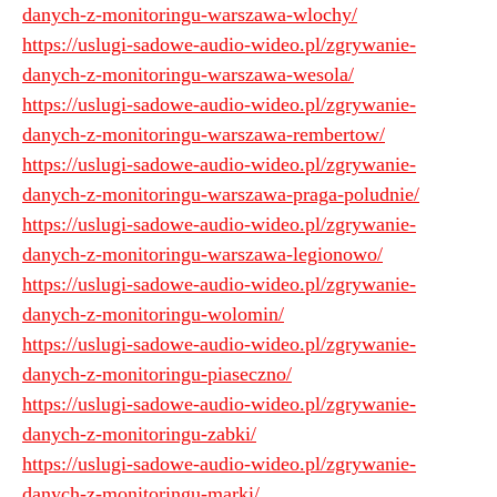
danych-z-monitoringu-warszawa-wlochy/
https://uslugi-sadowe-audio-wideo.pl/zgrywanie-
danych-z-monitoringu-warszawa-wesola/
https://uslugi-sadowe-audio-wideo.pl/zgrywanie-
danych-z-monitoringu-warszawa-rembertow/
https://uslugi-sadowe-audio-wideo.pl/zgrywanie-
danych-z-monitoringu-warszawa-praga-poludnie/
https://uslugi-sadowe-audio-wideo.pl/zgrywanie-
danych-z-monitoringu-warszawa-legionowo/
https://uslugi-sadowe-audio-wideo.pl/zgrywanie-
danych-z-monitoringu-wolomin/
https://uslugi-sadowe-audio-wideo.pl/zgrywanie-
danych-z-monitoringu-piaseczno/
https://uslugi-sadowe-audio-wideo.pl/zgrywanie-
danych-z-monitoringu-zabki/
https://uslugi-sadowe-audio-wideo.pl/zgrywanie-
danych-z-monitoringu-marki/