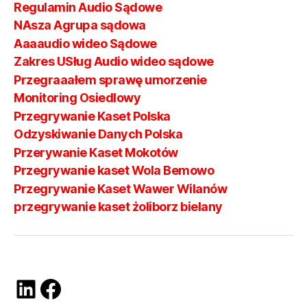
Regulamin Audio Sądowe
NAsza Agrupa sądowa
Aaaaudio wideo Sądowe
Zakres USług Audio wideo sądowe
Przegraaałem sprawę umorzenie
Monitoring Osiedlowy
Przegrywanie Kaset Polska
Odzyskiwanie Danych Polska
Przerywanie Kaset Mokotów
Przegrywanie kaset Wola Bemowo
Przegrywanie Kaset Wawer Wilanów
przegrywanie kaset żoliborz bielany
LinkedIn
Facebook