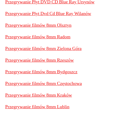
Przegrywanie Płyt DVD CD Blue Ray Ursynów
Przegrywanie Płyt Dvd Cd Blue Ray Wilanów
Przegrywanie filmów 8mm Olsztyn
Przegrywanie filmów 8mm Radom
Przegrywanie filmów 8mm Zielona Góra
Przegrywanie filmów 8mm Rzeszów
Przegrywanie filmów 8mm Bydgoszcz
Przegrywanie filmów 8mm Częstochowa
Przegrywanie filmów 8mm Kraków
Przegrywanie filmów 8mm Lublin