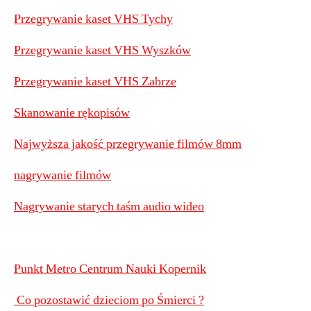
Przegrywanie kaset VHS Tychy
Przegrywanie kaset VHS Wyszków
Przegrywanie kaset VHS Zabrze
Skanowanie rękopisów
Najwyższa jakość przegrywanie filmów 8mm
nagrywanie filmów
Nagrywanie starych taśm audio wideo
Punkt Metro Centrum Nauki Kopernik
Co pozostawić dzieciom po Śmierci ?