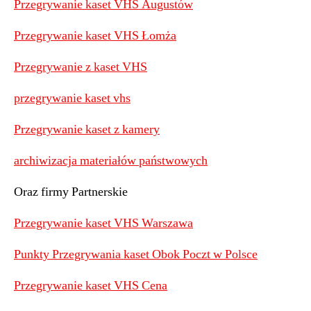
Przegrywanie kaset VHS Augustów
Przegrywanie kaset VHS Łomża
Przegrywanie z kaset VHS
przegrywanie kaset vhs
Przegrywanie kaset z kamery
archiwizacja materiałów państwowych
Oraz firmy Partnerskie
Przegrywanie kaset VHS Warszawa
Punkty Przegrywania kaset Obok Poczt w Polsce
Przegrywanie kaset VHS Cena