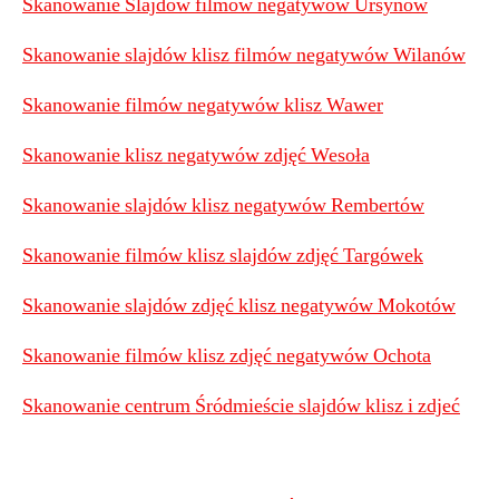
Skanowanie Slajdów filmów negatywów Ursynów
Skanowanie slajdów klisz filmów negatywów Wilanów
Skanowanie filmów negatywów klisz Wawer
Skanowanie klisz negatywów zdjęć Wesoła
Skanowanie slajdów klisz negatywów Rembertów
Skanowanie filmów klisz slajdów zdjęć Targówek
Skanowanie slajdów zdjęć klisz negatywów Mokotów
Skanowanie filmów klisz zdjęć negatywów Ochota
Skanowanie centrum Śródmieście slajdów klisz i zdjeć