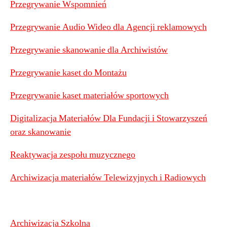
Przegrywanie Wspomnień
Przegrywanie Audio Wideo dla Agencji reklamowych
Przegrywanie skanowanie dla Archiwistów
Przegrywanie kaset do Montażu
Przegrywanie kaset materiałów sportowych
Digitalizacja Materiałów Dla Fundacji i Stowarzyszeń
oraz skanowanie
Reaktywacja zespołu muzycznego
Archiwizacja materiałów Telewizyjnych i Radiowych
Archiwizacja Szkolna