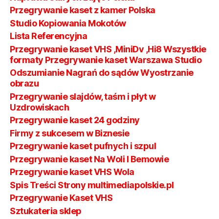
Przegrywanie kaset z kamer Polska
Studio Kopiowania Mokotów
Lista Referencyjna
Przegrywanie kaset VHS ,MiniDv ,Hi8 Wszystkie
formaty Przegrywanie kaset Warszawa Studio
Odszumianie Nagrań do sądów Wyostrzanie
obrazu
Przegrywanie slajdów, taśm i płyt w
Uzdrowiskach
Przegrywanie kaset 24 godziny
Firmy z sukcesem w Biznesie
Przegrywanie kaset pufnych i szpul
Przegrywanie kaset Na Woli I Bemowie
Przegrywanie kaset VHS Wola
Spis Treści Strony multimediapolskie.pl
Przegrywanie Kaset VHS
Sztukateria sklep