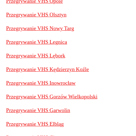
Przegrywanie VHS Opole
Przegrywanie VHS Olsztyn
Przegrywanie VHS Nowy Targ
Przegrywanie VHS Legnica
Przegrywanie VHS Lębork
Przegrywanie VHS Kędzierzyn Koźle
Przegrywanie VHS Inowrocław
Przegrywanie VHS Gorzów Wielkopolski
Przegrywanie VHS Garwolin
Przegrywanie VHS Elbląg