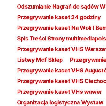
Odszumianie Nagrań do sądów W
Przegrywanie kaset 24 godziny
Przegrywanie kaset Na Woli I Be
Spis Treści Strony multimediapols
Przegrywanie kaset VHS Warsz
Listwy Mdf Sklep
Przegrywanie
Przegrywanie kaset VHS August
Przegrywanie kaset VHS Ciechoc
Przegrywanie kaset VHs wawer
Organizacja logistyczna Wystaw