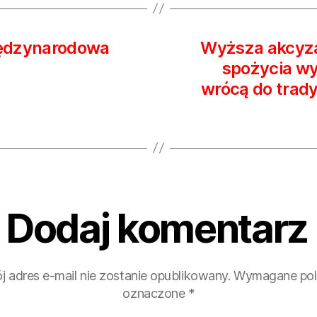
iędzynarodowa
Wyższa akcyza
spożycia w
wrócą do trady
Dodaj komentarz
j adres e-mail nie zostanie opublikowany.
Wymagane pol
oznaczone
*