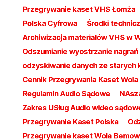
Przegrywanie kaset VHS Łomża
Polska Cyfrowa
Środki technicz
Archiwizacja materiałów VHS w 
Odszumianie wyostrzanie nagrań
odzyskiwanie danych ze starych
Cennik Przegrywania Kaset Wol
Regulamin Audio Sądowe
NAsz
Zakres USług Audio wideo sądow
Przegrywanie Kaset Polska
Odz
Przegrywanie kaset Wola Bemo