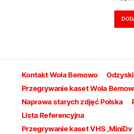
Kontakt Wola Bemowo
Odzysk
Przegrywanie kaset Wola Bemowo 
Naprawa starych zdjęć Polska
Lista Referencyjna
Przegrywanie kaset VHS ,MiniDv