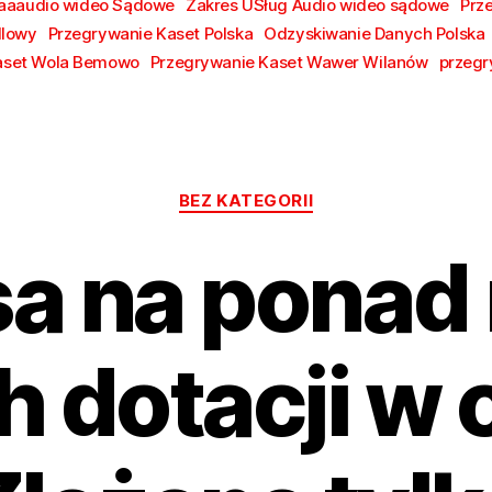
aaaudio wideo Sądowe
Zakres USług Audio wideo sądowe
Prz
dlowy
Przegrywanie Kaset Polska
Odzyskiwanie Danych Polska
aset Wola Bemowo
Przegrywanie Kaset Wawer Wilanów
przegr
Kategorie
BEZ KATEGORII
a na ponad 
h dotacji w 