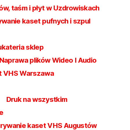
ów, taśm i płyt w Uzdrowiskach
wanie kaset pufnych i szpul
ukateria sklep
Naprawa plików Wideo I Audio
et VHS Warszawa
Druk na wszystkim
e
rywanie kaset VHS Augustów