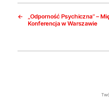
←
„Odporność Psychiczna” – M
Konferencja w Warszawie
Twó