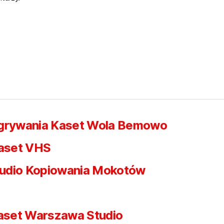
egrywania Kaset Wola Bemowo
aset VHS
udio Kopiowania Mokotów
kaset Warszawa Studio