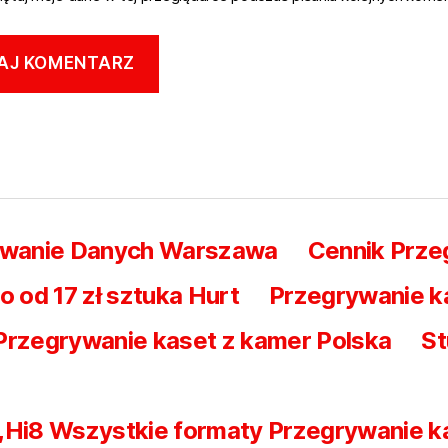
iwanie Danych Warszawa
Cennik Prz
od 17 zł sztuka Hurt
Przegrywanie k
Przegrywanie kaset z kamer Polska
St
 ,Hi8 Wszystkie formaty Przegrywanie 