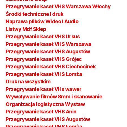
Przegrywanie kaset VHS Warszawa Włochy
Środki techniczne I druk
Naprawa plików Wideo I Audio
Listwy Mdf Sklep
Przegrywanie kaset VHS Ursus
Przegrywanie kaset VHS Warszawa
Przegrywanie kaset VHS Augustów
Przegrywanie kaset VHS Grójec
Przegrywanie kaset VHS Ciechocinek
Przegrywanie kaset VHS Łomża
Druk na wszystkim
Przegrywanie kaset VHs wawer
Wywoływanie filmów 8mm i skanowanie
Organizacja logistyczna Wystaw
Przegrywanie kaset VHS Anin
Przegrywanie kaset VHS Augustów
Przegrywanie kaset VHS Łomża