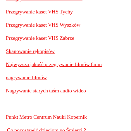
Przegrywanie kaset VHS Tychy
Przegrywanie kaset VHS Wyszków
Przegrywanie kaset VHS Zabrze
Skanowanie rękopisów
Najwyższa jakość przegrywanie filmów 8mm
nagrywanie filmów
Nagrywanie starych taśm audio wideo
Punkt Metro Centrum Nauki Kopernik
Co pozostawić dzieciom po Śmierci ?