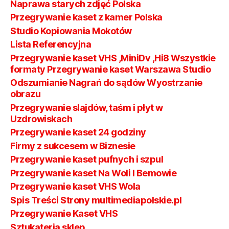
Naprawa starych zdjęć Polska
Przegrywanie kaset z kamer Polska
Studio Kopiowania Mokotów
Lista Referencyjna
Przegrywanie kaset VHS ,MiniDv ,Hi8 Wszystkie
formaty Przegrywanie kaset Warszawa Studio
Odszumianie Nagrań do sądów Wyostrzanie
obrazu
Przegrywanie slajdów, taśm i płyt w
Uzdrowiskach
Przegrywanie kaset 24 godziny
Firmy z sukcesem w Biznesie
Przegrywanie kaset pufnych i szpul
Przegrywanie kaset Na Woli I Bemowie
Przegrywanie kaset VHS Wola
Spis Treści Strony multimediapolskie.pl
Przegrywanie Kaset VHS
Sztukateria sklep