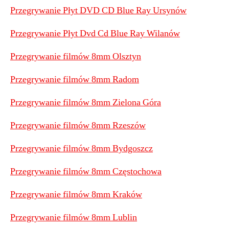
Przegrywanie Płyt DVD CD Blue Ray Ursynów
Przegrywanie Płyt Dvd Cd Blue Ray Wilanów
Przegrywanie filmów 8mm Olsztyn
Przegrywanie filmów 8mm Radom
Przegrywanie filmów 8mm Zielona Góra
Przegrywanie filmów 8mm Rzeszów
Przegrywanie filmów 8mm Bydgoszcz
Przegrywanie filmów 8mm Częstochowa
Przegrywanie filmów 8mm Kraków
Przegrywanie filmów 8mm Lublin