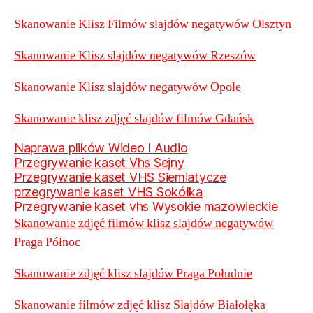
Skanowanie Klisz Filmów slajdów negatywów Olsztyn
Skanowanie Klisz slajdów negatywów Rzeszów
Skanowanie Klisz slajdów negatywów Opole
Skanowanie klisz zdjęć slajdów filmów Gdańsk
Naprawa plików Wideo I Audio
Przegrywanie kaset Vhs Sejny
Przegrywanie kaset VHS Siemiatycze
przegrywanie kaset VHS Sokółka
Przegrywanie kaset vhs Wysokie mazowieckie
Skanowanie zdjęć filmów klisz slajdów negatywów
Praga Północ
Skanowanie zdjęć klisz slajdów Praga Południe
Skanowanie filmów zdjęć klisz Slajdów Białołęka