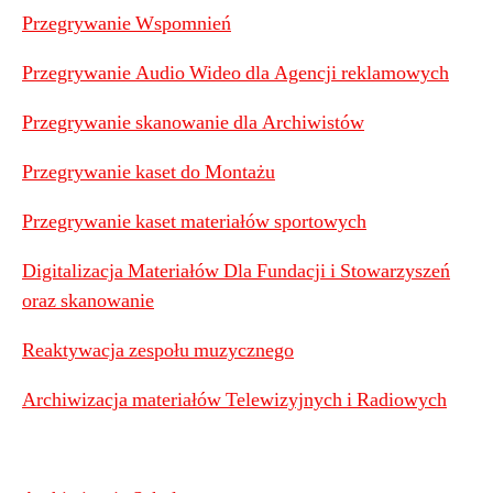
Przegrywanie Wspomnień
Przegrywanie Audio Wideo dla Agencji reklamowych
Przegrywanie skanowanie dla Archiwistów
Przegrywanie kaset do Montażu
Przegrywanie kaset materiałów sportowych
Digitalizacja Materiałów Dla Fundacji i Stowarzyszeń
oraz skanowanie
Reaktywacja zespołu muzycznego
Archiwizacja materiałów Telewizyjnych i Radiowych