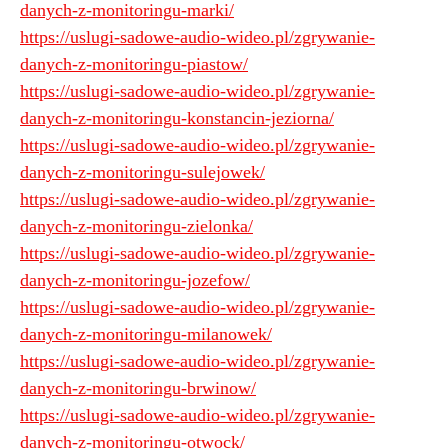
danych-z-monitoringu-marki/
https://uslugi-sadowe-audio-wideo.pl/zgrywanie-
danych-z-monitoringu-piastow/
https://uslugi-sadowe-audio-wideo.pl/zgrywanie-
danych-z-monitoringu-konstancin-jeziorna/
https://uslugi-sadowe-audio-wideo.pl/zgrywanie-
danych-z-monitoringu-sulejowek/
https://uslugi-sadowe-audio-wideo.pl/zgrywanie-
danych-z-monitoringu-zielonka/
https://uslugi-sadowe-audio-wideo.pl/zgrywanie-
danych-z-monitoringu-jozefow/
https://uslugi-sadowe-audio-wideo.pl/zgrywanie-
danych-z-monitoringu-milanowek/
https://uslugi-sadowe-audio-wideo.pl/zgrywanie-
danych-z-monitoringu-brwinow/
https://uslugi-sadowe-audio-wideo.pl/zgrywanie-
danych-z-monitoringu-otwock/