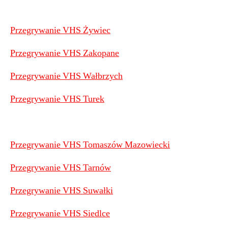
Przegrywanie VHS Żywiec
Przegrywanie VHS Zakopane
Przegrywanie VHS Wałbrzych
Przegrywanie VHS Turek
Przegrywanie VHS Tomaszów Mazowiecki
Przegrywanie VHS Tarnów
Przegrywanie VHS Suwałki
Przegrywanie VHS Siedlce