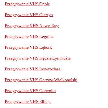
Przegrywanie VHS Opole
Przegrywanie VHS Olsztyn
Przegrywanie VHS Nowy Targ
Przegrywanie VHS Legnica
Przegrywanie VHS Lębork
Przegrywanie VHS Kędzierzyn Koźle
Przegrywanie VHS Inowrocław
Przegrywanie VHS Gorzów Wielkopolski
Przegrywanie VHS Garwolin
Przegrywanie VHS Elbląg