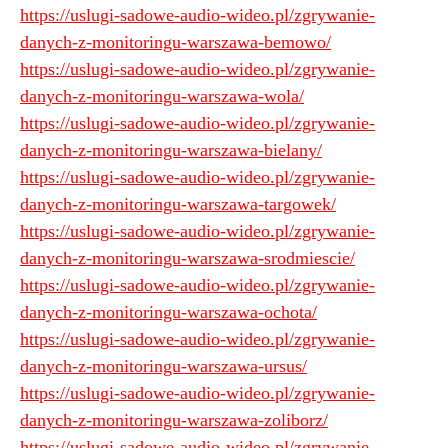
https://uslugi-sadowe-audio-wideo.pl/zgrywanie-
danych-z-monitoringu-warszawa-bemowo/
https://uslugi-sadowe-audio-wideo.pl/zgrywanie-
danych-z-monitoringu-warszawa-wola/
https://uslugi-sadowe-audio-wideo.pl/zgrywanie-
danych-z-monitoringu-warszawa-bielany/
https://uslugi-sadowe-audio-wideo.pl/zgrywanie-
danych-z-monitoringu-warszawa-targowek/
https://uslugi-sadowe-audio-wideo.pl/zgrywanie-
danych-z-monitoringu-warszawa-srodmiescie/
https://uslugi-sadowe-audio-wideo.pl/zgrywanie-
danych-z-monitoringu-warszawa-ochota/
https://uslugi-sadowe-audio-wideo.pl/zgrywanie-
danych-z-monitoringu-warszawa-ursus/
https://uslugi-sadowe-audio-wideo.pl/zgrywanie-
danych-z-monitoringu-warszawa-zoliborz/
https://uslugi-sadowe-audio-wideo.pl/zgrywanie-