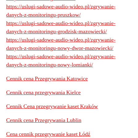
https://uslugi-sadowe-audio-wideo.pl/zgrywanie-
danych-z-monitoringu-pruszkow/
https://uslugi-sadowe-audio-wideo.pl/zgrywanie-
danych-z-monitoringu-grodzisk-mazowiecki/
https://uslugi-sadowe-audio-wideo.pl/zgrywanie-
danych-z-monitoringu-nowy-dwor-mazowiecki/
https://uslugi-sadowe-audio-wideo.pl/zgrywanie-
danych-z-monitoringu-nowy-lomianki/
Cennik cena Przegrywania Katowice
Cennik cena przegrywania Kielce
Cennik Cena przegrywanie kaset Kraków
Cennik cena Przegrywania Lublin
Cena cennik przegrywanie kaset Łódź