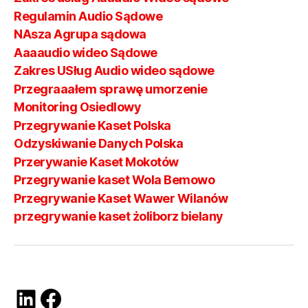
Regulamin Audio Sądowe
NAsza Agrupa sądowa
Aaaaudio wideo Sądowe
Zakres USług Audio wideo sądowe
Przegraaałem sprawę umorzenie
Monitoring Osiedlowy
Przegrywanie Kaset Polska
Odzyskiwanie Danych Polska
Przerywanie Kaset Mokotów
Przegrywanie kaset Wola Bemowo
Przegrywanie Kaset Wawer Wilanów
przegrywanie kaset żoliborz bielany
LinkedIn
Facebook