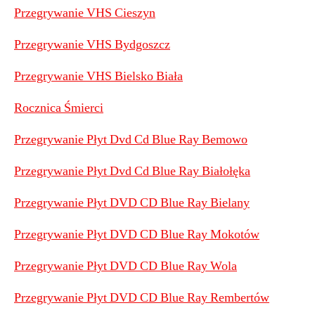
Przegrywanie VHS Cieszyn
Przegrywanie VHS Bydgoszcz
Przegrywanie VHS Bielsko Biała
Rocznica Śmierci
Przegrywanie Płyt Dvd Cd Blue Ray Bemowo
Przegrywanie Płyt Dvd Cd Blue Ray Białołęka
Przegrywanie Płyt DVD CD Blue Ray Bielany
Przegrywanie Płyt DVD CD Blue Ray Mokotów
Przegrywanie Płyt DVD CD Blue Ray Wola
Przegrywanie Płyt DVD CD Blue Ray Rembertów