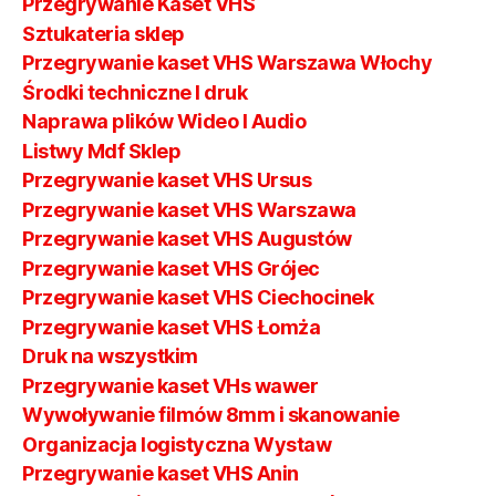
Przegrywanie Kaset VHS
Sztukateria sklep
Przegrywanie kaset VHS Warszawa Włochy
Środki techniczne I druk
Naprawa plików Wideo I Audio
Listwy Mdf Sklep
Przegrywanie kaset VHS Ursus
Przegrywanie kaset VHS Warszawa
Przegrywanie kaset VHS Augustów
Przegrywanie kaset VHS Grójec
Przegrywanie kaset VHS Ciechocinek
Przegrywanie kaset VHS Łomża
Druk na wszystkim
Przegrywanie kaset VHs wawer
Wywoływanie filmów 8mm i skanowanie
Organizacja logistyczna Wystaw
Przegrywanie kaset VHS Anin