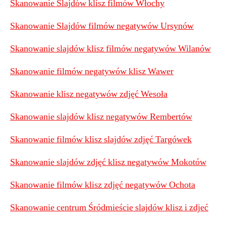
Skanowanie Slajdów klisz filmów Włochy
Skanowanie Slajdów filmów negatywów Ursynów
Skanowanie slajdów klisz filmów negatywów Wilanów
Skanowanie filmów negatywów klisz Wawer
Skanowanie klisz negatywów zdjęć Wesoła
Skanowanie slajdów klisz negatywów Rembertów
Skanowanie filmów klisz slajdów zdjęć Targówek
Skanowanie slajdów zdjęć klisz negatywów Mokotów
Skanowanie filmów klisz zdjęć negatywów Ochota
Skanowanie centrum Śródmieście slajdów klisz i zdjeć