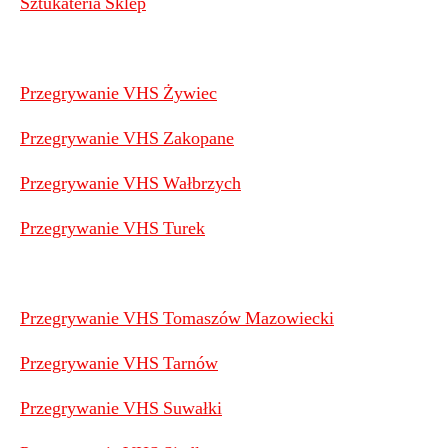
Sztukateria Sklep
Przegrywanie VHS Żywiec
Przegrywanie VHS Zakopane
Przegrywanie VHS Wałbrzych
Przegrywanie VHS Turek
Przegrywanie VHS Tomaszów Mazowiecki
Przegrywanie VHS Tarnów
Przegrywanie VHS Suwałki