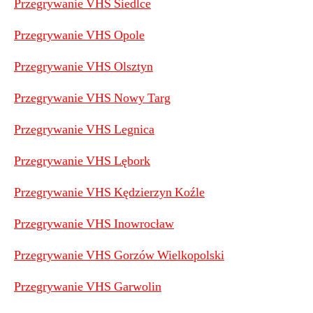
Przegrywanie VHS Siedlce
Przegrywanie VHS Opole
Przegrywanie VHS Olsztyn
Przegrywanie VHS Nowy Targ
Przegrywanie VHS Legnica
Przegrywanie VHS Lębork
Przegrywanie VHS Kędzierzyn Koźle
Przegrywanie VHS Inowrocław
Przegrywanie VHS Gorzów Wielkopolski
Przegrywanie VHS Garwolin