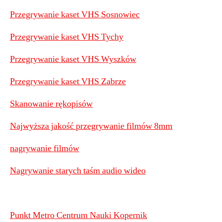
Przegrywanie kaset VHS Sosnowiec
Przegrywanie kaset VHS Tychy
Przegrywanie kaset VHS Wyszków
Przegrywanie kaset VHS Zabrze
Skanowanie rękopisów
Najwyższa jakość przegrywanie filmów 8mm
nagrywanie filmów
Nagrywanie starych taśm audio wideo
Punkt Metro Centrum Nauki Kopernik