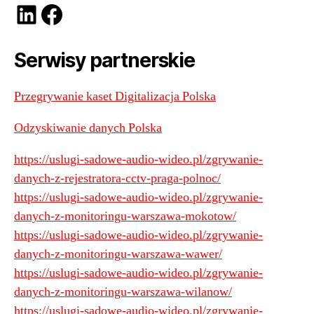
LinkedIn
Facebook
Serwisy partnerskie
Przegrywanie kaset Digitalizacja Polska
Odzyskiwanie danych Polska
https://uslugi-sadowe-audio-wideo.pl/zgrywanie-
danych-z-rejestratora-cctv-praga-polnoc/
https://uslugi-sadowe-audio-wideo.pl/zgrywanie-
danych-z-monitoringu-warszawa-mokotow/
https://uslugi-sadowe-audio-wideo.pl/zgrywanie-
danych-z-monitoringu-warszawa-wawer/
https://uslugi-sadowe-audio-wideo.pl/zgrywanie-
danych-z-monitoringu-warszawa-wilanow/
https://uslugi-sadowe-audio-wideo.pl/zgrywanie-