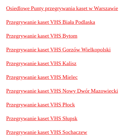
Osiedlowe Punty przegrywania kaset w Warszawie
Przegrywanie kaset VHS Biała Podlaska
Przegrywanie kaset VHS Bytom
Przegrywanie kaset VHS Gorzów Wielkopolski
Przegrywanie kaset VHS Kalisz
Przegrywanie kaset VHS Mielec
Przegrywanie kaset VHS Nowy Dwór Mazowiecki
Przegrywanie kaset VHS Płock
Przegrywanie kaset VHS Słupsk
Przegrywanie kaset VHS Sochaczew