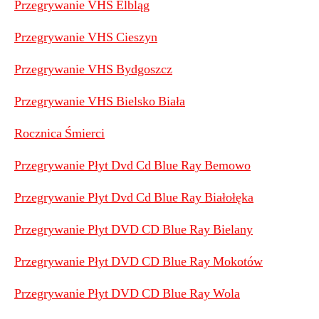
Przegrywanie VHS Elbląg
Przegrywanie VHS Cieszyn
Przegrywanie VHS Bydgoszcz
Przegrywanie VHS Bielsko Biała
Rocznica Śmierci
Przegrywanie Płyt Dvd Cd Blue Ray Bemowo
Przegrywanie Płyt Dvd Cd Blue Ray Białołęka
Przegrywanie Płyt DVD CD Blue Ray Bielany
Przegrywanie Płyt DVD CD Blue Ray Mokotów
Przegrywanie Płyt DVD CD Blue Ray Wola