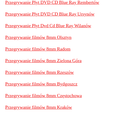
Przegrywanie Płyt DVD CD Blue Ray Rembertów
Przegrywanie Płyt DVD CD Blue Ray Ursynów
Przegrywanie Płyt Dvd Cd Blue Ray Wilanów
Przegrywanie filmów 8mm Olsztyn
Przegrywanie filmów 8mm Radom
Przegrywanie filmów 8mm Zielona Góra
Przegrywanie filmów 8mm Rzeszów
Przegrywanie filmów 8mm Bydgoszcz
Przegrywanie filmów 8mm Częstochowa
Przegrywanie filmów 8mm Kraków