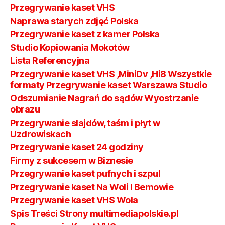
Przegrywanie kaset VHS
Naprawa starych zdjęć Polska
Przegrywanie kaset z kamer Polska
Studio Kopiowania Mokotów
Lista Referencyjna
Przegrywanie kaset VHS ,MiniDv ,Hi8 Wszystkie
formaty Przegrywanie kaset Warszawa Studio
Odszumianie Nagrań do sądów Wyostrzanie
obrazu
Przegrywanie slajdów, taśm i płyt w
Uzdrowiskach
Przegrywanie kaset 24 godziny
Firmy z sukcesem w Biznesie
Przegrywanie kaset pufnych i szpul
Przegrywanie kaset Na Woli I Bemowie
Przegrywanie kaset VHS Wola
Spis Treści Strony multimediapolskie.pl