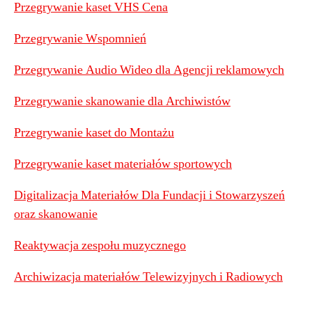
Przegrywanie kaset VHS Cena
Przegrywanie Wspomnień
Przegrywanie Audio Wideo dla Agencji reklamowych
Przegrywanie skanowanie dla Archiwistów
Przegrywanie kaset do Montażu
Przegrywanie kaset materiałów sportowych
Digitalizacja Materiałów Dla Fundacji i Stowarzyszeń
oraz skanowanie
Reaktywacja zespołu muzycznego
Archiwizacja materiałów Telewizyjnych i Radiowych