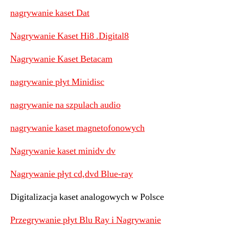
nagrywanie kaset Dat
Nagrywanie Kaset Hi8 .Digital8
Nagrywanie Kaset Betacam
nagrywanie płyt Minidisc
nagrywanie na szpulach audio
nagrywanie kaset magnetofonowych
Nagrywanie kaset minidv dv
Nagrywanie płyt cd,dvd Blue-ray
Digitalizacja kaset analogowych w Polsce
Przegrywanie płyt Blu Ray i Nagrywanie