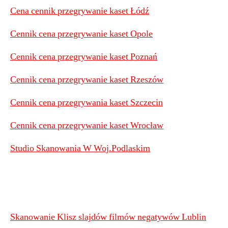
Cena cennik przegrywanie kaset Łódź
Cennik cena przegrywanie kaset Opole
Cennik cena przegrywanie kaset Poznań
Cennik cena przegrywanie kaset Rzeszów
Cennik cena przegrywania kaset Szczecin
Cennik cena przegrywanie kaset Wrocław
Studio Skanowania W Woj.Podlaskim
Skanowanie Klisz slajdów filmów negatywów Lublin