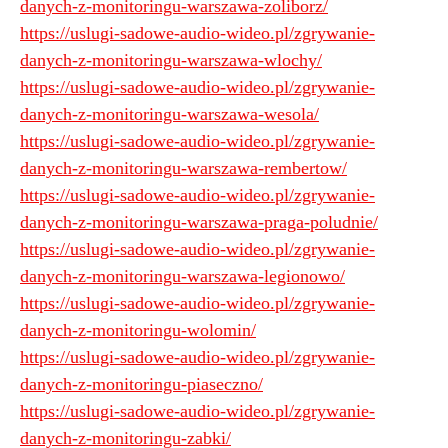
danych-z-monitoringu-warszawa-zoliborz/
https://uslugi-sadowe-audio-wideo.pl/zgrywanie-
danych-z-monitoringu-warszawa-wlochy/
https://uslugi-sadowe-audio-wideo.pl/zgrywanie-
danych-z-monitoringu-warszawa-wesola/
https://uslugi-sadowe-audio-wideo.pl/zgrywanie-
danych-z-monitoringu-warszawa-rembertow/
https://uslugi-sadowe-audio-wideo.pl/zgrywanie-
danych-z-monitoringu-warszawa-praga-poludnie/
https://uslugi-sadowe-audio-wideo.pl/zgrywanie-
danych-z-monitoringu-warszawa-legionowo/
https://uslugi-sadowe-audio-wideo.pl/zgrywanie-
danych-z-monitoringu-wolomin/
https://uslugi-sadowe-audio-wideo.pl/zgrywanie-
danych-z-monitoringu-piaseczno/
https://uslugi-sadowe-audio-wideo.pl/zgrywanie-
danych-z-monitoringu-zabki/