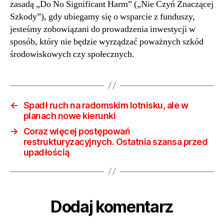
i
zasadą „Do No Significant Harm” („Nie Czyń Znaczącej
inno
Szkody”), gdy ubiegamy się o wsparcie z funduszy,
jesteśmy zobowiązani do prowadzenia inwestycji w
sposób, który nie będzie wyrządzać poważnych szkód
środowiskowych czy społecznych.
←
Spadł ruch na radomskim lotnisku, ale w
planach nowe kierunki
→
Coraz więcej postępowań
restrukturyzacyjnych. Ostatnia szansa przed
upadłością
Dodaj komentarz