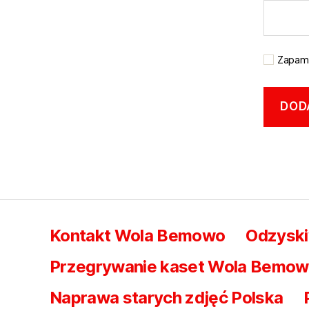
Zapami
Kontakt Wola Bemowo
Odzysk
Przegrywanie kaset Wola Bemowo 
Naprawa starych zdjęć Polska