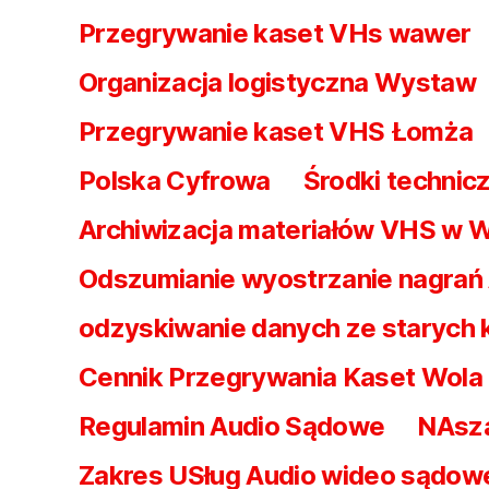
Przegrywanie kaset VHs wawer
Organizacja logistyczna Wystaw
Przegrywanie kaset VHS Łomża
Polska Cyfrowa
Środki technicz
Archiwizacja materiałów VHS w 
Odszumianie wyostrzanie nagrań
odzyskiwanie danych ze starych
Cennik Przegrywania Kaset Wol
Regulamin Audio Sądowe
NAsz
Zakres USług Audio wideo sądow