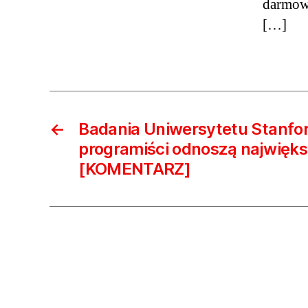
darmowy
[…]
←
Badania Uniwersytetu Stanfor
programiści odnoszą największ
[KOMENTARZ]