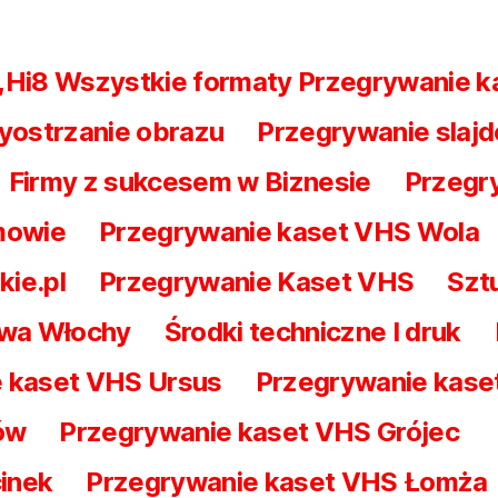
 ,Hi8 Wszystkie formaty Przegrywanie 
yostrzanie obrazu
Przegrywanie slajd
Firmy z sukcesem w Biznesie
Przegry
mowie
Przegrywanie kaset VHS Wola
kie.pl
Przegrywanie Kaset VHS
Szt
awa Włochy
Środki techniczne I druk
 kaset VHS Ursus
Przegrywanie kas
ów
Przegrywanie kaset VHS Grójec
inek
Przegrywanie kaset VHS Łomża