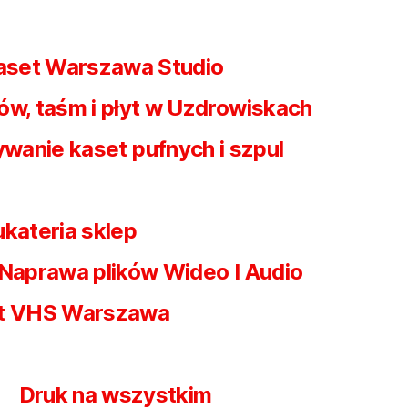
kaset Warszawa Studio
ów, taśm i płyt w Uzdrowiskach
wanie kaset pufnych i szpul
ukateria sklep
Naprawa plików Wideo I Audio
et VHS Warszawa
Druk na wszystkim