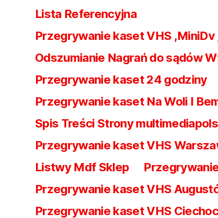
Lista Referencyjna
Przegrywanie kaset VHS ,MiniDv
Odszumianie Nagrań do sądów W
Przegrywanie kaset 24 godziny
Przegrywanie kaset Na Woli I Be
Spis Treści Strony multimediapols
Przegrywanie kaset VHS Warsz
Listwy Mdf Sklep
Przegrywanie
Przegrywanie kaset VHS August
Przegrywanie kaset VHS Ciechoc