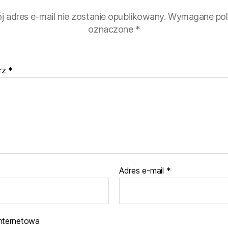
j adres e-mail nie zostanie opublikowany.
Wymagane pol
oznaczone
*
rz
*
Adres e-mail
*
internetowa