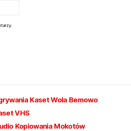
tarzy.
egrywania Kaset Wola Bemowo
aset VHS
udio Kopiowania Mokotów