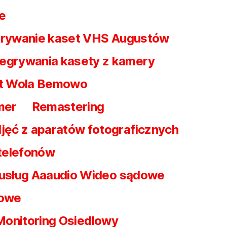
e
rywanie kaset VHS Augustów
egrywania kasety z kamery
t Wola Bemowo
mer
Remastering
jęć z aparatów fotograficznych
 telefonów
 usług Aaaudio Wideo sądowe
dowe
Monitoring Osiedlowy