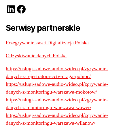
LinkedIn
Facebook
Serwisy partnerskie
Przegrywanie kaset Digitalizacja Polska
Odzyskiwanie danych Polska
https://uslugi-sadowe-audio-wideo.pl/zgrywanie-
danych-z-rejestratora-cctv-praga-polnoc/
https://uslugi-sadowe-audio-wideo.pl/zgrywanie-
danych-z-monitoringu-warszawa-mokotow/
https://uslugi-sadowe-audio-wideo.pl/zgrywanie-
danych-z-monitoringu-warszawa-wawer/
https://uslugi-sadowe-audio-wideo.pl/zgrywanie-
danych-z-monitoringu-warszawa-wilanow/