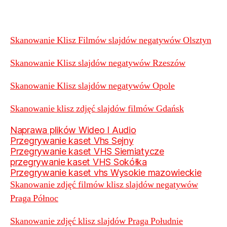
Skanowanie Klisz Filmów slajdów negatywów Olsztyn
Skanowanie Klisz slajdów negatywów Rzeszów
Skanowanie Klisz slajdów negatywów Opole
Skanowanie klisz zdjęć slajdów filmów Gdańsk
Naprawa plików Wideo I Audio
Przegrywanie kaset Vhs Sejny
Przegrywanie kaset VHS Siemiatycze
przegrywanie kaset VHS Sokółka
Przegrywanie kaset vhs Wysokie mazowieckie
Skanowanie zdjęć filmów klisz slajdów negatywów
Praga Północ
Skanowanie zdjęć klisz slajdów Praga Południe