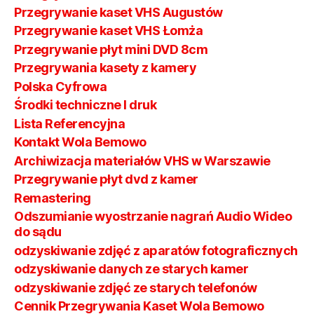
Przegrywanie kaset VHS Augustów
Przegrywanie kaset VHS Łomża
Przegrywanie płyt mini DVD 8cm
Przegrywania kasety z kamery
Polska Cyfrowa
Środki techniczne I druk
Lista Referencyjna
Kontakt Wola Bemowo
Archiwizacja materiałów VHS w Warszawie
Przegrywanie płyt dvd z kamer
Remastering
Odszumianie wyostrzanie nagrań Audio Wideo
do sądu
odzyskiwanie zdjęć z aparatów fotograficznych
odzyskiwanie danych ze starych kamer
odzyskiwanie zdjęć ze starych telefonów
Cennik Przegrywania Kaset Wola Bemowo