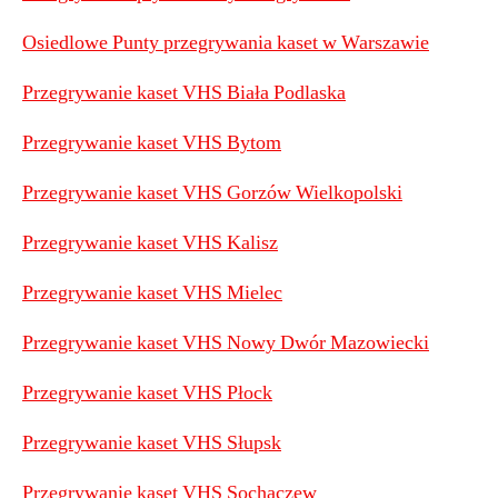
Osiedlowe Punty przegrywania kaset w Warszawie
Przegrywanie kaset VHS Biała Podlaska
Przegrywanie kaset VHS Bytom
Przegrywanie kaset VHS Gorzów Wielkopolski
Przegrywanie kaset VHS Kalisz
Przegrywanie kaset VHS Mielec
Przegrywanie kaset VHS Nowy Dwór Mazowiecki
Przegrywanie kaset VHS Płock
Przegrywanie kaset VHS Słupsk
Przegrywanie kaset VHS Sochaczew