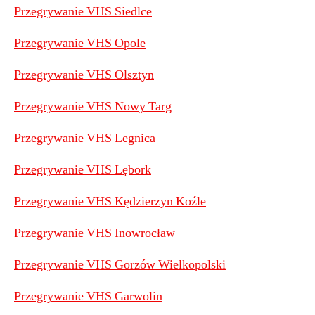
Przegrywanie VHS Siedlce
Przegrywanie VHS Opole
Przegrywanie VHS Olsztyn
Przegrywanie VHS Nowy Targ
Przegrywanie VHS Legnica
Przegrywanie VHS Lębork
Przegrywanie VHS Kędzierzyn Koźle
Przegrywanie VHS Inowrocław
Przegrywanie VHS Gorzów Wielkopolski
Przegrywanie VHS Garwolin