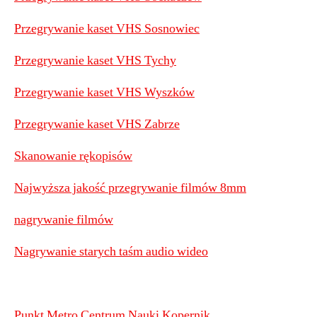
Przegrywanie kaset VHS Sosnowiec
Przegrywanie kaset VHS Tychy
Przegrywanie kaset VHS Wyszków
Przegrywanie kaset VHS Zabrze
Skanowanie rękopisów
Najwyższa jakość przegrywanie filmów 8mm
nagrywanie filmów
Nagrywanie starych taśm audio wideo
Punkt Metro Centrum Nauki Kopernik