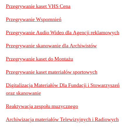
Przegrywanie kaset VHS Cena
Przegrywanie Wspomnień
Przegrywanie Audio Wideo dla Agencji reklamowych
Przegrywanie skanowanie dla Archiwistów
Przegrywanie kaset do Montażu
Przegrywanie kaset materiałów sportowych
Digitalizacja Materiałów Dla Fundacji i Stowarzyszeń
oraz skanowanie
Reaktywacja zespołu muzycznego
Archiwizacja materiałów Telewizyjnych i Radiowych