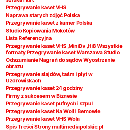
Przegrywanie kaset VHS
Naprawa starych zdjęć Polska
Przegrywanie kaset z kamer Polska
Studio Kopiowania Mokotów
Lista Referencyjna
Przegrywanie kaset VHS ,MiniDv ,Hi8 Wszystkie
formaty Przegrywanie kaset Warszawa Studio
Odszumianie Nagrań do sądów Wyostrzanie
obrazu
Przegrywanie slajdów, taśm i płyt w
Uzdrowiskach
Przegrywanie kaset 24 godziny
Firmy z sukcesem w Biznesie
Przegrywanie kaset pufnych i szpul
Przegrywanie kaset Na Woli I Bemowie
Przegrywanie kaset VHS Wola
Spis Treści Strony multimediapolskie.pl