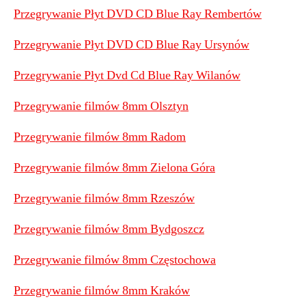
Przegrywanie Płyt DVD CD Blue Ray Rembertów
Przegrywanie Płyt DVD CD Blue Ray Ursynów
Przegrywanie Płyt Dvd Cd Blue Ray Wilanów
Przegrywanie filmów 8mm Olsztyn
Przegrywanie filmów 8mm Radom
Przegrywanie filmów 8mm Zielona Góra
Przegrywanie filmów 8mm Rzeszów
Przegrywanie filmów 8mm Bydgoszcz
Przegrywanie filmów 8mm Częstochowa
Przegrywanie filmów 8mm Kraków