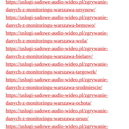
https://uslugi-sadowe-audio-wideo.pl/zgrywanie-
danych-z-monitoringu-warszawa-ursynow/
https://uslugi-sadowe-audio-wideo.pl/zgrywanie-
danych-z-monitoringu-warszawa-bemowo/
https://uslugi-sadowe-audio-wideo.pl/zgrywanie-
danych-z-monitoringu-warszawa-wola/
https://uslugi-sadowe-audio-wideo.pl/zgrywanie-
danych-z-monitoringu-warszawa-bielany/
https://uslugi-sadowe-audio-wideo.pl/zgrywanie-
danych-z-monitoringu-warszawa-targowek/
https://uslugi-sadowe-audio-wideo.pl/zgrywanie-
danych-z-monitoringu-warszawa-srodmiescie/
https://uslugi-sadowe-audio-wideo.pl/zgrywanie-
danych-z-monitoringu-warszawa-ochota/
https://uslugi-sadowe-audio-wideo.pl/zgrywanie-
danych-z-monitoringu-warszawa-ursus/
https://uslugi-sadowe-audio-wideo.pl/zgrywanie-