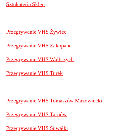
Sztukateria Sklep
Przegrywanie VHS Żywiec
Przegrywanie VHS Zakopane
Przegrywanie VHS Wałbrzych
Przegrywanie VHS Turek
Przegrywanie VHS Tomaszów Mazowiecki
Przegrywanie VHS Tarnów
Przegrywanie VHS Suwałki