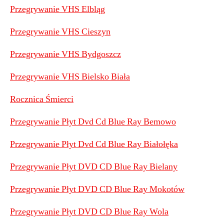
Przegrywanie VHS Elbląg
Przegrywanie VHS Cieszyn
Przegrywanie VHS Bydgoszcz
Przegrywanie VHS Bielsko Biała
Rocznica Śmierci
Przegrywanie Płyt Dvd Cd Blue Ray Bemowo
Przegrywanie Płyt Dvd Cd Blue Ray Białołęka
Przegrywanie Płyt DVD CD Blue Ray Bielany
Przegrywanie Płyt DVD CD Blue Ray Mokotów
Przegrywanie Płyt DVD CD Blue Ray Wola