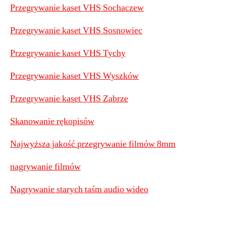
Przegrywanie kaset VHS Sochaczew
Przegrywanie kaset VHS Sosnowiec
Przegrywanie kaset VHS Tychy
Przegrywanie kaset VHS Wyszków
Przegrywanie kaset VHS Zabrze
Skanowanie rękopisów
Najwyższa jakość przegrywanie filmów 8mm
nagrywanie filmów
Nagrywanie starych taśm audio wideo