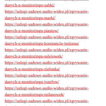
danych-z-monitoringu-zabki/
https://uslugi-sadowe-audio-wideo.pl/zgrywanie-
danych-z-monitoringu-marki/
https://uslugi-sadowe-audio-wideo.pl/zgrywanie-
danych-z-monitoringu-piastow/
https://uslugi-sadowe-audio-wideo.pl/zgrywanie-
danych-z-monitoringu-konstancin-jeziorna/
https://uslugi-sadowe-audio-wideo.pl/zgrywanie-
danych-z-monitoringu-sulejowek/
https://uslugi-sadowe-audio-wideo.pl/zgrywanie-
danych-z-monitoringu-zielonka/
https://uslugi-sadowe-audio-wideo.pl/zgrywanie-
danych-z-monitoringu-jozefow/
https://uslugi-sadowe-audio-wideo.pl/zgrywanie-
danych-z-monitoringu-milanowek/
https://uslugi-sadowe-audio-wideo.pl/zgrywanie-