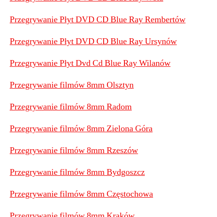
Przegrywanie Płyt DVD CD Blue Ray Rembertów
Przegrywanie Płyt DVD CD Blue Ray Ursynów
Przegrywanie Płyt Dvd Cd Blue Ray Wilanów
Przegrywanie filmów 8mm Olsztyn
Przegrywanie filmów 8mm Radom
Przegrywanie filmów 8mm Zielona Góra
Przegrywanie filmów 8mm Rzeszów
Przegrywanie filmów 8mm Bydgoszcz
Przegrywanie filmów 8mm Częstochowa
Przegrywanie filmów 8mm Kraków