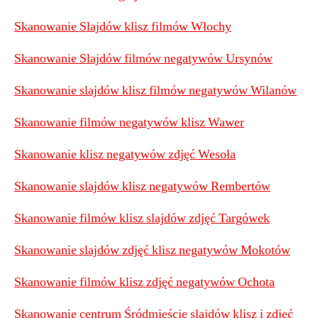
Skanowanie Slajdów klisz filmów Włochy
Skanowanie Slajdów filmów negatywów Ursynów
Skanowanie slajdów klisz filmów negatywów Wilanów
Skanowanie filmów negatywów klisz Wawer
Skanowanie klisz negatywów zdjęć Wesoła
Skanowanie slajdów klisz negatywów Rembertów
Skanowanie filmów klisz slajdów zdjęć Targówek
Skanowanie slajdów zdjęć klisz negatywów Mokotów
Skanowanie filmów klisz zdjęć negatywów Ochota
Skanowanie centrum Śródmieście slajdów klisz i zdjeć