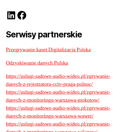
LinkedIn
Facebook
Serwisy partnerskie
Przegrywanie kaset Digitalizacja Polska
Odzyskiwanie danych Polska
https://uslugi-sadowe-audio-wideo.pl/zgrywanie-
danych-z-rejestratora-cctv-praga-polnoc/
https://uslugi-sadowe-audio-wideo.pl/zgrywanie-
danych-z-monitoringu-warszawa-mokotow/
https://uslugi-sadowe-audio-wideo.pl/zgrywanie-
danych-z-monitoringu-warszawa-wawer/
https://uslugi-sadowe-audio-wideo.pl/zgrywanie-
danych-z-monitoringu-warszawa-wilanow/