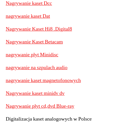
Nagrywanie kaset Dcc
nagrywanie kaset Dat
Nagrywanie Kaset Hi8 .Digital8
Nagrywanie Kaset Betacam
nagrywanie płyt Minidisc
nagrywanie na szpulach audio
nagrywanie kaset magnetofonowych
Nagrywanie kaset minidv dv
Nagrywanie płyt cd,dvd Blue-ray
Digitalizacja kaset analogowych w Polsce