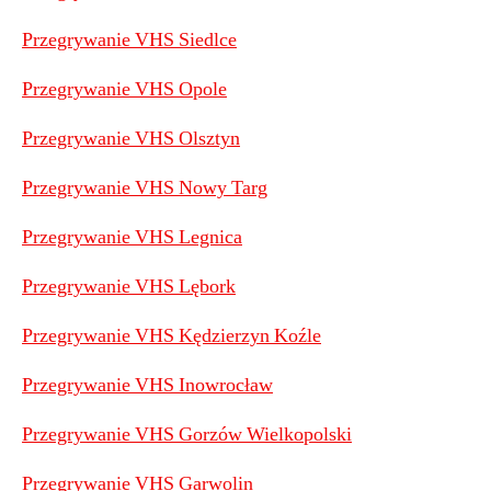
Przegrywanie VHS Siedlce
Przegrywanie VHS Opole
Przegrywanie VHS Olsztyn
Przegrywanie VHS Nowy Targ
Przegrywanie VHS Legnica
Przegrywanie VHS Lębork
Przegrywanie VHS Kędzierzyn Koźle
Przegrywanie VHS Inowrocław
Przegrywanie VHS Gorzów Wielkopolski
Przegrywanie VHS Garwolin