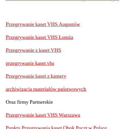
Przegrywanie kaset VHS Augustów
Przegrywanie kaset VHS Łomża
Przegrywanie z kaset VHS
przegrywanie kaset vhs
Przegrywanie kaset z kamery
archiwizacja materiałów państwowych
Oraz firmy Partnerskie
Przegrywanie kaset VHS Warszawa
Punkty Przegrywania kaset Obok Poczt w Polsce