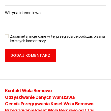
Witryna internetowa
Zapamiętaj moje dane w tej przeglądarce podczas pisania
kolejnych komentarzy.
Kontakt Wola Bemowo
Odzyskiwanie Danych Warszawa
Cennik Przegrywania Kaset Wola Bemowo
Przegrywanie kaset Wola Bemowo od 17 zł