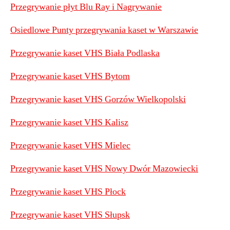
Przegrywanie płyt Blu Ray i Nagrywanie
Osiedlowe Punty przegrywania kaset w Warszawie
Przegrywanie kaset VHS Biała Podlaska
Przegrywanie kaset VHS Bytom
Przegrywanie kaset VHS Gorzów Wielkopolski
Przegrywanie kaset VHS Kalisz
Przegrywanie kaset VHS Mielec
Przegrywanie kaset VHS Nowy Dwór Mazowiecki
Przegrywanie kaset VHS Płock
Przegrywanie kaset VHS Słupsk