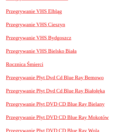
Przegrywanie VHS Elbląg
Przegrywanie VHS Cieszyn
Przegrywanie VHS Bydgoszcz
Przegrywanie VHS Bielsko Biała
Rocznica Śmierci
Przegrywanie Płyt Dvd Cd Blue Ray Bemowo
Przegrywanie Płyt Dvd Cd Blue Ray Białołęka
Przegrywanie Płyt DVD CD Blue Ray Bielany
Przegrywanie Płyt DVD CD Blue Ray Mokotów
Przegrywanie Płyt DVD CD Blue Ray Wola