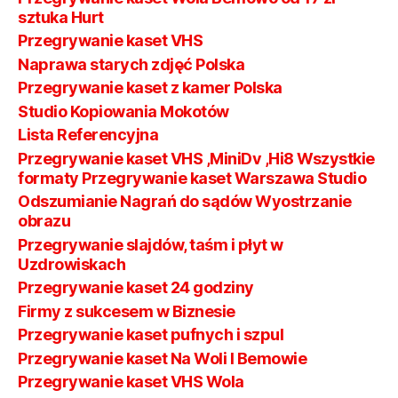
sztuka Hurt
Przegrywanie kaset VHS
Naprawa starych zdjęć Polska
Przegrywanie kaset z kamer Polska
Studio Kopiowania Mokotów
Lista Referencyjna
Przegrywanie kaset VHS ,MiniDv ,Hi8 Wszystkie
formaty Przegrywanie kaset Warszawa Studio
Odszumianie Nagrań do sądów Wyostrzanie
obrazu
Przegrywanie slajdów, taśm i płyt w
Uzdrowiskach
Przegrywanie kaset 24 godziny
Firmy z sukcesem w Biznesie
Przegrywanie kaset pufnych i szpul
Przegrywanie kaset Na Woli I Bemowie
Przegrywanie kaset VHS Wola