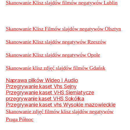
Skanowanie Klisz slajdów filmów negatywów Lublin
Skanowanie Klisz Filmów slajdów negatywów Olsztyn
Skanowanie Klisz slajdów negatywów Rzeszów
Skanowanie Klisz slajdów negatywów Opole
Skanowanie klisz zdjęć slajdów filmów Gdańsk
Naprawa plików Wideo I Audio
Przegrywanie kaset Vhs Sejny
Przegrywanie kaset VHS Siemiatycze
przegrywanie kaset VHS Sokółka
Przegrywanie kaset vhs Wysokie mazowieckie
Skanowanie zdjęć filmów klisz slajdów negatywów
Praga Północ