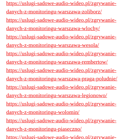
https://uslugi-sadowe-audio-wideo.pl/zgrywanie-
danych-z-monitoringu-warszawa-zoliborz/
https://uslugi-sadowe-audio-wideo.pl/zgrywanie-
danych-z-monitoringu-warszawa-wlochy/
https://uslugi-sadowe-audio-wideo.pl/zgrywanie-
danych-z-monitoringu-warszawa-wesola/
https://uslugi-sadowe-audio-wideo.pl/zgrywanie-
danych-z-monitoringu-warszawa-rembertow/
https://uslugi-sadowe-audio-wideo.pl/zgrywanie-
danych-z-monitoringu-warszawa-praga-poludnie/
https://uslugi-sadowe-audio-wideo.pl/zgrywanie-
danych-z-monitoringu-warszawa-legionowo/
https://uslugi-sadowe-audio-wideo.pl/zgrywanie-
danych-z-monitoringu-wolomin/
https://uslugi-sadowe-audio-wideo.pl/zgrywanie-
danych-z-monitoringu-piaseczno/
https://uslugi-sadowe-audio-wideo.pl/zgrywanie-