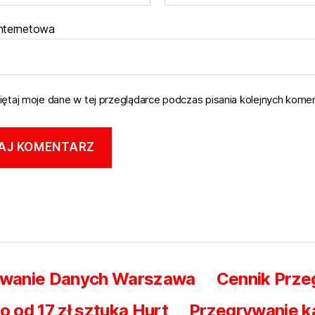
internetowa
ętaj moje dane w tej przeglądarce podczas pisania kolejnych komen
iwanie Danych Warszawa
Cennik Prz
od 17 zł sztuka Hurt
Przegrywanie k