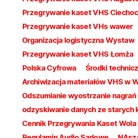
Przegrywanie kaset VHS Ciechoc
Przegrywanie kaset VHs wawer
Organizacja logistyczna Wystaw
Przegrywanie kaset VHS Łomża
Polska Cyfrowa
Środki technicz
Archiwizacja materiałów VHS w 
Odszumianie wyostrzanie nagrań
odzyskiwanie danych ze starych
Cennik Przegrywania Kaset Wol
Regulamin Audio Sądowe
NAsz