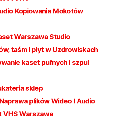
udio Kopiowania Mokotów
kaset Warszawa Studio
ów, taśm i płyt w Uzdrowiskach
wanie kaset pufnych i szpul
ukateria sklep
Naprawa plików Wideo I Audio
et VHS Warszawa