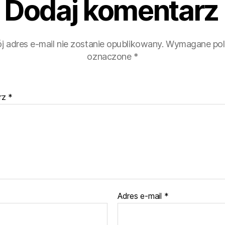
Dodaj komentarz
j adres e-mail nie zostanie opublikowany.
Wymagane pol
oznaczone
*
rz
*
Adres e-mail
*