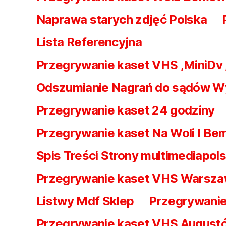
Naprawa starych zdjęć Polska
Lista Referencyjna
Przegrywanie kaset VHS ,MiniDv
Odszumianie Nagrań do sądów W
Przegrywanie kaset 24 godziny
Przegrywanie kaset Na Woli I Be
Spis Treści Strony multimediapols
Przegrywanie kaset VHS Warsz
Listwy Mdf Sklep
Przegrywanie
Przegrywanie kaset VHS August