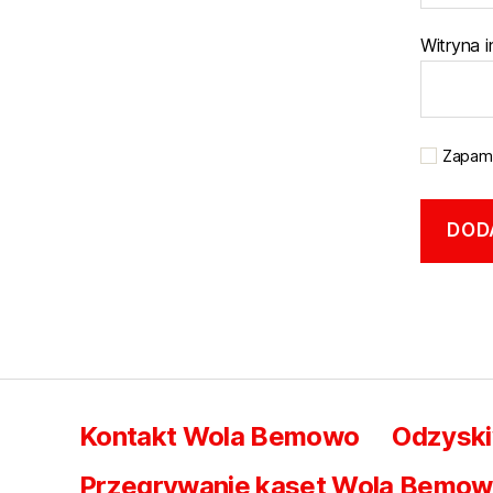
Witryna 
Zapami
Kontakt Wola Bemowo
Odzysk
Przegrywanie kaset Wola Bemowo 