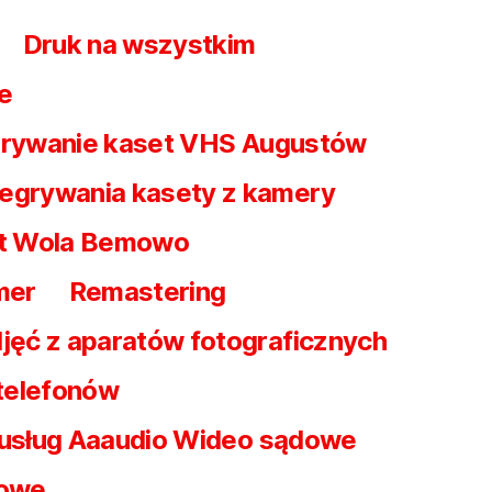
Druk na wszystkim
e
rywanie kaset VHS Augustów
egrywania kasety z kamery
t Wola Bemowo
mer
Remastering
jęć z aparatów fotograficznych
 telefonów
 usług Aaaudio Wideo sądowe
dowe