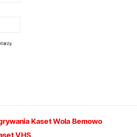
tarzy.
egrywania Kaset Wola Bemowo
aset VHS