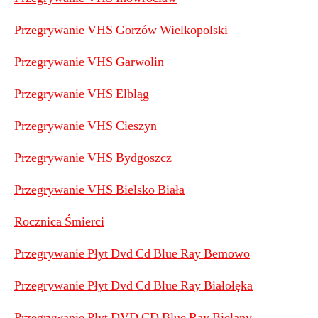
Przegrywanie VHS Gorzów Wielkopolski
Przegrywanie VHS Garwolin
Przegrywanie VHS Elbląg
Przegrywanie VHS Cieszyn
Przegrywanie VHS Bydgoszcz
Przegrywanie VHS Bielsko Biała
Rocznica Śmierci
Przegrywanie Płyt Dvd Cd Blue Ray Bemowo
Przegrywanie Płyt Dvd Cd Blue Ray Białołęka
Przegrywanie Płyt DVD CD Blue Ray Bielany