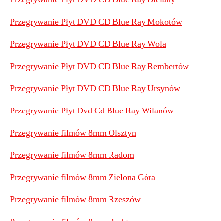
Przegrywanie Płyt DVD CD Blue Ray Mokotów
Przegrywanie Płyt DVD CD Blue Ray Wola
Przegrywanie Płyt DVD CD Blue Ray Rembertów
Przegrywanie Płyt DVD CD Blue Ray Ursynów
Przegrywanie Płyt Dvd Cd Blue Ray Wilanów
Przegrywanie filmów 8mm Olsztyn
Przegrywanie filmów 8mm Radom
Przegrywanie filmów 8mm Zielona Góra
Przegrywanie filmów 8mm Rzeszów