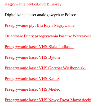
Nagrywanie płyt cd,dvd Blue-ray
Digitalizacja kaset analogowych w Polsce
Przegrywanie płyt Blu Ray i Nagrywanie
Osiedlowe Punty przegrywania kaset w Warszawie
Przegrywanie kaset VHS Biała Podlaska
Przegrywanie kaset VHS Bytom
Przegrywanie kaset VHS Gorzów Wielkopolski
Przegrywanie kaset VHS Kalisz
Przegrywanie kaset VHS Mielec
Przegrywanie kaset VHS Nowy Dwór Mazowiecki