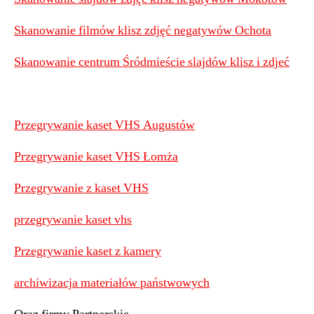
Skanowanie filmów klisz zdjęć negatywów Ochota
Skanowanie centrum Śródmieście slajdów klisz i zdjeć
Przegrywanie kaset VHS Augustów
Przegrywanie kaset VHS Łomża
Przegrywanie z kaset VHS
przegrywanie kaset vhs
Przegrywanie kaset z kamery
archiwizacja materiałów państwowych