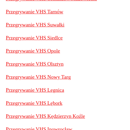
Przegrywanie VHS Tarnów
Przegrywanie VHS Suwałki
Przegrywanie VHS Siedlce
Przegrywanie VHS Opole
Przegrywanie VHS Olsztyn
Przegrywanie VHS Nowy Targ
Przegrywanie VHS Legnica
Przegrywanie VHS Lębork
Przegrywanie VHS Kędzierzyn Koźle
Przegrywanie VHS Inowrocław