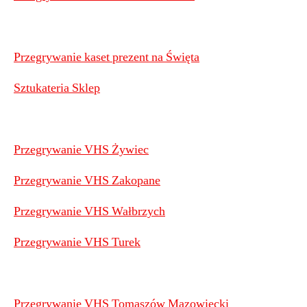
Przegrywanie kaset prezent na Święta
Sztukateria Sklep
Przegrywanie VHS Żywiec
Przegrywanie VHS Zakopane
Przegrywanie VHS Wałbrzych
Przegrywanie VHS Turek
Przegrywanie VHS Tomaszów Mazowiecki