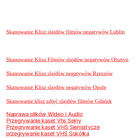
Skanowanie Klisz slajdów filmów negatywów Lublin
Skanowanie Klisz Filmów slajdów negatywów Olsztyn
Skanowanie Klisz slajdów negatywów Rzeszów
Skanowanie Klisz slajdów negatywów Opole
Skanowanie klisz zdjęć slajdów filmów Gdańsk
Naprawa plików Wideo I Audio
Przegrywanie kaset Vhs Sejny
Przegrywanie kaset VHS Siemiatycze
przegrywanie kaset VHS Sokółka