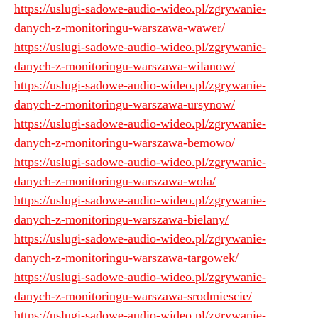
https://uslugi-sadowe-audio-wideo.pl/zgrywanie-
danych-z-monitoringu-warszawa-wawer/
https://uslugi-sadowe-audio-wideo.pl/zgrywanie-
danych-z-monitoringu-warszawa-wilanow/
https://uslugi-sadowe-audio-wideo.pl/zgrywanie-
danych-z-monitoringu-warszawa-ursynow/
https://uslugi-sadowe-audio-wideo.pl/zgrywanie-
danych-z-monitoringu-warszawa-bemowo/
https://uslugi-sadowe-audio-wideo.pl/zgrywanie-
danych-z-monitoringu-warszawa-wola/
https://uslugi-sadowe-audio-wideo.pl/zgrywanie-
danych-z-monitoringu-warszawa-bielany/
https://uslugi-sadowe-audio-wideo.pl/zgrywanie-
danych-z-monitoringu-warszawa-targowek/
https://uslugi-sadowe-audio-wideo.pl/zgrywanie-
danych-z-monitoringu-warszawa-srodmiescie/
https://uslugi-sadowe-audio-wideo.pl/zgrywanie-