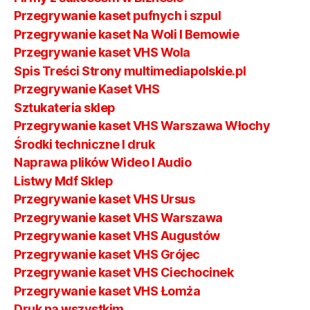
Przegrywanie kaset pufnych i szpul
Przegrywanie kaset Na Woli I Bemowie
Przegrywanie kaset VHS Wola
Spis Treści Strony multimediapolskie.pl
Przegrywanie Kaset VHS
Sztukateria sklep
Przegrywanie kaset VHS Warszawa Włochy
Środki techniczne I druk
Naprawa plików Wideo I Audio
Listwy Mdf Sklep
Przegrywanie kaset VHS Ursus
Przegrywanie kaset VHS Warszawa
Przegrywanie kaset VHS Augustów
Przegrywanie kaset VHS Grójec
Przegrywanie kaset VHS Ciechocinek
Przegrywanie kaset VHS Łomża
Druk na wszystkim