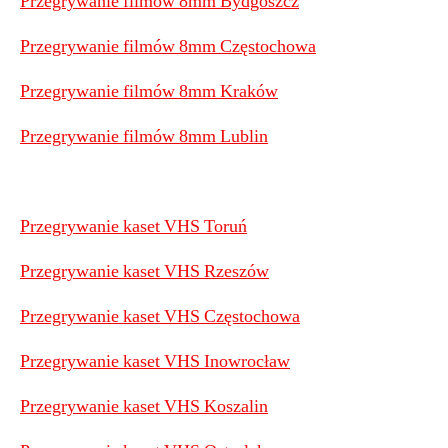
Przegrywanie filmów 8mm Bydgoszcz
Przegrywanie filmów 8mm Częstochowa
Przegrywanie filmów 8mm Kraków
Przegrywanie filmów 8mm Lublin
Przegrywanie kaset VHS Toruń
Przegrywanie kaset VHS Rzeszów
Przegrywanie kaset VHS Częstochowa
Przegrywanie kaset VHS Inowrocław
Przegrywanie kaset VHS Koszalin