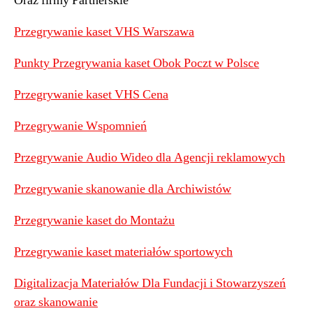
Oraz firmy Partnerskie
Przegrywanie kaset VHS Warszawa
Punkty Przegrywania kaset Obok Poczt w Polsce
Przegrywanie kaset VHS Cena
Przegrywanie Wspomnień
Przegrywanie Audio Wideo dla Agencji reklamowych
Przegrywanie skanowanie dla Archiwistów
Przegrywanie kaset do Montażu
Przegrywanie kaset materiałów sportowych
Digitalizacja Materiałów Dla Fundacji i Stowarzyszeń
oraz skanowanie