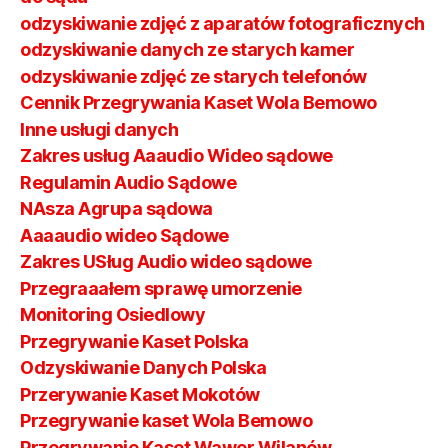
odzyskiwanie zdjęć z aparatów fotograficznych
odzyskiwanie danych ze starych kamer
odzyskiwanie zdjęć ze starych telefonów
Cennik Przegrywania Kaset Wola Bemowo
Inne usługi danych
Zakres usług Aaaudio Wideo sądowe
Regulamin Audio Sądowe
NAsza Agrupa sądowa
Aaaaudio wideo Sądowe
Zakres USług Audio wideo sądowe
Przegraaałem sprawę umorzenie
Monitoring Osiedlowy
Przegrywanie Kaset Polska
Odzyskiwanie Danych Polska
Przerywanie Kaset Mokotów
Przegrywanie kaset Wola Bemowo
Przegrywanie Kaset Wawer Wilanów