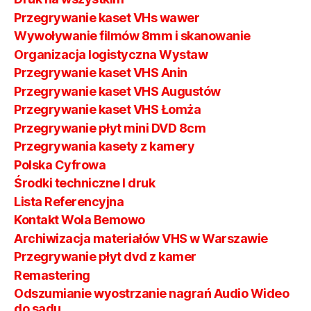
Przegrywanie kaset VHs wawer
Wywoływanie filmów 8mm i skanowanie
Organizacja logistyczna Wystaw
Przegrywanie kaset VHS Anin
Przegrywanie kaset VHS Augustów
Przegrywanie kaset VHS Łomża
Przegrywanie płyt mini DVD 8cm
Przegrywania kasety z kamery
Polska Cyfrowa
Środki techniczne I druk
Lista Referencyjna
Kontakt Wola Bemowo
Archiwizacja materiałów VHS w Warszawie
Przegrywanie płyt dvd z kamer
Remastering
Odszumianie wyostrzanie nagrań Audio Wideo
do sądu