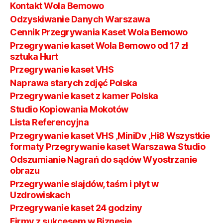
Kontakt Wola Bemowo
Odzyskiwanie Danych Warszawa
Cennik Przegrywania Kaset Wola Bemowo
Przegrywanie kaset Wola Bemowo od 17 zł
sztuka Hurt
Przegrywanie kaset VHS
Naprawa starych zdjęć Polska
Przegrywanie kaset z kamer Polska
Studio Kopiowania Mokotów
Lista Referencyjna
Przegrywanie kaset VHS ,MiniDv ,Hi8 Wszystkie
formaty Przegrywanie kaset Warszawa Studio
Odszumianie Nagrań do sądów Wyostrzanie
obrazu
Przegrywanie slajdów, taśm i płyt w
Uzdrowiskach
Przegrywanie kaset 24 godziny
Firmy z sukcesem w Biznesie