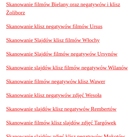
Skanowanie filmów Bielany oraz negatywów i klisz
Żoliborz
Skanowanie klisz negatywów filmów Ursus
Skanowanie Slajdów klisz filmów Włochy
Skanowanie Slajdów filmów negatywów Ursynów
Skanowanie slajdów klisz filmów negatywów Wilanów
Skanowanie filmów negatywów klisz Wawer
Skanowanie klisz negatywów zdjęć Wesoła
Skanowanie slajdów klisz negatywów Rembertów
Skanowanie filmów klisz slajdów zdjęć Targówek
Skanowanie slajdów zdjęć klisz negatywów Mokotów