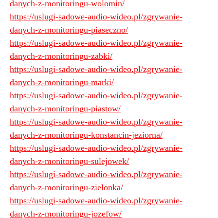
danych-z-monitoringu-wolomin/
https://uslugi-sadowe-audio-wideo.pl/zgrywanie-
danych-z-monitoringu-piaseczno/
https://uslugi-sadowe-audio-wideo.pl/zgrywanie-
danych-z-monitoringu-zabki/
https://uslugi-sadowe-audio-wideo.pl/zgrywanie-
danych-z-monitoringu-marki/
https://uslugi-sadowe-audio-wideo.pl/zgrywanie-
danych-z-monitoringu-piastow/
https://uslugi-sadowe-audio-wideo.pl/zgrywanie-
danych-z-monitoringu-konstancin-jeziorna/
https://uslugi-sadowe-audio-wideo.pl/zgrywanie-
danych-z-monitoringu-sulejowek/
https://uslugi-sadowe-audio-wideo.pl/zgrywanie-
danych-z-monitoringu-zielonka/
https://uslugi-sadowe-audio-wideo.pl/zgrywanie-
danych-z-monitoringu-jozefow/