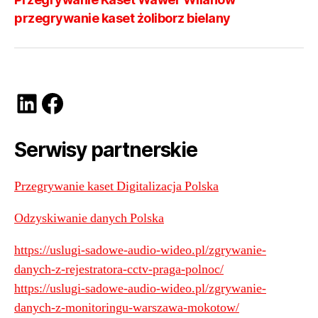
przegrywanie kaset żoliborz bielany
LinkedIn
Facebook
Serwisy partnerskie
Przegrywanie kaset Digitalizacja Polska
Odzyskiwanie danych Polska
https://uslugi-sadowe-audio-wideo.pl/zgrywanie-
danych-z-rejestratora-cctv-praga-polnoc/
https://uslugi-sadowe-audio-wideo.pl/zgrywanie-
danych-z-monitoringu-warszawa-mokotow/