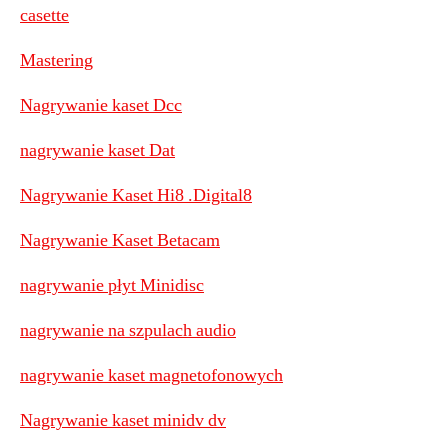
casette
Mastering
Nagrywanie kaset Dcc
nagrywanie kaset Dat
Nagrywanie Kaset Hi8 .Digital8
Nagrywanie Kaset Betacam
nagrywanie płyt Minidisc
nagrywanie na szpulach audio
nagrywanie kaset magnetofonowych
Nagrywanie kaset minidv dv