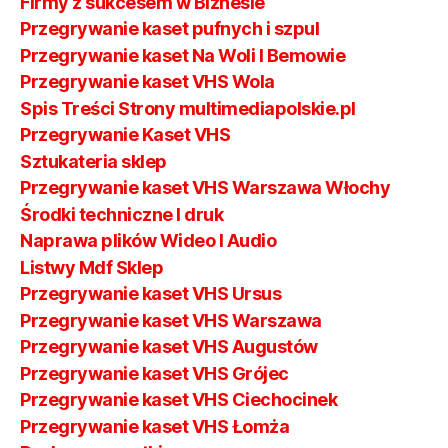
Firmy z sukcesem w Biznesie
Przegrywanie kaset pufnych i szpul
Przegrywanie kaset Na Woli I Bemowie
Przegrywanie kaset VHS Wola
Spis Treści Strony multimediapolskie.pl
Przegrywanie Kaset VHS
Sztukateria sklep
Przegrywanie kaset VHS Warszawa Włochy
Środki techniczne I druk
Naprawa plików Wideo I Audio
Listwy Mdf Sklep
Przegrywanie kaset VHS Ursus
Przegrywanie kaset VHS Warszawa
Przegrywanie kaset VHS Augustów
Przegrywanie kaset VHS Grójec
Przegrywanie kaset VHS Ciechocinek
Przegrywanie kaset VHS Łomża