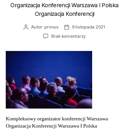
Organizacja Konferencji Warszawa I Polska
Organizacja Konferencji
Autor:
primus
9 listopada 2021
Autor
Data
wpisu
wpisu
do
Brak komentarzy
Kompleksowy
organizator
konferencji
Warszawa
Organizacja
Konferencji
Warszawa
I
Polska
Organizacja
Konferencji
Kompleksowy organizator konferencji Warszawa
Organizacja Konferencji Warszawa I Polska