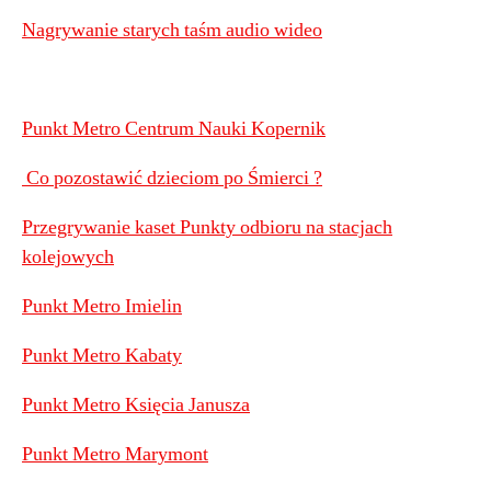
Nagrywanie starych taśm audio wideo
Punkt Metro Centrum Nauki Kopernik
Co pozostawić dzieciom po Śmierci ?
Przegrywanie kaset Punkty odbioru na stacjach
kolejowych
Punkt Metro Imielin
Punkt Metro Kabaty
Punkt Metro Księcia Janusza
Punkt Metro Marymont