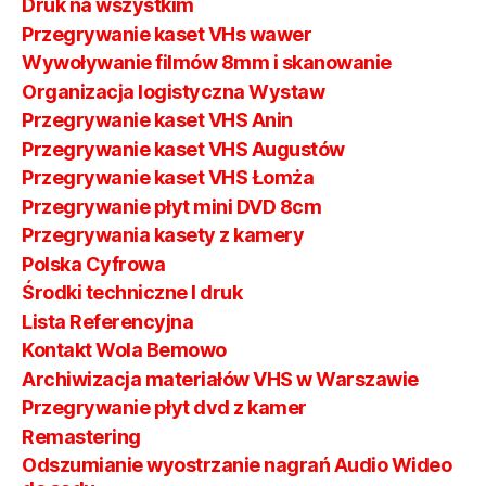
Druk na wszystkim
Przegrywanie kaset VHs wawer
Wywoływanie filmów 8mm i skanowanie
Organizacja logistyczna Wystaw
Przegrywanie kaset VHS Anin
Przegrywanie kaset VHS Augustów
Przegrywanie kaset VHS Łomża
Przegrywanie płyt mini DVD 8cm
Przegrywania kasety z kamery
Polska Cyfrowa
Środki techniczne I druk
Lista Referencyjna
Kontakt Wola Bemowo
Archiwizacja materiałów VHS w Warszawie
Przegrywanie płyt dvd z kamer
Remastering
Odszumianie wyostrzanie nagrań Audio Wideo