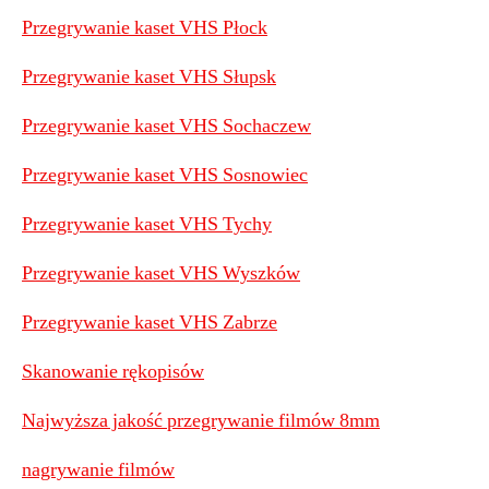
Przegrywanie kaset VHS Płock
Przegrywanie kaset VHS Słupsk
Przegrywanie kaset VHS Sochaczew
Przegrywanie kaset VHS Sosnowiec
Przegrywanie kaset VHS Tychy
Przegrywanie kaset VHS Wyszków
Przegrywanie kaset VHS Zabrze
Skanowanie rękopisów
Najwyższa jakość przegrywanie filmów 8mm
nagrywanie filmów