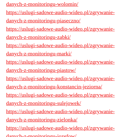
danych-z-monitoringu-wolomin/
https://uslugi-sadowe-audio-wideo.pl/zgrywanie-
danych-z-monitoringu-piaseczno/
https://uslugi-sadowe-audio-wideo.pl/zgrywanie-
danych-z-monitoringu-zabki/
https://uslugi-sadowe-audio-wideo.pl/zgrywanie-
danych-z-monitoringu-marki/
https://uslugi-sadowe-audio-wideo.pl/zgrywanie-
danych-z-monitoringu-piastow/
https://uslugi-sadowe-audio-wideo.pl/zgrywanie-
danych-z-monitoringu-konstancin-jeziorna/
https://uslugi-sadowe-audio-wideo.pl/zgrywanie-
danych-z-monitoringu-sulejowek/
https://uslugi-sadowe-audio-wideo.pl/zgrywanie-
danych-z-monitoringu-zielonka/
https://uslugi-sadowe-audio-wideo.pl/zgrywanie-
danych-z-monitoringu-jozefow/