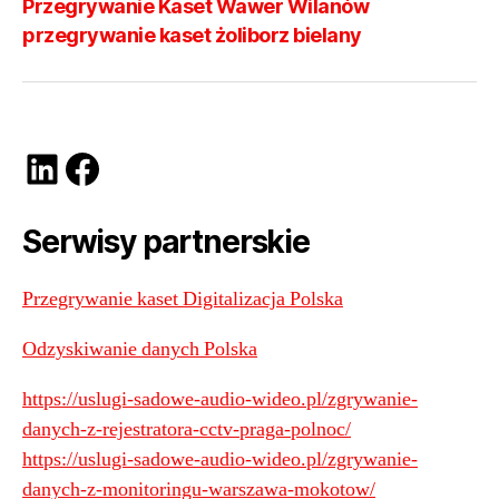
Przegrywanie Kaset Wawer Wilanów
przegrywanie kaset żoliborz bielany
LinkedIn
Facebook
Serwisy partnerskie
Przegrywanie kaset Digitalizacja Polska
Odzyskiwanie danych Polska
https://uslugi-sadowe-audio-wideo.pl/zgrywanie-
danych-z-rejestratora-cctv-praga-polnoc/
https://uslugi-sadowe-audio-wideo.pl/zgrywanie-
danych-z-monitoringu-warszawa-mokotow/