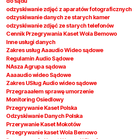
do sądu
odzyskiwanie zdjęć z aparatów fotograficznych
odzyskiwanie danych ze starych kamer
odzyskiwanie zdjęć ze starych telefonów
Cennik Przegrywania Kaset Wola Bemowo
Inne usługi danych
Zakres usług Aaaudio Wideo sądowe
Regulamin Audio Sądowe
NAsza Agrupa sądowa
Aaaaudio wideo Sądowe
Zakres USług Audio wideo sądowe
Przegraaałem sprawę umorzenie
Monitoring Osiedlowy
Przegrywanie Kaset Polska
Odzyskiwanie Danych Polska
Przerywanie Kaset Mokotów
Przegrywanie kaset Wola Bemowo