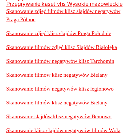
Przegrywanie kaset vhs Wysokie mazowieckie
Skanowanie zdjęć filmów klisz slajdów negatywów
Praga Północ
Skanowanie zdjęć klisz slajdów Praga Południe
Skanowanie filmów zdjęć klisz Slajdów Białołęka
Skanowanie filmów negatywów klisz Tarchomin
Skanowanie filmów klisz negatywów Bielany
Skanowanie filmów negatywów klisz legionowo
Skanowanie filmów klisz negatywów Bielany
Skanowanie slajdów klisz negatywów Bemowo
Skanowanie klisz slajdów negatywów filmów Wola