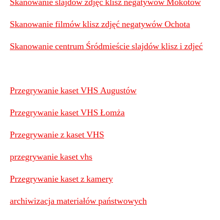
Skanowanie slajdów zdjęć klisz negatywów Mokotów
Skanowanie filmów klisz zdjęć negatywów Ochota
Skanowanie centrum Śródmieście slajdów klisz i zdjeć
Przegrywanie kaset VHS Augustów
Przegrywanie kaset VHS Łomża
Przegrywanie z kaset VHS
przegrywanie kaset vhs
Przegrywanie kaset z kamery
archiwizacja materiałów państwowych