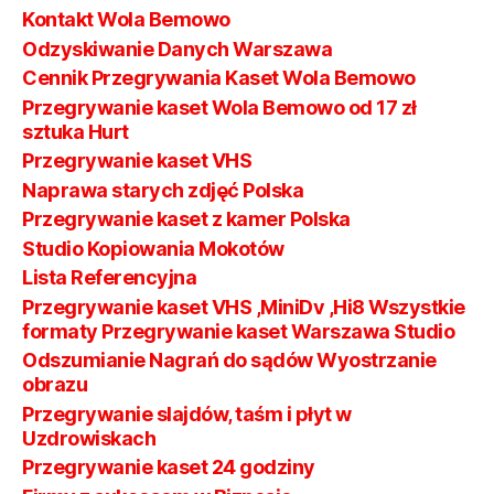
Kontakt Wola Bemowo
Odzyskiwanie Danych Warszawa
Cennik Przegrywania Kaset Wola Bemowo
Przegrywanie kaset Wola Bemowo od 17 zł
sztuka Hurt
Przegrywanie kaset VHS
Naprawa starych zdjęć Polska
Przegrywanie kaset z kamer Polska
Studio Kopiowania Mokotów
Lista Referencyjna
Przegrywanie kaset VHS ,MiniDv ,Hi8 Wszystkie
formaty Przegrywanie kaset Warszawa Studio
Odszumianie Nagrań do sądów Wyostrzanie
obrazu
Przegrywanie slajdów, taśm i płyt w
Uzdrowiskach
Przegrywanie kaset 24 godziny