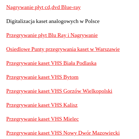
Nagrywanie płyt cd,dvd Blue-ray
Digitalizacja kaset analogowych w Polsce
Przegrywanie płyt Blu Ray i Nagrywanie
Osiedlowe Punty przegrywania kaset w Warszawie
Przegrywanie kaset VHS Biała Podlaska
Przegrywanie kaset VHS Bytom
Przegrywanie kaset VHS Gorzów Wielkopolski
Przegrywanie kaset VHS Kalisz
Przegrywanie kaset VHS Mielec
Przegrywanie kaset VHS Nowy Dwór Mazowiecki