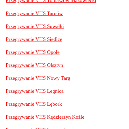
Przegrywanie VHS Tomaszów Mazowiecki
Przegrywanie VHS Tarnów
Przegrywanie VHS Suwałki
Przegrywanie VHS Siedlce
Przegrywanie VHS Opole
Przegrywanie VHS Olsztyn
Przegrywanie VHS Nowy Targ
Przegrywanie VHS Legnica
Przegrywanie VHS Lębork
Przegrywanie VHS Kędzierzyn Koźle