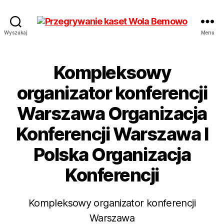
Przegrywanie
Wyszukaj
Menu
kaset
Bemowo
Wola
Kompleksowy
od
17
organizator konferencji
zł
Warszawa Organizacja
Hurt
Konferencji Warszawa I
Polska Organizacja
Konferencji
Kompleksowy organizator konferencji
Warszawa