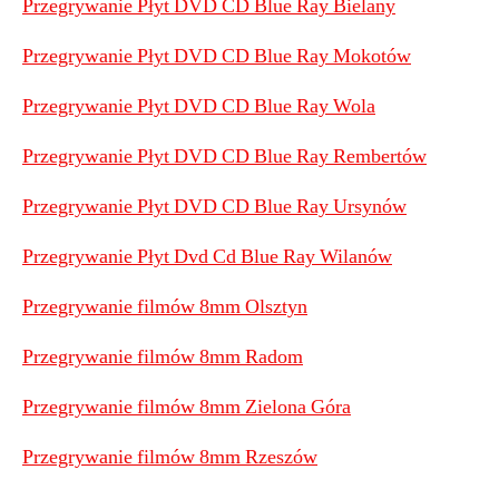
Przegrywanie Płyt DVD CD Blue Ray Bielany
Przegrywanie Płyt DVD CD Blue Ray Mokotów
Przegrywanie Płyt DVD CD Blue Ray Wola
Przegrywanie Płyt DVD CD Blue Ray Rembertów
Przegrywanie Płyt DVD CD Blue Ray Ursynów
Przegrywanie Płyt Dvd Cd Blue Ray Wilanów
Przegrywanie filmów 8mm Olsztyn
Przegrywanie filmów 8mm Radom
Przegrywanie filmów 8mm Zielona Góra
Przegrywanie filmów 8mm Rzeszów