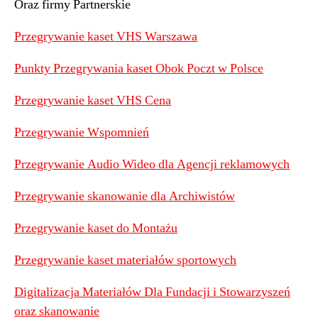
Oraz firmy Partnerskie
Przegrywanie kaset VHS Warszawa
Punkty Przegrywania kaset Obok Poczt w Polsce
Przegrywanie kaset VHS Cena
Przegrywanie Wspomnień
Przegrywanie Audio Wideo dla Agencji reklamowych
Przegrywanie skanowanie dla Archiwistów
Przegrywanie kaset do Montażu
Przegrywanie kaset materiałów sportowych
Digitalizacja Materiałów Dla Fundacji i Stowarzyszeń
oraz skanowanie