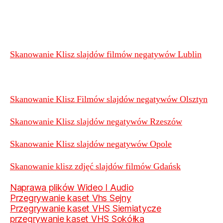
Skanowanie Klisz slajdów filmów negatywów Lublin
Skanowanie Klisz Filmów slajdów negatywów Olsztyn
Skanowanie Klisz slajdów negatywów Rzeszów
Skanowanie Klisz slajdów negatywów Opole
Skanowanie klisz zdjęć slajdów filmów Gdańsk
Naprawa plików Wideo I Audio
Przegrywanie kaset Vhs Sejny
Przegrywanie kaset VHS Siemiatycze
przegrywanie kaset VHS Sokółka