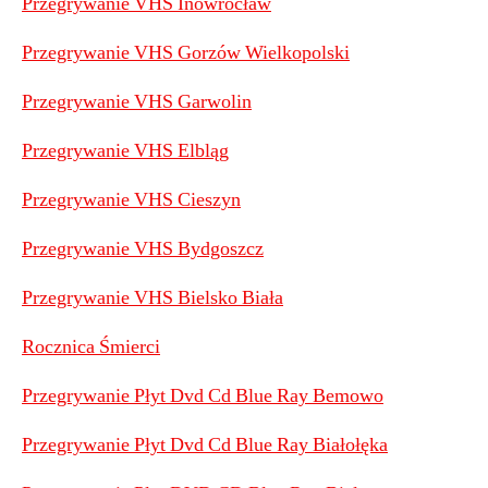
Przegrywanie VHS Inowrocław
Przegrywanie VHS Gorzów Wielkopolski
Przegrywanie VHS Garwolin
Przegrywanie VHS Elbląg
Przegrywanie VHS Cieszyn
Przegrywanie VHS Bydgoszcz
Przegrywanie VHS Bielsko Biała
Rocznica Śmierci
Przegrywanie Płyt Dvd Cd Blue Ray Bemowo
Przegrywanie Płyt Dvd Cd Blue Ray Białołęka