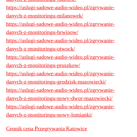
https://uslugi-sadowe-audio-wideo.pl/zgrywanie-
danych-z-monitoringu-milanowek/
https://uslugi-sadowe-audio-wideo.pl/zgrywanie-
danych-z-monitoringu-brwinow/
https://uslugi-sadowe-audio-wideo.pl/zgrywanie-
danych-z-monitoringu-otwock/
https://uslugi-sadowe-audio-wideo.pl/zgrywanie-
danych-z-monitoringu-pruszkow/
https://uslugi-sadowe-audio-wideo.pl/zgrywanie-
danych-z-monitoringu-grodzisk-mazowiecki/
https://uslugi-sadowe-audio-wideo.pl/zgrywanie-
danych-z-monitoringu-nowy-dwor-mazowiecki/
https://uslugi-sadowe-audio-wideo.pl/zgrywanie-
danych-z-monitoringu-nowy-lomianki/
Cennik cena Przegrywania Katowice