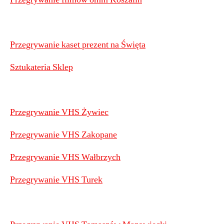
Przegrywanie kaset prezent na Święta
Sztukateria Sklep
Przegrywanie VHS Żywiec
Przegrywanie VHS Zakopane
Przegrywanie VHS Wałbrzych
Przegrywanie VHS Turek