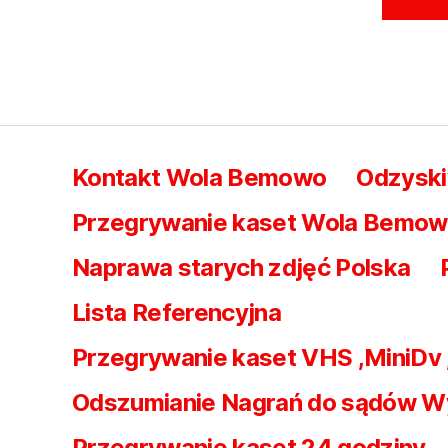
Kontakt Wola Bemowo
Odzysk
Przegrywanie kaset Wola Bemowo 
Naprawa starych zdjęć Polska
Lista Referencyjna
Przegrywanie kaset VHS ,MiniDv
Odszumianie Nagrań do sądów W
Przegrywanie kaset 24 godziny