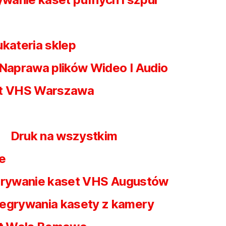
ukateria sklep
Naprawa plików Wideo I Audio
et VHS Warszawa
Druk na wszystkim
e
rywanie kaset VHS Augustów
egrywania kasety z kamery