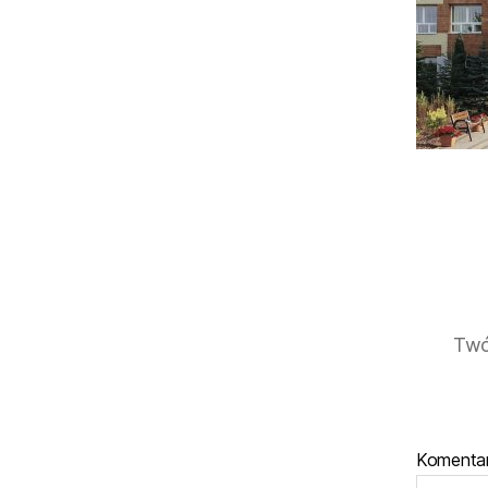
Twó
Komenta