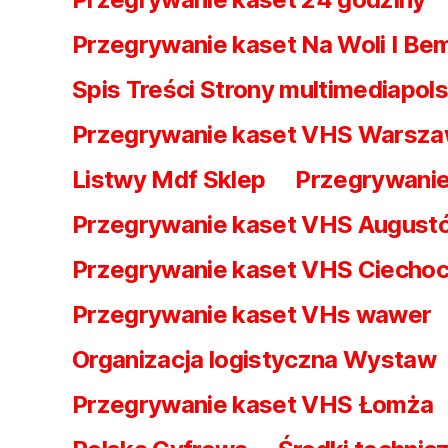
Przegrywanie kaset Na Woli I Be
Spis Treści Strony multimediapols
Przegrywanie kaset VHS Warsz
Listwy Mdf Sklep
Przegrywanie
Przegrywanie kaset VHS August
Przegrywanie kaset VHS Ciechoc
Przegrywanie kaset VHs wawer
Organizacja logistyczna Wystaw
Przegrywanie kaset VHS Łomża