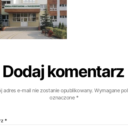
Dodaj komentarz
j adres e-mail nie zostanie opublikowany.
Wymagane pol
oznaczone
*
rz
*