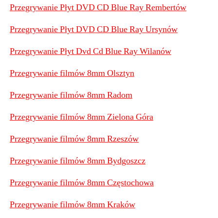
Przegrywanie Płyt DVD CD Blue Ray Rembertów
Przegrywanie Płyt DVD CD Blue Ray Ursynów
Przegrywanie Płyt Dvd Cd Blue Ray Wilanów
Przegrywanie filmów 8mm Olsztyn
Przegrywanie filmów 8mm Radom
Przegrywanie filmów 8mm Zielona Góra
Przegrywanie filmów 8mm Rzeszów
Przegrywanie filmów 8mm Bydgoszcz
Przegrywanie filmów 8mm Częstochowa
Przegrywanie filmów 8mm Kraków