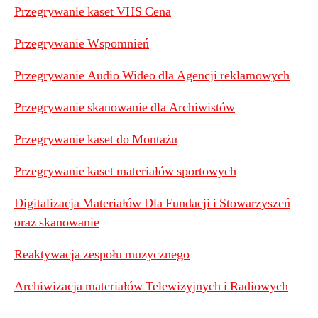
Przegrywanie kaset VHS Cena
Przegrywanie Wspomnień
Przegrywanie Audio Wideo dla Agencji reklamowych
Przegrywanie skanowanie dla Archiwistów
Przegrywanie kaset do Montażu
Przegrywanie kaset materiałów sportowych
Digitalizacja Materiałów Dla Fundacji i Stowarzyszeń
oraz skanowanie
Reaktywacja zespołu muzycznego
Archiwizacja materiałów Telewizyjnych i Radiowych