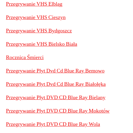
Przegrywanie VHS Elbląg
Przegrywanie VHS Cieszyn
Przegrywanie VHS Bydgoszcz
Przegrywanie VHS Bielsko Biała
Rocznica Śmierci
Przegrywanie Płyt Dvd Cd Blue Ray Bemowo
Przegrywanie Płyt Dvd Cd Blue Ray Białołęka
Przegrywanie Płyt DVD CD Blue Ray Bielany
Przegrywanie Płyt DVD CD Blue Ray Mokotów
Przegrywanie Płyt DVD CD Blue Ray Wola