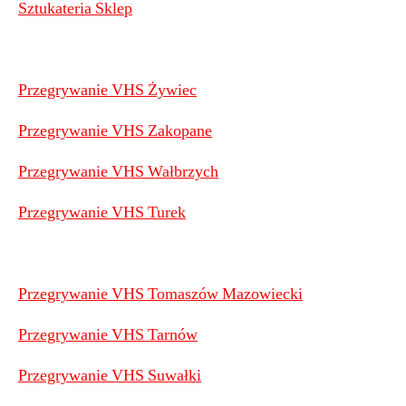
Sztukateria Sklep
Przegrywanie VHS Żywiec
Przegrywanie VHS Zakopane
Przegrywanie VHS Wałbrzych
Przegrywanie VHS Turek
Przegrywanie VHS Tomaszów Mazowiecki
Przegrywanie VHS Tarnów
Przegrywanie VHS Suwałki