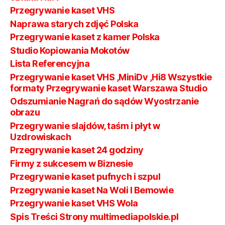
Przegrywanie kaset VHS
Naprawa starych zdjęć Polska
Przegrywanie kaset z kamer Polska
Studio Kopiowania Mokotów
Lista Referencyjna
Przegrywanie kaset VHS ,MiniDv ,Hi8 Wszystkie
formaty Przegrywanie kaset Warszawa Studio
Odszumianie Nagrań do sądów Wyostrzanie
obrazu
Przegrywanie slajdów, taśm i płyt w
Uzdrowiskach
Przegrywanie kaset 24 godziny
Firmy z sukcesem w Biznesie
Przegrywanie kaset pufnych i szpul
Przegrywanie kaset Na Woli I Bemowie
Przegrywanie kaset VHS Wola
Spis Treści Strony multimediapolskie.pl