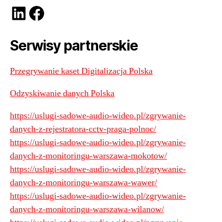
LinkedIn
Facebook
Serwisy partnerskie
Przegrywanie kaset Digitalizacja Polska
Odzyskiwanie danych Polska
https://uslugi-sadowe-audio-wideo.pl/zgrywanie-
danych-z-rejestratora-cctv-praga-polnoc/
https://uslugi-sadowe-audio-wideo.pl/zgrywanie-
danych-z-monitoringu-warszawa-mokotow/
https://uslugi-sadowe-audio-wideo.pl/zgrywanie-
danych-z-monitoringu-warszawa-wawer/
https://uslugi-sadowe-audio-wideo.pl/zgrywanie-
danych-z-monitoringu-warszawa-wilanow/