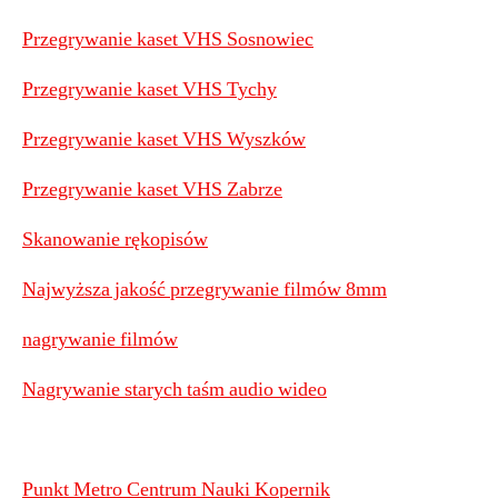
Przegrywanie kaset VHS Sosnowiec
Przegrywanie kaset VHS Tychy
Przegrywanie kaset VHS Wyszków
Przegrywanie kaset VHS Zabrze
Skanowanie rękopisów
Najwyższa jakość przegrywanie filmów 8mm
nagrywanie filmów
Nagrywanie starych taśm audio wideo
Punkt Metro Centrum Nauki Kopernik