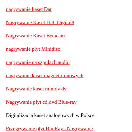
nagrywanie kaset Dat
Nagrywanie Kaset Hi8 .Digital8
Nagrywanie Kaset Betacam
nagrywanie płyt Minidisc
nagrywanie na szpulach audio
nagrywanie kaset magnetofonowych
Nagrywanie kaset minidv dv
Nagrywanie płyt cd,dvd Blue-ray
Digitalizacja kaset analogowych w Polsce
Przegrywanie płyt Blu Ray i Nagrywanie