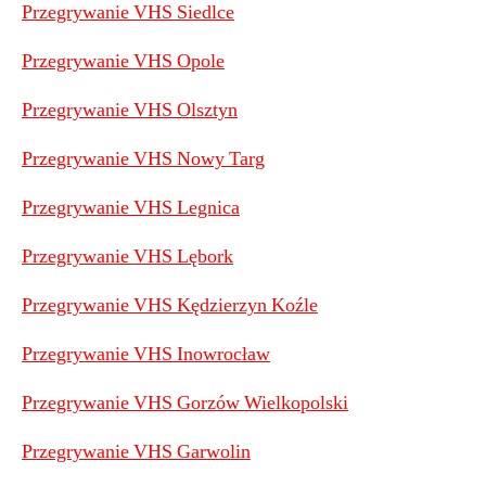
Przegrywanie VHS Siedlce
Przegrywanie VHS Opole
Przegrywanie VHS Olsztyn
Przegrywanie VHS Nowy Targ
Przegrywanie VHS Legnica
Przegrywanie VHS Lębork
Przegrywanie VHS Kędzierzyn Koźle
Przegrywanie VHS Inowrocław
Przegrywanie VHS Gorzów Wielkopolski
Przegrywanie VHS Garwolin