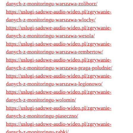
danych-z-monitoringu-warszawa-zoliborz/
https://uslugi-sadowe-audio-wideo.pl/zgrywanie-
danych-z-monitoringu-warszawa-wlochy/
https://uslugi-sadowe-audio-wideo.pl/zgrywanie-
danych-z-monitoringu-warszawa-wesola/
https://uslugi-sadowe-audio-wideo.pl/zgrywanie-
danych-z-monitoringu-warszawa-rembertow/
https://uslugi-sadowe-audio-wideo.pl/zgrywanie-
danych-z-monitoringu-warszawa-praga-poludnie/
https://uslugi-sadowe-audio-wideo.pl/zgrywanie-
danych-z-monitoringu-warszawa-legionowo/
https://uslugi-sadowe-audio-wideo.pl/zgrywanie-
danych-z-monitoringu-wolomin/
https://uslugi-sadowe-audio-wideo.pl/zgrywanie-
danych-z-monitoringu-piaseczno/
https://uslugi-sadowe-audio-wideo.pl/zgrywanie-
danych-z-monitoringu-zabki/