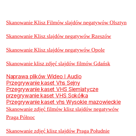
Skanowanie Klisz Filmów slajdów negatywów Olsztyn
Skanowanie Klisz slajdów negatywów Rzeszów
Skanowanie Klisz slajdów negatywów Opole
Skanowanie klisz zdjęć slajdów filmów Gdańsk
Naprawa plików Wideo I Audio
Przegrywanie kaset Vhs Sejny
Przegrywanie kaset VHS Siemiatycze
przegrywanie kaset VHS Sokółka
Przegrywanie kaset vhs Wysokie mazowieckie
Skanowanie zdjęć filmów klisz slajdów negatywów
Praga Północ
Skanowanie zdjęć klisz slajdów Praga Południe