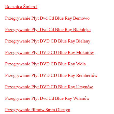
Rocznica Śmierci
Przegrywanie Płyt Dvd Cd Blue Ray Bemowo
Przegrywanie Płyt Dvd Cd Blue Ray Białołęka
Przegrywanie Płyt DVD CD Blue Ray Bielany
Przegrywanie Płyt DVD CD Blue Ray Mokotów
Przegrywanie Płyt DVD CD Blue Ray Wola
Przegrywanie Płyt DVD CD Blue Ray Rembertów
Przegrywanie Płyt DVD CD Blue Ray Ursynów
Przegrywanie Płyt Dvd Cd Blue Ray Wilanów
Przegrywanie filmów 8mm Olsztyn