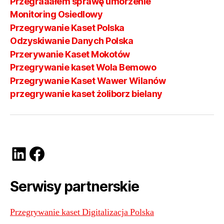
Przegraaałem sprawę umorzenie
Monitoring Osiedlowy
Przegrywanie Kaset Polska
Odzyskiwanie Danych Polska
Przerywanie Kaset Mokotów
Przegrywanie kaset Wola Bemowo
Przegrywanie Kaset Wawer Wilanów
przegrywanie kaset żoliborz bielany
LinkedIn
Facebook
Serwisy partnerskie
Przegrywanie kaset Digitalizacja Polska