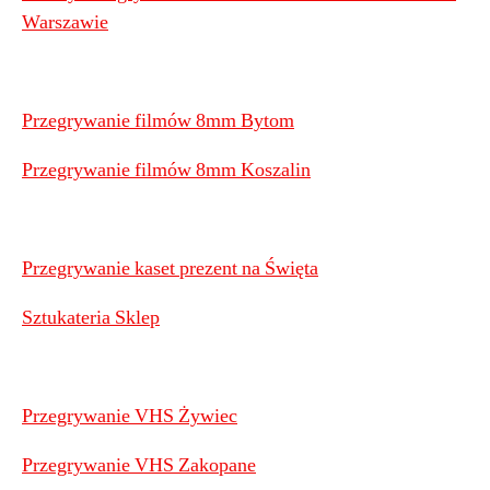
Warszawie
Przegrywanie filmów 8mm Bytom
Przegrywanie filmów 8mm Koszalin
Przegrywanie kaset prezent na Święta
Sztukateria Sklep
Przegrywanie VHS Żywiec
Przegrywanie VHS Zakopane