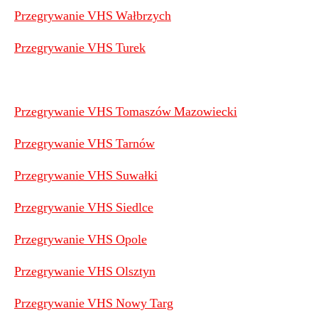
Przegrywanie VHS Wałbrzych
Przegrywanie VHS Turek
Przegrywanie VHS Tomaszów Mazowiecki
Przegrywanie VHS Tarnów
Przegrywanie VHS Suwałki
Przegrywanie VHS Siedlce
Przegrywanie VHS Opole
Przegrywanie VHS Olsztyn
Przegrywanie VHS Nowy Targ