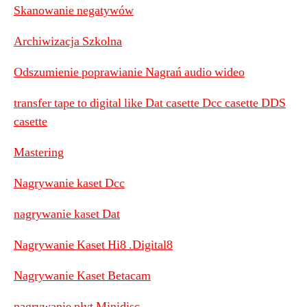
Skanowanie negatywów
Archiwizacja Szkolna
Odszumienie poprawianie Nagrań audio wideo
transfer tape to digital like Dat casette Dcc casette DDS
casette
Mastering
Nagrywanie kaset Dcc
nagrywanie kaset Dat
Nagrywanie Kaset Hi8 .Digital8
Nagrywanie Kaset Betacam
nagrywanie płyt Minidisc