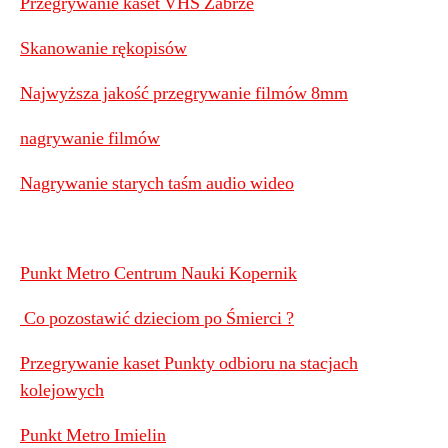
Przegrywanie kaset VHS Zabrze
Skanowanie rękopisów
Najwyższa jakość przegrywanie filmów 8mm
nagrywanie filmów
Nagrywanie starych taśm audio wideo
Punkt Metro Centrum Nauki Kopernik
Co pozostawić dzieciom po Śmierci ?
Przegrywanie kaset Punkty odbioru na stacjach
kolejowych
Punkt Metro Imielin