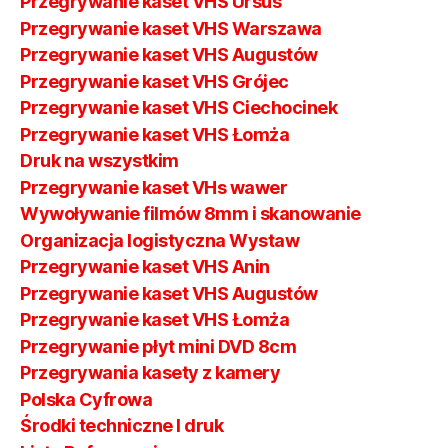
Przegrywanie kaset VHS Ursus
Przegrywanie kaset VHS Warszawa
Przegrywanie kaset VHS Augustów
Przegrywanie kaset VHS Grójec
Przegrywanie kaset VHS Ciechocinek
Przegrywanie kaset VHS Łomża
Druk na wszystkim
Przegrywanie kaset VHs wawer
Wywoływanie filmów 8mm i skanowanie
Organizacja logistyczna Wystaw
Przegrywanie kaset VHS Anin
Przegrywanie kaset VHS Augustów
Przegrywanie kaset VHS Łomża
Przegrywanie płyt mini DVD 8cm
Przegrywania kasety z kamery
Polska Cyfrowa
Środki techniczne I druk