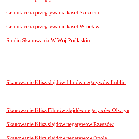
Cennik cena przegrywania kaset Szczecin
Cennik cena przegrywanie kaset Wrocław
Studio Skanowania W Woj.Podlaskim
Skanowanie Klisz slajdów filmów negatywów Lublin
Skanowanie Klisz Filmów slajdów negatywów Olsztyn
Skanowanie Klisz slajdów negatywów Rzeszów
Skanowanie Klisz slajdów negatywów Opole