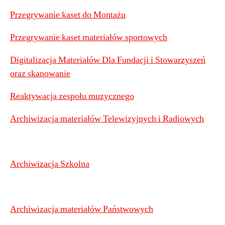
Przegrywanie kaset do Montażu
Przegrywanie kaset materiałów sportowych
Digitalizacja Materiałów Dla Fundacji i Stowarzyszeń
oraz skanowanie
Reaktywacja zespołu muzycznego
Archiwizacja materiałów Telewizyjnych i Radiowych
Archiwizacja Szkolna
Archiwizacja materiałów Państwowych