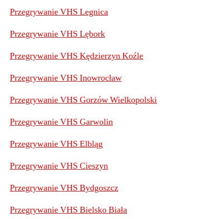
Przegrywanie VHS Legnica
Przegrywanie VHS Lębork
Przegrywanie VHS Kędzierzyn Koźle
Przegrywanie VHS Inowrocław
Przegrywanie VHS Gorzów Wielkopolski
Przegrywanie VHS Garwolin
Przegrywanie VHS Elbląg
Przegrywanie VHS Cieszyn
Przegrywanie VHS Bydgoszcz
Przegrywanie VHS Bielsko Biała