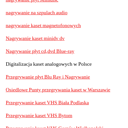
nagrywanie na szpulach audio
nagrywanie kaset magnetofonowych
Nagrywanie kaset minidv dv
Nagrywanie płyt cd,dvd Blue-ray
Digitalizacja kaset analogowych w Polsce
Przegrywanie płyt Blu Ray i Nagrywanie
Osiedlowe Punty przegrywania kaset w Warszawie
Przegrywanie kaset VHS Biała Podlaska
Przegrywanie kaset VHS Bytom