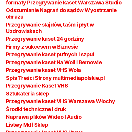
formaty Przegrywanie kaset Warszawa Studio
Odszumianie Nagrań do sądów Wyostrzanie
obrazu
Przegrywanie slajdów, taśm i płyt w
Uzdrowiskach
Przegrywanie kaset 24 godziny
Firmy z sukcesem w Biznesie
Przegrywanie kaset pufnych i szpul
Przegrywanie kaset Na Woli I Bemowie
Przegrywanie kaset VHS Wola
Spis Treści Strony multimediapolskie.pl
Przegrywanie Kaset VHS
Sztukateria sklep
Przegrywanie kaset VHS Warszawa Włochy
Środki techniczne I druk
Naprawa plików Wideo I Audio
Listwy Mdf Sklep