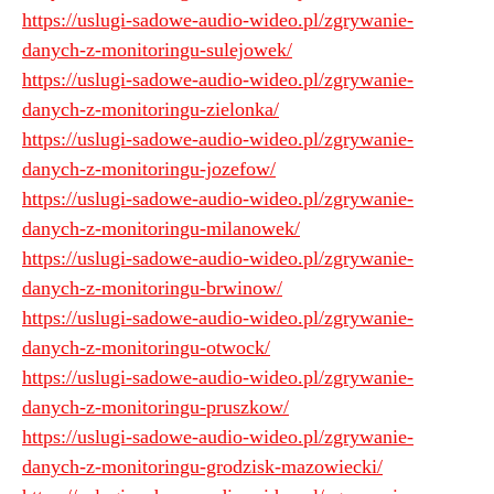
https://uslugi-sadowe-audio-wideo.pl/zgrywanie-
danych-z-monitoringu-sulejowek/
https://uslugi-sadowe-audio-wideo.pl/zgrywanie-
danych-z-monitoringu-zielonka/
https://uslugi-sadowe-audio-wideo.pl/zgrywanie-
danych-z-monitoringu-jozefow/
https://uslugi-sadowe-audio-wideo.pl/zgrywanie-
danych-z-monitoringu-milanowek/
https://uslugi-sadowe-audio-wideo.pl/zgrywanie-
danych-z-monitoringu-brwinow/
https://uslugi-sadowe-audio-wideo.pl/zgrywanie-
danych-z-monitoringu-otwock/
https://uslugi-sadowe-audio-wideo.pl/zgrywanie-
danych-z-monitoringu-pruszkow/
https://uslugi-sadowe-audio-wideo.pl/zgrywanie-
danych-z-monitoringu-grodzisk-mazowiecki/