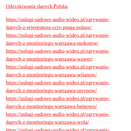
Odzyskiwanie danych Polska
https://uslugi-sadowe-audio-wideo.pl/zgrywanie-
danych-z-rejestratora-cctv-praga-polnoc/
https://uslugi-sadowe-audio-wideo.pl/zgrywanie-
danych-z-monitoringu-warszawa-mokotow/
https://uslugi-sadowe-audio-wideo.pl/zgrywanie-
danych-z-monitoringu-warszawa-wawer/
https://uslugi-sadowe-audio-wideo.pl/zgrywanie-
danych-z-monitoringu-warszawa-wilanow/
https://uslugi-sadowe-audio-wideo.pl/zgrywanie-
danych-z-monitoringu-warszawa-ursynow/
https://uslugi-sadowe-audio-wideo.pl/zgrywanie-
danych-z-monitoringu-warszawa-bemowo/
https://uslugi-sadowe-audio-wideo.pl/zgrywanie-
danych-z-monitoringu-warszawa-wola/
https://uslugi-sadowe-audio-wideo.pl/zgrywanie-