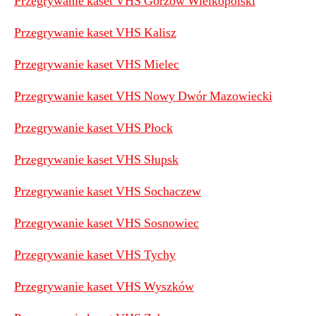
Przegrywanie kaset VHS Gorzów Wielkopolski
Przegrywanie kaset VHS Kalisz
Przegrywanie kaset VHS Mielec
Przegrywanie kaset VHS Nowy Dwór Mazowiecki
Przegrywanie kaset VHS Płock
Przegrywanie kaset VHS Słupsk
Przegrywanie kaset VHS Sochaczew
Przegrywanie kaset VHS Sosnowiec
Przegrywanie kaset VHS Tychy
Przegrywanie kaset VHS Wyszków