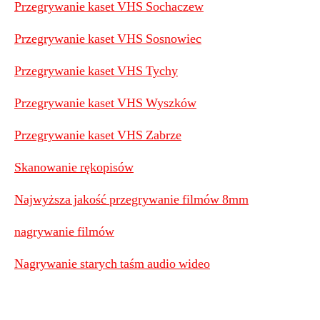
Przegrywanie kaset VHS Sochaczew
Przegrywanie kaset VHS Sosnowiec
Przegrywanie kaset VHS Tychy
Przegrywanie kaset VHS Wyszków
Przegrywanie kaset VHS Zabrze
Skanowanie rękopisów
Najwyższa jakość przegrywanie filmów 8mm
nagrywanie filmów
Nagrywanie starych taśm audio wideo