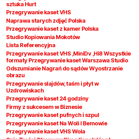
sztuka Hurt
Przegrywanie kaset VHS
Naprawa starych zdjęć Polska
Przegrywanie kaset z kamer Polska
Studio Kopiowania Mokotów
Lista Referencyjna
Przegrywanie kaset VHS ,MiniDv ,Hi8 Wszystkie
formaty Przegrywanie kaset Warszawa Studio
Odszumianie Nagrań do sądów Wyostrzanie
obrazu
Przegrywanie slajdów, taśm i płyt w
Uzdrowiskach
Przegrywanie kaset 24 godziny
Firmy z sukcesem w Biznesie
Przegrywanie kaset pufnych i szpul
Przegrywanie kaset Na Woli I Bemowie
Przegrywanie kaset VHS Wola