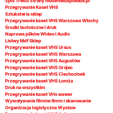
Spis Treści Strony multimediapolskie.pl
Przegrywanie Kaset VHS
Sztukateria sklep
Przegrywanie kaset VHS Warszawa Włochy
Środki techniczne I druk
Naprawa plików Wideo I Audio
Listwy Mdf Sklep
Przegrywanie kaset VHS Ursus
Przegrywanie kaset VHS Warszawa
Przegrywanie kaset VHS Augustów
Przegrywanie kaset VHS Grójec
Przegrywanie kaset VHS Ciechocinek
Przegrywanie kaset VHS Łomża
Druk na wszystkim
Przegrywanie kaset VHs wawer
Wywoływanie filmów 8mm i skanowanie
Organizacja logistyczna Wystaw