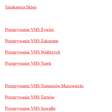
Sztukateria Sklep
Przegrywanie VHS Żywiec
Przegrywanie VHS Zakopane
Przegrywanie VHS Wałbrzych
Przegrywanie VHS Turek
Przegrywanie VHS Tomaszów Mazowiecki
Przegrywanie VHS Tarnów
Przegrywanie VHS Suwałki