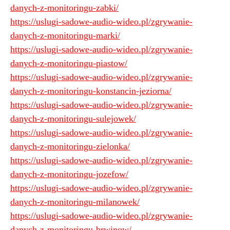
danych-z-monitoringu-zabki/
https://uslugi-sadowe-audio-wideo.pl/zgrywanie-
danych-z-monitoringu-marki/
https://uslugi-sadowe-audio-wideo.pl/zgrywanie-
danych-z-monitoringu-piastow/
https://uslugi-sadowe-audio-wideo.pl/zgrywanie-
danych-z-monitoringu-konstancin-jeziorna/
https://uslugi-sadowe-audio-wideo.pl/zgrywanie-
danych-z-monitoringu-sulejowek/
https://uslugi-sadowe-audio-wideo.pl/zgrywanie-
danych-z-monitoringu-zielonka/
https://uslugi-sadowe-audio-wideo.pl/zgrywanie-
danych-z-monitoringu-jozefow/
https://uslugi-sadowe-audio-wideo.pl/zgrywanie-
danych-z-monitoringu-milanowek/
https://uslugi-sadowe-audio-wideo.pl/zgrywanie-
danych-z-monitoringu-brwinow/