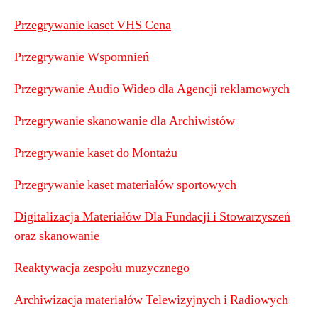
Przegrywanie kaset VHS Cena
Przegrywanie Wspomnień
Przegrywanie Audio Wideo dla Agencji reklamowych
Przegrywanie skanowanie dla Archiwistów
Przegrywanie kaset do Montażu
Przegrywanie kaset materiałów sportowych
Digitalizacja Materiałów Dla Fundacji i Stowarzyszeń
oraz skanowanie
Reaktywacja zespołu muzycznego
Archiwizacja materiałów Telewizyjnych i Radiowych