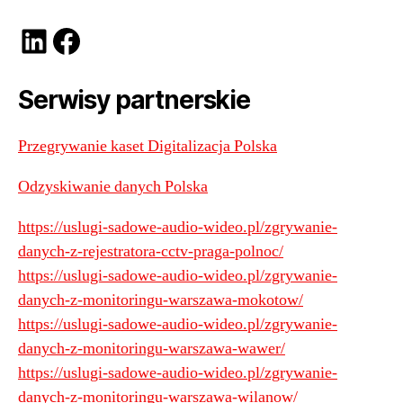
LinkedIn
Facebook
Serwisy partnerskie
Przegrywanie kaset Digitalizacja Polska
Odzyskiwanie danych Polska
https://uslugi-sadowe-audio-wideo.pl/zgrywanie-
danych-z-rejestratora-cctv-praga-polnoc/
https://uslugi-sadowe-audio-wideo.pl/zgrywanie-
danych-z-monitoringu-warszawa-mokotow/
https://uslugi-sadowe-audio-wideo.pl/zgrywanie-
danych-z-monitoringu-warszawa-wawer/
https://uslugi-sadowe-audio-wideo.pl/zgrywanie-
danych-z-monitoringu-warszawa-wilanow/