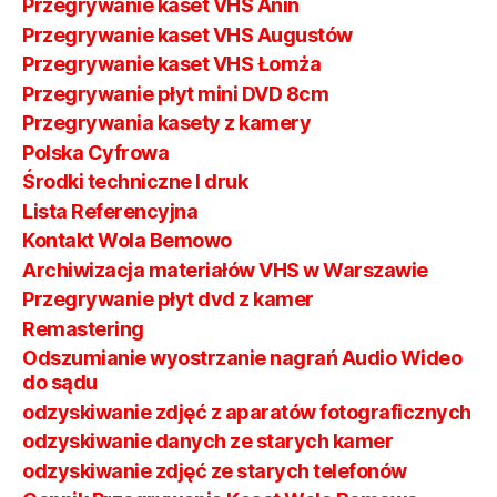
Przegrywanie kaset VHS Anin
Przegrywanie kaset VHS Augustów
Przegrywanie kaset VHS Łomża
Przegrywanie płyt mini DVD 8cm
Przegrywania kasety z kamery
Polska Cyfrowa
Środki techniczne I druk
Lista Referencyjna
Kontakt Wola Bemowo
Archiwizacja materiałów VHS w Warszawie
Przegrywanie płyt dvd z kamer
Remastering
Odszumianie wyostrzanie nagrań Audio Wideo
do sądu
odzyskiwanie zdjęć z aparatów fotograficznych
odzyskiwanie danych ze starych kamer
odzyskiwanie zdjęć ze starych telefonów