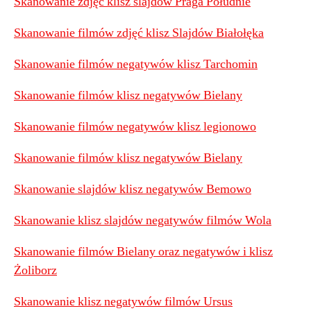
Skanowanie zdjęć klisz slajdów Praga Południe
Skanowanie filmów zdjęć klisz Slajdów Białołęka
Skanowanie filmów negatywów klisz Tarchomin
Skanowanie filmów klisz negatywów Bielany
Skanowanie filmów negatywów klisz legionowo
Skanowanie filmów klisz negatywów Bielany
Skanowanie slajdów klisz negatywów Bemowo
Skanowanie klisz slajdów negatywów filmów Wola
Skanowanie filmów Bielany oraz negatywów i klisz
Żoliborz
Skanowanie klisz negatywów filmów Ursus