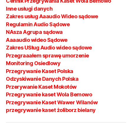
Cennik Przegrywania Kaset Wola Bemowo
Inne usługi danych
Zakres usług Aaaudio Wideo sądowe
Regulamin Audio Sądowe
NAsza Agrupa sądowa
Aaaaudio wideo Sądowe
Zakres USług Audio wideo sądowe
Przegraaałem sprawę umorzenie
Monitoring Osiedlowy
Przegrywanie Kaset Polska
Odzyskiwanie Danych Polska
Przerywanie Kaset Mokotów
Przegrywanie kaset Wola Bemowo
Przegrywanie Kaset Wawer Wilanów
przegrywanie kaset żoliborz bielany