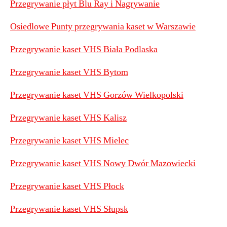
Przegrywanie płyt Blu Ray i Nagrywanie
Osiedlowe Punty przegrywania kaset w Warszawie
Przegrywanie kaset VHS Biała Podlaska
Przegrywanie kaset VHS Bytom
Przegrywanie kaset VHS Gorzów Wielkopolski
Przegrywanie kaset VHS Kalisz
Przegrywanie kaset VHS Mielec
Przegrywanie kaset VHS Nowy Dwór Mazowiecki
Przegrywanie kaset VHS Płock
Przegrywanie kaset VHS Słupsk