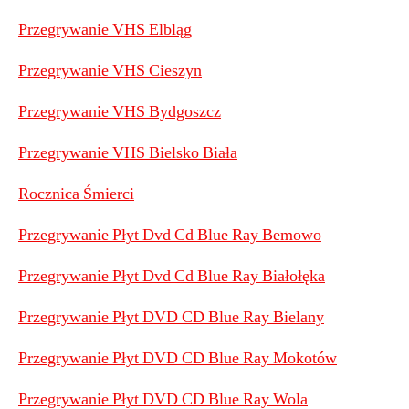
Przegrywanie VHS Elbląg
Przegrywanie VHS Cieszyn
Przegrywanie VHS Bydgoszcz
Przegrywanie VHS Bielsko Biała
Rocznica Śmierci
Przegrywanie Płyt Dvd Cd Blue Ray Bemowo
Przegrywanie Płyt Dvd Cd Blue Ray Białołęka
Przegrywanie Płyt DVD CD Blue Ray Bielany
Przegrywanie Płyt DVD CD Blue Ray Mokotów
Przegrywanie Płyt DVD CD Blue Ray Wola