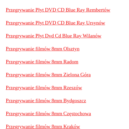
Przegrywanie Płyt DVD CD Blue Ray Rembertów
Przegrywanie Płyt DVD CD Blue Ray Ursynów
Przegrywanie Płyt Dvd Cd Blue Ray Wilanów
Przegrywanie filmów 8mm Olsztyn
Przegrywanie filmów 8mm Radom
Przegrywanie filmów 8mm Zielona Góra
Przegrywanie filmów 8mm Rzeszów
Przegrywanie filmów 8mm Bydgoszcz
Przegrywanie filmów 8mm Częstochowa
Przegrywanie filmów 8mm Kraków