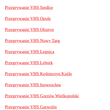
Przegrywanie VHS Siedlce
Przegrywanie VHS Opole
Przegrywanie VHS Olsztyn
Przegrywanie VHS Nowy Targ
Przegrywanie VHS Legnica
Przegrywanie VHS Lębork
Przegrywanie VHS Kędzierzyn Koźle
Przegrywanie VHS Inowrocław
Przegrywanie VHS Gorzów Wielkopolski
Przegrywanie VHS Garwolin