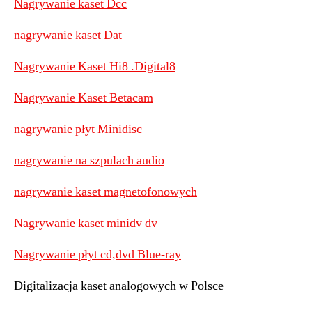
Nagrywanie kaset Dcc
nagrywanie kaset Dat
Nagrywanie Kaset Hi8 .Digital8
Nagrywanie Kaset Betacam
nagrywanie płyt Minidisc
nagrywanie na szpulach audio
nagrywanie kaset magnetofonowych
Nagrywanie kaset minidv dv
Nagrywanie płyt cd,dvd Blue-ray
Digitalizacja kaset analogowych w Polsce